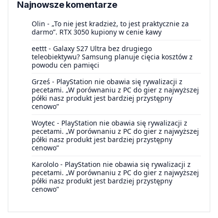
Najnowsze komentarze
Olin
-
„To nie jest kradzież, to jest praktycznie za
darmo”. RTX 3050 kupiony w cenie kawy
eettt
-
Galaxy S27 Ultra bez drugiego
teleobiektywu? Samsung planuje cięcia kosztów z
powodu cen pamięci
Grześ
-
PlayStation nie obawia się rywalizacji z
pecetami. „W porównaniu z PC do gier z najwyższej
półki nasz produkt jest bardziej przystępny
cenowo”
Woytec
-
PlayStation nie obawia się rywalizacji z
pecetami. „W porównaniu z PC do gier z najwyższej
półki nasz produkt jest bardziej przystępny
cenowo”
Karololo
-
PlayStation nie obawia się rywalizacji z
pecetami. „W porównaniu z PC do gier z najwyższej
półki nasz produkt jest bardziej przystępny
cenowo”