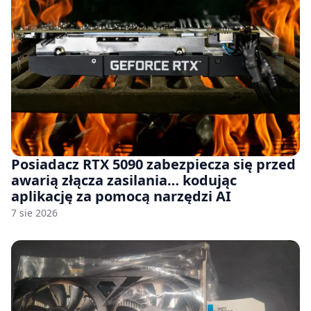
Posiadacz RTX 5090 zabezpiecza się przed
awarią złącza zasilania… kodując
aplikację za pomocą narzędzi AI
7 sie 2026