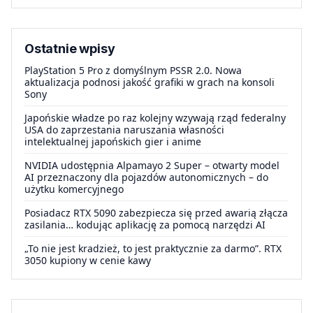
Ostatnie wpisy
PlayStation 5 Pro z domyślnym PSSR 2.0. Nowa
aktualizacja podnosi jakość grafiki w grach na konsoli
Sony
Japońskie władze po raz kolejny wzywają rząd federalny
USA do zaprzestania naruszania własności
intelektualnej japońskich gier i anime
NVIDIA udostępnia Alpamayo 2 Super – otwarty model
AI przeznaczony dla pojazdów autonomicznych – do
użytku komercyjnego
Posiadacz RTX 5090 zabezpiecza się przed awarią złącza
zasilania… kodując aplikację za pomocą narzędzi AI
„To nie jest kradzież, to jest praktycznie za darmo”. RTX
3050 kupiony w cenie kawy