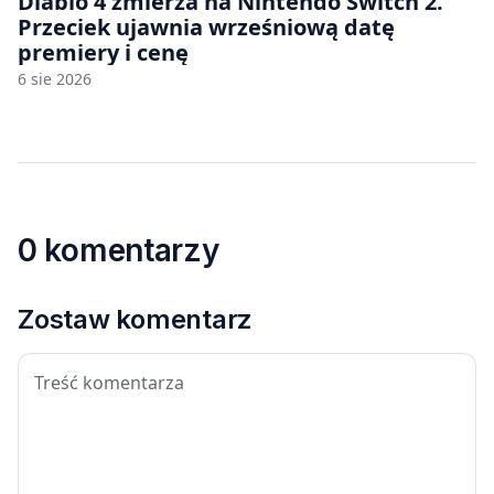
Diablo 4 zmierza na Nintendo Switch 2.
Przeciek ujawnia wrześniową datę
premiery i cenę
6 sie 2026
0 komentarzy
Zostaw komentarz