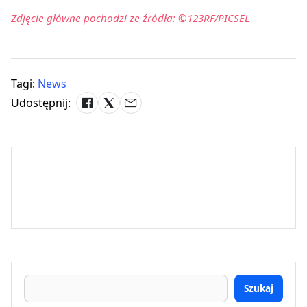
Zdjęcie główne pochodzi ze źródła: ©123RF/PICSEL
Tagi:
News
Udostępnij:
Szukaj