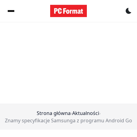
Pr
Strona główna
›
Aktualności
›
Znamy specyfikacje Samsunga z programu Android Go