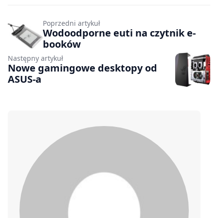
Poprzedni artykuł
Wodoodporne euti na czytnik e-
booków
Następny artykuł
Nowe gamingowe desktopy od
ASUS-a