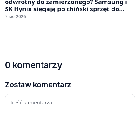
odwrotny do zamierzonego? Samsung i
SK Hynix sięgają po chiński sprzęt do
fabryk chipów
7 sie 2026
0 komentarzy
Zostaw komentarz