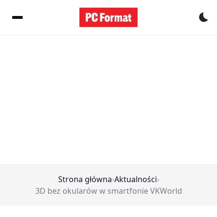
Pr
Strona główna
›
Aktualności
›
3D bez okularów w smartfonie VKWorld