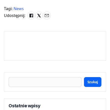
Tagi:
News
Udostępnij:
Szukaj
Ostatnie wpisy