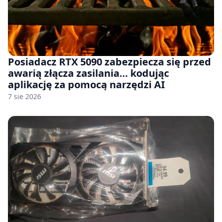
Posiadacz RTX 5090 zabezpiecza się przed
awarią złącza zasilania… kodując
aplikację za pomocą narzędzi AI
7 sie 2026