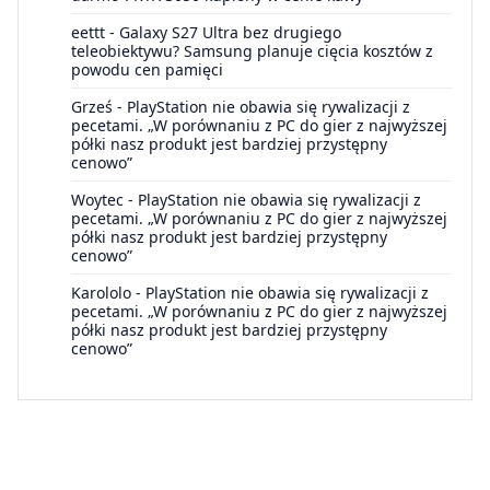
eettt
-
Galaxy S27 Ultra bez drugiego
teleobiektywu? Samsung planuje cięcia kosztów z
powodu cen pamięci
Grześ
-
PlayStation nie obawia się rywalizacji z
pecetami. „W porównaniu z PC do gier z najwyższej
półki nasz produkt jest bardziej przystępny
cenowo”
Woytec
-
PlayStation nie obawia się rywalizacji z
pecetami. „W porównaniu z PC do gier z najwyższej
półki nasz produkt jest bardziej przystępny
cenowo”
Karololo
-
PlayStation nie obawia się rywalizacji z
pecetami. „W porównaniu z PC do gier z najwyższej
półki nasz produkt jest bardziej przystępny
cenowo”