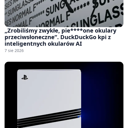
„Zrobiliśmy zwykłe, pie****one okulary
przeciwsłoneczne”. DuckDuckGo kpi z
inteligentnych okularów AI
7 sie 2026