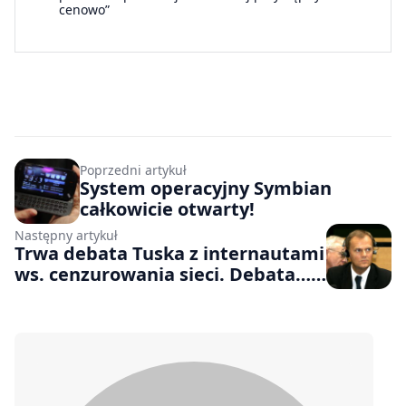
cenowo”
Poprzedni artykuł
System operacyjny Symbian
całkowicie otwarty!
Następny artykuł
Trwa debata Tuska z internautami
ws. cenzurowania sieci. Debata…
cenzurowana?