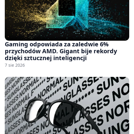
Gaming odpowiada za zaledwie 6%
przychodów AMD. Gigant bije rekordy
dzięki sztucznej inteligencji
7 sie 2026