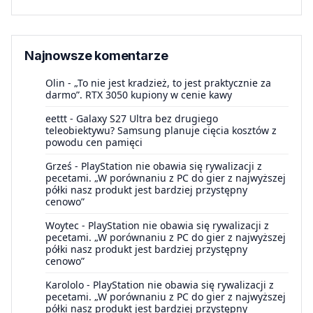
Najnowsze komentarze
Olin
-
„To nie jest kradzież, to jest praktycznie za
darmo”. RTX 3050 kupiony w cenie kawy
eettt
-
Galaxy S27 Ultra bez drugiego
teleobiektywu? Samsung planuje cięcia kosztów z
powodu cen pamięci
Grześ
-
PlayStation nie obawia się rywalizacji z
pecetami. „W porównaniu z PC do gier z najwyższej
półki nasz produkt jest bardziej przystępny
cenowo”
Woytec
-
PlayStation nie obawia się rywalizacji z
pecetami. „W porównaniu z PC do gier z najwyższej
półki nasz produkt jest bardziej przystępny
cenowo”
Karololo
-
PlayStation nie obawia się rywalizacji z
pecetami. „W porównaniu z PC do gier z najwyższej
półki nasz produkt jest bardziej przystępny