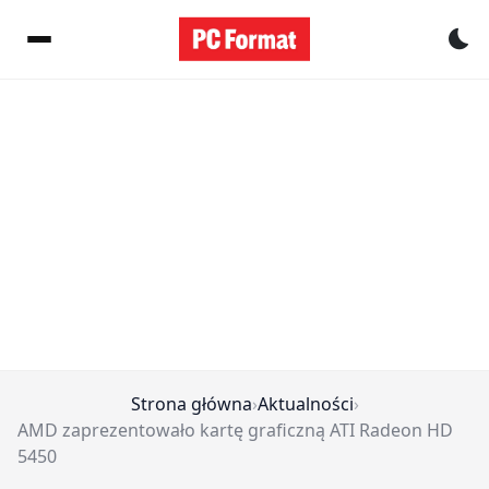
Pr
Strona główna
›
Aktualności
›
AMD zaprezentowało kartę graficzną ATI Radeon HD
5450