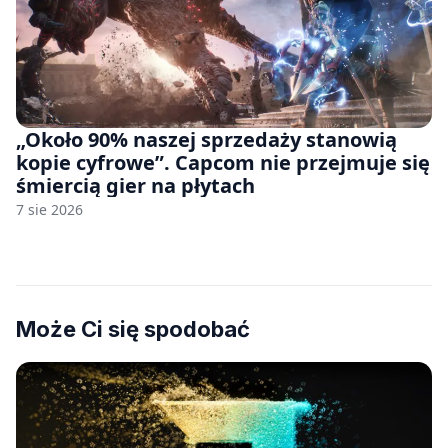
„Około 90% naszej sprzedaży stanowią
kopie cyfrowe”. Capcom nie przejmuje się
śmiercią gier na płytach
7 sie 2026
Może Ci się spodobać