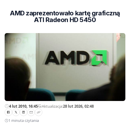
AMD zaprezentowało kartę graficzną
ATI Radeon HD 5450
4 lut 2010, 16:45
—
Aktualizacja:
28 lut 2026, 02:48
1 minuta czytania