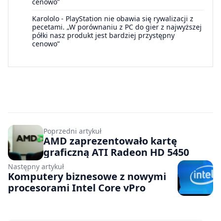
cenowo”
Karololo
-
PlayStation nie obawia się rywalizacji z
pecetami. „W porównaniu z PC do gier z najwyższej
półki nasz produkt jest bardziej przystępny
cenowo”
Poprzedni artykuł
AMD zaprezentowało kartę
graficzną ATI Radeon HD 5450
Następny artykuł
Komputery biznesowe z nowymi
procesorami Intel Core vPro