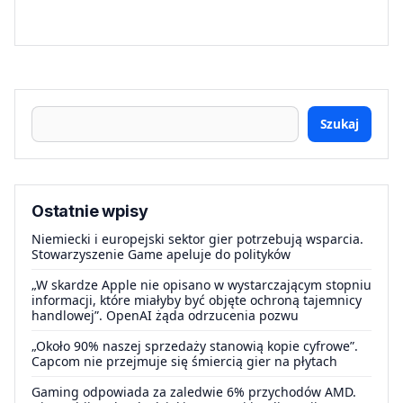
Szukaj
Ostatnie wpisy
Niemiecki i europejski sektor gier potrzebują wsparcia.
Stowarzyszenie Game apeluje do polityków
„W skardze Apple nie opisano w wystarczającym stopniu
informacji, które miałyby być objęte ochroną tajemnicy
handlowej”. OpenAI żąda odrzucenia pozwu
„Około 90% naszej sprzedaży stanowią kopie cyfrowe”.
Capcom nie przejmuje się śmiercią gier na płytach
Gaming odpowiada za zaledwie 6% przychodów AMD.