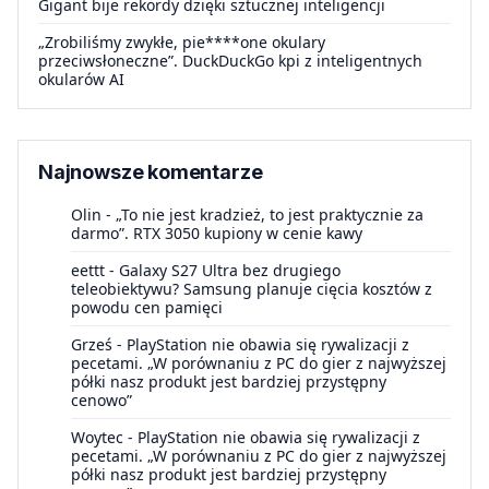
Gigant bije rekordy dzięki sztucznej inteligencji
„Zrobiliśmy zwykłe, pie****one okulary
przeciwsłoneczne”. DuckDuckGo kpi z inteligentnych
okularów AI
Najnowsze komentarze
Olin
-
„To nie jest kradzież, to jest praktycznie za
darmo”. RTX 3050 kupiony w cenie kawy
eettt
-
Galaxy S27 Ultra bez drugiego
teleobiektywu? Samsung planuje cięcia kosztów z
powodu cen pamięci
Grześ
-
PlayStation nie obawia się rywalizacji z
pecetami. „W porównaniu z PC do gier z najwyższej
półki nasz produkt jest bardziej przystępny
cenowo”
Woytec
-
PlayStation nie obawia się rywalizacji z
pecetami. „W porównaniu z PC do gier z najwyższej
półki nasz produkt jest bardziej przystępny