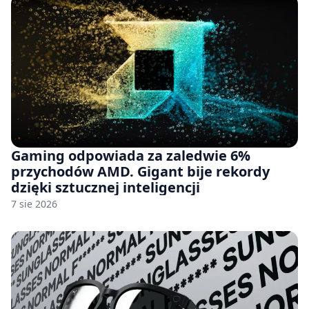
Gaming odpowiada za zaledwie 6%
przychodów AMD. Gigant bije rekordy
dzięki sztucznej inteligencji
7 sie 2026