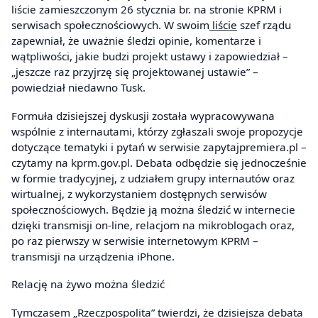
liście zamieszczonym 26 stycznia br. na stronie KPRM i
serwisach społecznościowych. W swoim
liście
szef rządu
zapewniał, że uważnie śledzi opinie, komentarze i
wątpliwości, jakie budzi projekt ustawy i zapowiedział –
„jeszcze raz przyjrzę się projektowanej ustawie” –
powiedział niedawno Tusk.
Formuła dzisiejszej dyskusji została wypracowywana
wspólnie z internautami, którzy zgłaszali swoje propozycje
dotyczące tematyki i pytań w serwisie zapytajpremiera.pl –
czytamy na kprm.gov.pl. Debata odbędzie się jednocześnie
w formie tradycyjnej, z udziałem grupy internautów oraz
wirtualnej, z wykorzystaniem dostępnych serwisów
społecznościowych. Będzie ją można śledzić w internecie
dzięki transmisji on-line, relacjom na mikroblogach oraz,
po raz pierwszy w serwisie internetowym KPRM –
transmisji na urządzenia iPhone.
Relację na żywo można śledzić
Tymczasem „Rzeczpospolita” twierdzi, że dzisiejsza debata