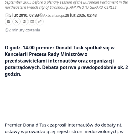
September 2005 before a plenary session of the European Parliament in the
northeastern French city of Strasbourg. AFP PHOTO GERARD CERLES
5 lut 2010, 07:33
—
Aktualizacja:
28 lut 2026, 02:48
2 minuty czytania
O godz. 14.00 premier Donald Tusk spotkał się w
Kancelarii Prezesa Rady Ministrów z
przedstawicielami internautów oraz organizacji
pozarządowych. Debata potrwa prawdopodobnie ok. 2
godzin.
Premier Donald Tusk zaprosił internautów do debaty nt.
ustawy wprowadzającej rejestr stron niedozwolonych, w