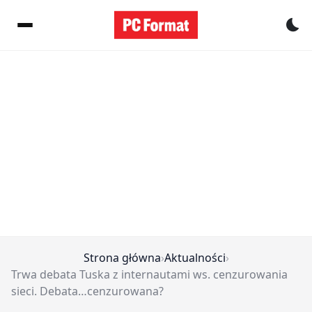
Pr
Strona główna
›
Aktualności
›
Trwa debata Tuska z internautami ws. cenzurowania
sieci. Debata…cenzurowana?