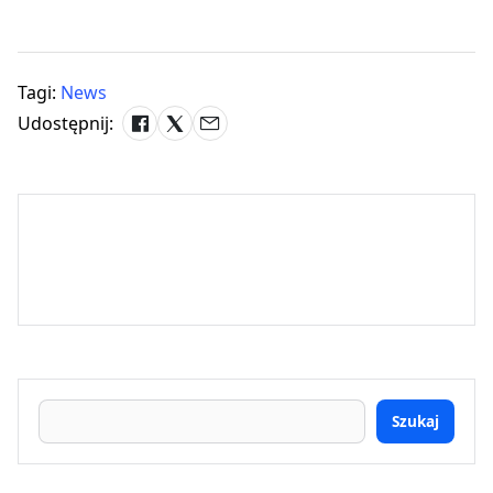
Tagi:
News
Udostępnij:
Szukaj