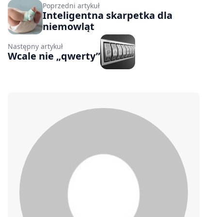
Poprzedni artykuł
Inteligentna skarpetka dla
niemowląt
Następny artykuł
Wcale nie „qwerty”