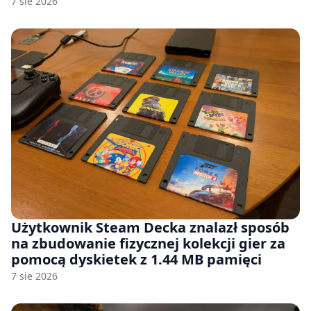
7 sie 2026
Użytkownik Steam Decka znalazł sposób
na zbudowanie fizycznej kolekcji gier za
pomocą dyskietek z 1.44 MB pamięci
7 sie 2026