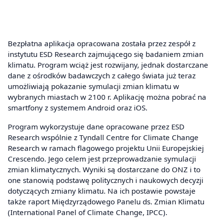
Bezpłatna aplikacja opracowana została przez zespół z
instytutu ESD Research zajmującego się badaniem zmian
klimatu. Program wciąż jest rozwijany, jednak dostarczane
dane z ośrodków badawczych z całego świata już teraz
umożliwiają pokazanie symulacji zmian klimatu w
wybranych miastach w 2100 r. Aplikację można pobrać na
smartfony z systemem Android oraz iOS.
Program wykorzystuje dane opracowane przez ESD
Research wspólnie z Tyndall Centre for Climate Change
Research w ramach flagowego projektu Unii Europejskiej
Crescendo. Jego celem jest przeprowadzanie symulacji
zmian klimatycznych. Wyniki są dostarczane do ONZ i to
one stanowią podstawę politycznych i naukowych decyzji
dotyczących zmiany klimatu. Na ich postawie powstaje
także raport Międzyrządowego Panelu ds. Zmian Klimatu
(International Panel of Climate Change, IPCC).