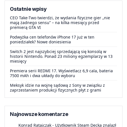
Ostatnie wpisy
CEO Take-Two twierdzi, że wydania fizyczne gier „nie
mają żadnego sensu” – na kilka miesięcy przed
premierą GTA VI
Podwyżka cen telefonów iPhone 17 już w ten
poniedziałek? Nowe doniesienia
Switch 2 jest najszybciej sprzedającą się konsolą w
historii Nintendo. Ponad 23 miliony egzemplarzy w 13
miesięcy
Premiera serii REDMI 17. Wyświetlacz 6,9 cala, bateria
7500 mAh i dwa układy do wyboru
Meksyk idzie na wojnę sądową z Sony w związku z
zaprzestaniem produkcji fizycznych płyt z grami
Najnowsze komentarze
Konrad Ratajczak
-
Użytkownik Steam Decka znalazł