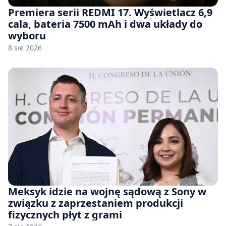
Premiera serii REDMI 17. Wyświetlacz 6,9
cala, bateria 7500 mAh i dwa układy do
wyboru
8 sie 2026
Meksyk idzie na wojnę sądową z Sony w
związku z zaprzestaniem produkcji
fizycznych płyt z grami