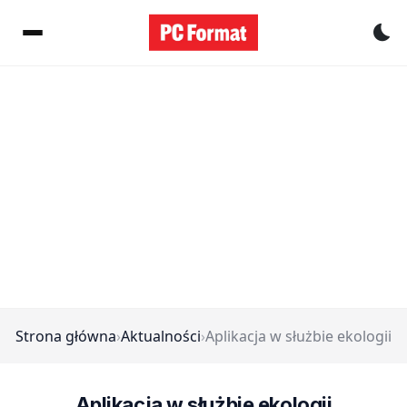
Pr
Strona główna
›
Aktualności
›
Aplikacja w służbie ekologii
Aplikacja w służbie ekologii