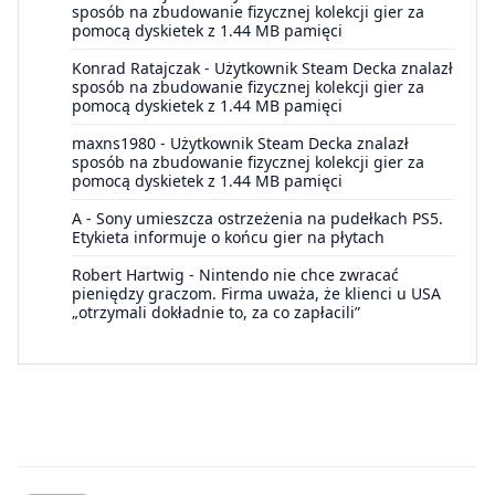
sposób na zbudowanie fizycznej kolekcji gier za
pomocą dyskietek z 1.44 MB pamięci
Konrad Ratajczak
-
Użytkownik Steam Decka znalazł
sposób na zbudowanie fizycznej kolekcji gier za
pomocą dyskietek z 1.44 MB pamięci
maxns1980
-
Użytkownik Steam Decka znalazł
sposób na zbudowanie fizycznej kolekcji gier za
pomocą dyskietek z 1.44 MB pamięci
A
-
Sony umieszcza ostrzeżenia na pudełkach PS5.
Etykieta informuje o końcu gier na płytach
Robert Hartwig
-
Nintendo nie chce zwracać
pieniędzy graczom. Firma uważa, że klienci u USA
„otrzymali dokładnie to, za co zapłacili”