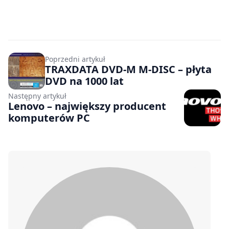
Poprzedni artykuł
TRAXDATA DVD-M M-DISC – płyta
DVD na 1000 lat
Następny artykuł
Lenovo – największy producent
komputerów PC