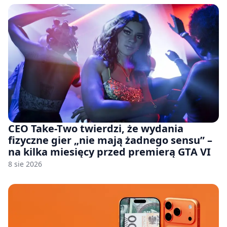
CEO Take-Two twierdzi, że wydania
fizyczne gier „nie mają żadnego sensu” –
na kilka miesięcy przed premierą GTA VI
8 sie 2026