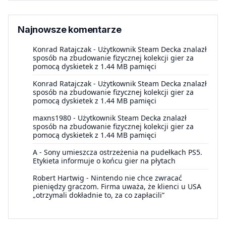
Najnowsze komentarze
Konrad Ratajczak
-
Użytkownik Steam Decka znalazł
sposób na zbudowanie fizycznej kolekcji gier za
pomocą dyskietek z 1.44 MB pamięci
Konrad Ratajczak
-
Użytkownik Steam Decka znalazł
sposób na zbudowanie fizycznej kolekcji gier za
pomocą dyskietek z 1.44 MB pamięci
maxns1980
-
Użytkownik Steam Decka znalazł
sposób na zbudowanie fizycznej kolekcji gier za
pomocą dyskietek z 1.44 MB pamięci
A
-
Sony umieszcza ostrzeżenia na pudełkach PS5.
Etykieta informuje o końcu gier na płytach
Robert Hartwig
-
Nintendo nie chce zwracać
pieniędzy graczom. Firma uważa, że klienci u USA
„otrzymali dokładnie to, za co zapłacili”