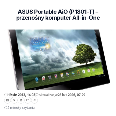
ASUS Portable AiO (P1801-T) –
przenośny komputer All-in-One
19 sie 2013, 14:03
—
Aktualizacja:
28 lut 2026, 07:29
2 minuty czytania