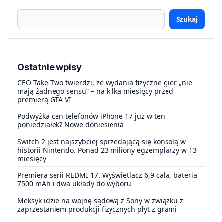
Szukaj
Ostatnie wpisy
CEO Take-Two twierdzi, że wydania fizyczne gier „nie
mają żadnego sensu” – na kilka miesięcy przed
premierą GTA VI
Podwyżka cen telefonów iPhone 17 już w ten
poniedziałek? Nowe doniesienia
Switch 2 jest najszybciej sprzedającą się konsolą w
historii Nintendo. Ponad 23 miliony egzemplarzy w 13
miesięcy
Premiera serii REDMI 17. Wyświetlacz 6,9 cala, bateria
7500 mAh i dwa układy do wyboru
Meksyk idzie na wojnę sądową z Sony w związku z
zaprzestaniem produkcji fizycznych płyt z grami