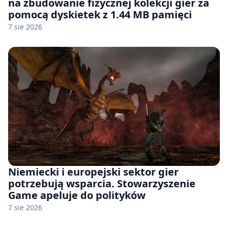
na zbudowanie fizycznej kolekcji gier za
pomocą dyskietek z 1.44 MB pamięci
7 sie 2026
Niemiecki i europejski sektor gier
potrzebują wsparcia. Stowarzyszenie
Game apeluje do polityków
7 sie 2026