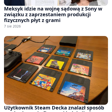
Meksyk idzie na wojnę sądową z Sony w
związku z zaprzestaniem produkcji
fizycznych płyt z grami
7 sie 2026
Użytkownik Steam Decka znalazł sposób