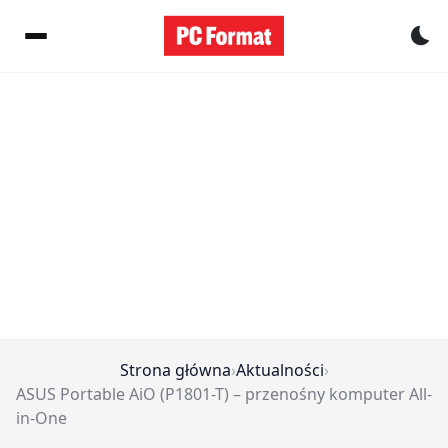
Pr
Strona główna
›
Aktualności
›
ASUS Portable AiO (P1801-T) – przenośny komputer All-
in-One