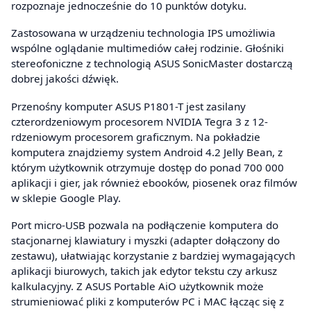
rozpoznaje jednocześnie do 10 punktów dotyku.
Zastosowana w urządzeniu technologia IPS umożliwia
wspólne oglądanie multimediów całej rodzinie. Głośniki
stereofoniczne z technologią ASUS SonicMaster dostarczą
dobrej jakości dźwięk.
Przenośny komputer ASUS P1801-T jest zasilany
czterordzeniowym procesorem NVIDIA Tegra 3 z 12-
rdzeniowym procesorem graficznym. Na pokładzie
komputera znajdziemy system Android 4.2 Jelly Bean, z
którym użytkownik otrzymuje dostęp do ponad 700 000
aplikacji i gier, jak również ebooków, piosenek oraz filmów
w sklepie Google Play.
Port micro-USB pozwala na podłączenie komputera do
stacjonarnej klawiatury i myszki (adapter dołączony do
zestawu), ułatwiając korzystanie z bardziej wymagających
aplikacji biurowych, takich jak edytor tekstu czy arkusz
kalkulacyjny. Z ASUS Portable AiO użytkownik może
strumieniować pliki z komputerów PC i MAC łącząc się z