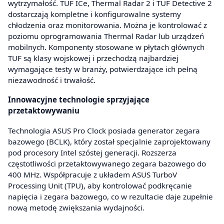
wytrzymałość. TUF ICe, Thermal Radar 2 i TUF Detective 2
dostarczają kompletne i konfigurowalne systemy
chłodzenia oraz monitorowania. Można je kontrolować z
poziomu oprogramowania Thermal Radar lub urządzeń
mobilnych. Komponenty stosowane w płytach głównych
TUF są klasy wojskowej i przechodzą najbardziej
wymagające testy w branży, potwierdzające ich pełną
niezawodność i trwałość.
Innowacyjne technologie sprzyjające
przetaktowywaniu
Technologia ASUS Pro Clock posiada generator zegara
bazowego (BCLK), który został specjalnie zaprojektowany
pod procesory Intel szóstej generacji. Rozszerza
częstotliwości przetaktowywanego zegara bazowego do
400 MHz. Współpracuje z układem ASUS TurboV
Processing Unit (TPU), aby kontrolować podkręcanie
napięcia i zegara bazowego, co w rezultacie daje zupełnie
nową metodę zwiększania wydajności.