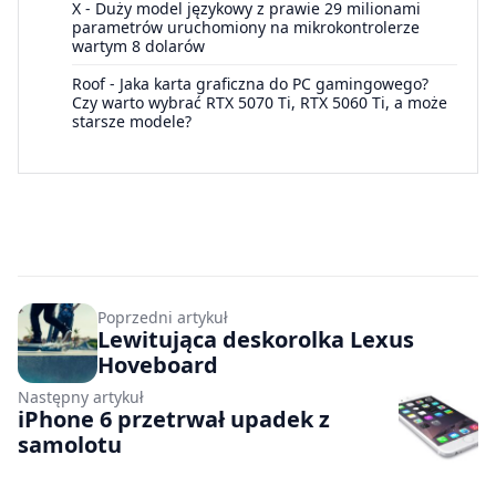
X
-
Duży model językowy z prawie 29 milionami
parametrów uruchomiony na mikrokontrolerze
wartym 8 dolarów
Roof
-
Jaka karta graficzna do PC gamingowego?
Czy warto wybrać RTX 5070 Ti, RTX 5060 Ti, a może
starsze modele?
Poprzedni artykuł
Lewitująca deskorolka Lexus
Hoveboard
Następny artykuł
iPhone 6 przetrwał upadek z
samolotu