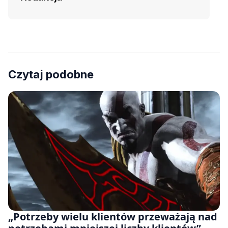
Czytaj podobne
„Potrzeby wielu klientów przeważają nad