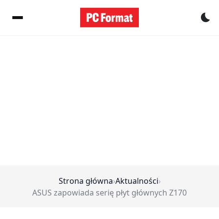
Pr
Strona główna
›
Aktualności
›
ASUS zapowiada serię płyt głównych Z170