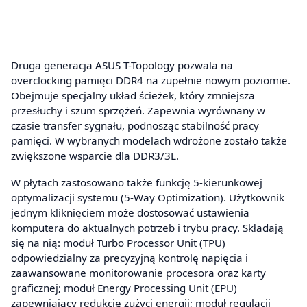
Druga generacja ASUS T-Topology pozwala na
overclocking pamięci DDR4 na zupełnie nowym poziomie.
Obejmuje specjalny układ ścieżek, który zmniejsza
przesłuchy i szum sprzężeń. Zapewnia wyrównany w
czasie transfer sygnału, podnosząc stabilność pracy
pamięci. W wybranych modelach wdrożone zostało także
zwiększone wsparcie dla DDR3/3L.
W płytach zastosowano także funkcję 5-kierunkowej
optymalizacji systemu (5-Way Optimization). Użytkownik
jednym kliknięciem może dostosować ustawienia
komputera do aktualnych potrzeb i trybu pracy. Składają
się na nią: moduł Turbo Processor Unit (TPU)
odpowiedzialny za precyzyjną kontrolę napięcia i
zaawansowane monitorowanie procesora oraz karty
graficznej; moduł Energy Processing Unit (EPU)
zapewniający redukcję zużyci energii; moduł regulacji