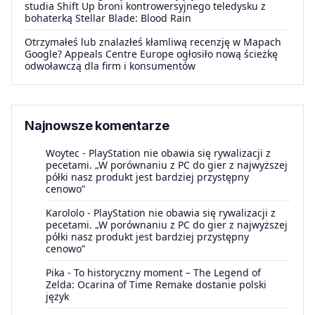
studia Shift Up broni kontrowersyjnego teledysku z
bohaterką Stellar Blade: Blood Rain
Otrzymałeś lub znalazłeś kłamliwą recenzję w Mapach
Google? Appeals Centre Europe ogłosiło nową ścieżkę
odwoławczą dla firm i konsumentów
Najnowsze komentarze
Woytec
-
PlayStation nie obawia się rywalizacji z
pecetami. „W porównaniu z PC do gier z najwyższej
półki nasz produkt jest bardziej przystępny
cenowo”
Karololo
-
PlayStation nie obawia się rywalizacji z
pecetami. „W porównaniu z PC do gier z najwyższej
półki nasz produkt jest bardziej przystępny
cenowo”
Pika
-
To historyczny moment – The Legend of
Zelda: Ocarina of Time Remake dostanie polski
język