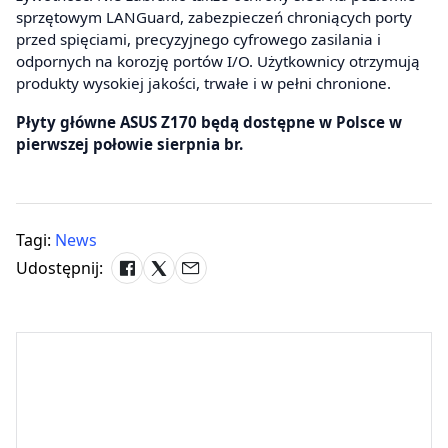
sprzętowym LANGuard, zabezpieczeń chroniących porty
przed spięciami, precyzyjnego cyfrowego zasilania i
odpornych na korozję portów I/O. Użytkownicy otrzymują
produkty wysokiej jakości, trwałe i w pełni chronione.
Płyty główne ASUS Z170 będą dostępne w Polsce w
pierwszej połowie sierpnia br.
Tagi:
News
Udostępnij: