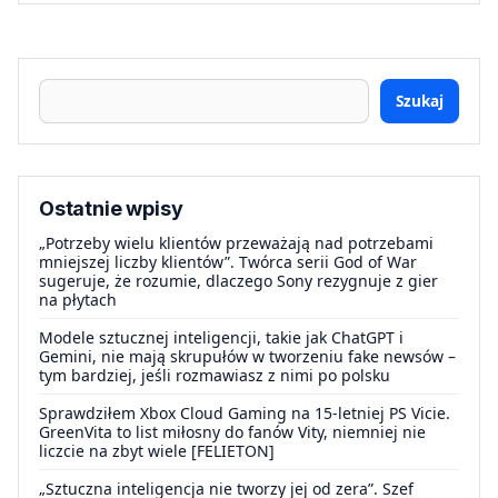
Szukaj
Ostatnie wpisy
„Potrzeby wielu klientów przeważają nad potrzebami
mniejszej liczby klientów”. Twórca serii God of War
sugeruje, że rozumie, dlaczego Sony rezygnuje z gier
na płytach
Modele sztucznej inteligencji, takie jak ChatGPT i
Gemini, nie mają skrupułów w tworzeniu fake newsów –
tym bardziej, jeśli rozmawiasz z nimi po polsku
Sprawdziłem Xbox Cloud Gaming na 15-letniej PS Vicie.
GreenVita to list miłosny do fanów Vity, niemniej nie
liczcie na zbyt wiele [FELIETON]
„Sztuczna inteligencja nie tworzy jej od zera”. Szef