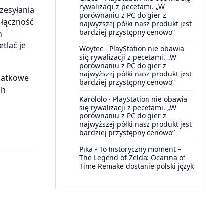
rywalizacji z pecetami. „W
zesyłania
porównaniu z PC do gier z
 łączność
najwyższej półki nasz produkt jest
bardziej przystępny cenowo”
h
tlać je
Woytec
-
PlayStation nie obawia
się rywalizacji z pecetami. „W
porównaniu z PC do gier z
najwyższej półki nasz produkt jest
odatkowe
bardziej przystępny cenowo”
ch
Karololo
-
PlayStation nie obawia
się rywalizacji z pecetami. „W
porównaniu z PC do gier z
najwyższej półki nasz produkt jest
bardziej przystępny cenowo”
Pika
-
To historyczny moment –
The Legend of Zelda: Ocarina of
Time Remake dostanie polski język