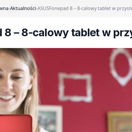
ówna
›
Aktualności
›
ASUSFonepad 8 – 8-calowy tablet w przyst
 – 8-calowy tablet w prz