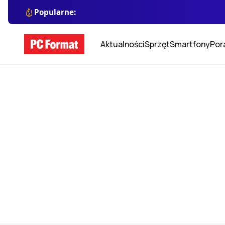
Popularne:
Aktualności
Sprzęt
Smartfony
Por