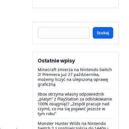
Szukaj
Ostatnie wpisy
Minecraft zmierza na Nintendo Switch
2! Premiera już 27 października,
możemy liczyć na ulepszoną oprawę
graficzną
Xbox otrzyma własny odpowiednik
„platyn” z PlayStation za odblokowanie
100% osiągnięć? „Zespół pracuje nad
czymś, co ma się pojawić jeszcze w
tym roku”
Monster Hunter Wilds na Nintendo
Switch 2 z rozdzielczością do 1440p i