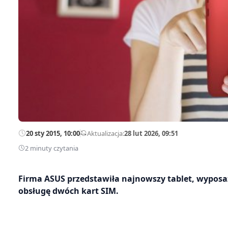
20 sty 2015, 10:00
—
Aktualizacja:
28 lut 2026, 09:51
2 minuty czytania
Firma ASUS przedstawiła najnowszy tablet, wyposa
obsługę dwóch kart SIM.