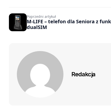
Poprzedni artykuł
M-LIFE – telefon dla Seniora z funk
dualSIM
Redakcja