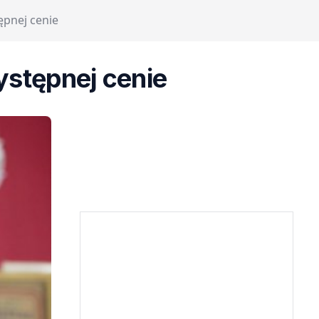
ępnej cenie
ystępnej cenie