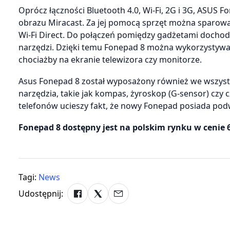
Oprócz łączności Bluetooth 4.0, Wi-Fi, 2G i 3G, ASUS
obrazu Miracast. Za jej pomocą sprzęt można sparo
Wi-Fi Direct. Do połączeń pomiędzy gadżetami dochod
narzędzi. Dzięki temu Fonepad 8 można wykorzystywać 
chociażby na ekranie telewizora czy monitorze.
Asus Fonepad 8 został wyposażony również we wszystk
narzędzia, takie jak kompas, żyroskop (G-sensor) czy 
telefonów ucieszy fakt, że nowy Fonepad posiada podw
Fonepad 8 dostępny jest na polskim rynku w cenie 6
Tagi:
News
Udostępnij: