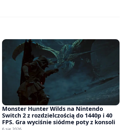
Monster Hunter Wilds na Nintendo
Switch 2 z rozdzielczością do 1440p i 40
FPS. Gra wyciśnie siódme poty z konsoli
6 sie 2026