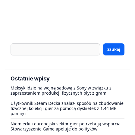
Szukaj
Ostatnie wpisy
Meksyk idzie na wojnę sądową z Sony w związku z
zaprzestaniem produkcji fizycznych płyt z grami
Użytkownik Steam Decka znalazł sposób na zbudowanie
fizycznej kolekcji gier za pomocą dyskietek z 1.44 MB
pamięci
Niemiecki i europejski sektor gier potrzebują wsparcia.
Stowarzyszenie Game apeluje do polityków