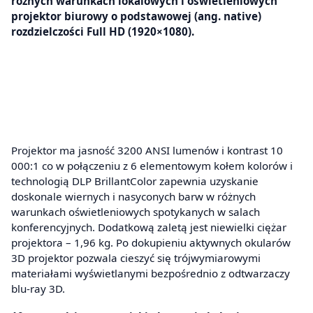
różnych warunkach lokalowych i oświetleniowych
projektor biurowy o podstawowej (ang. native)
rozdzielczości Full HD (1920×1080).
Projektor ma jasność 3200 ANSI lumenów i kontrast 10
000:1 co w połączeniu z 6 elementowym kołem kolorów i
technologią DLP BrillantColor zapewnia uzyskanie
doskonale wiernych i nasyconych barw w różnych
warunkach oświetleniowych spotykanych w salach
konferencyjnych. Dodatkową zaletą jest niewielki ciężar
projektora – 1,96 kg. Po dokupieniu aktywnych okularów
3D projektor pozwala cieszyć się trójwymiarowymi
materiałami wyświetlanymi bezpośrednio z odtwarzaczy
blu-ray 3D.