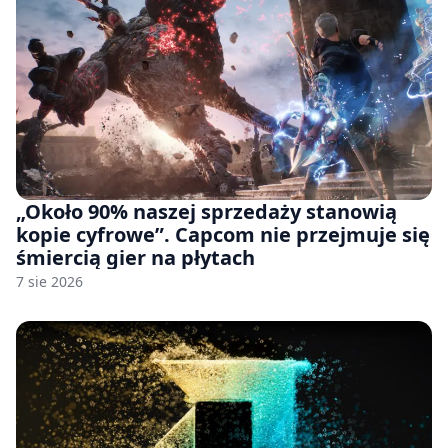
„Około 90% naszej sprzedaży stanowią
kopie cyfrowe”. Capcom nie przejmuje się
śmiercią gier na płytach
7 sie 2026