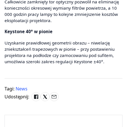
Całkowicie zamknięty tor optyczny pozwolił na eliminację
konieczności okresowej wymiany filtrów powietrza, a 10
000 godzin pracy lampy to kolejne zmniejszenie kosztów
eksploatacji projektora.
Keystone 40° w pionie
Uzyskanie prawidłowej geometrii obrazu – niwelację
zniekształceń trapezowych w pionie – przy postawieniu
projektora na podłodze czy zamocowaniu pod sufitem,
umożliwia szeroki zakres regulacji Keystone ±40°.
Tagi:
News
Udostępnij: