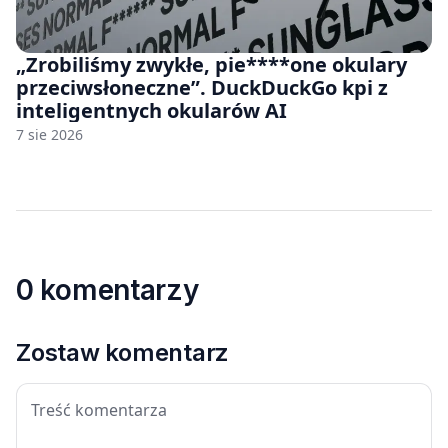
„Zrobiliśmy zwykłe, pie****one okulary
przeciwsłoneczne”. DuckDuckGo kpi z
inteligentnych okularów AI
7 sie 2026
0 komentarzy
Zostaw komentarz