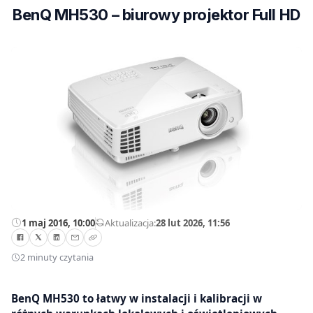
BenQ MH530 – biurowy projektor Full HD
1 maj 2016, 10:00
—
Aktualizacja:
28 lut 2026, 11:56
2 minuty czytania
BenQ MH530 to łatwy w instalacji i kalibracji w