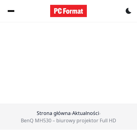
Pr
Strona główna
›
Aktualności
›
BenQ MH530 – biurowy projektor Full HD