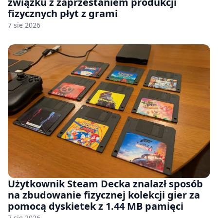
związku z zaprzestaniem produkcji
fizycznych płyt z grami
7 sie 2026
Użytkownik Steam Decka znalazł sposób
na zbudowanie fizycznej kolekcji gier za
pomocą dyskietek z 1.44 MB pamięci
7 sie 2026