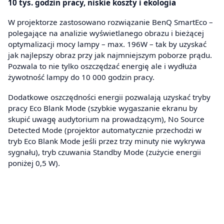
10 tys. godzin pracy, niskie koszty i ekologia
W projektorze zastosowano rozwiązanie BenQ SmartEco –
polegające na analizie wyświetlanego obrazu i bieżącej
optymalizacji mocy lampy – max. 196W – tak by uzyskać
jak najlepszy obraz przy jak najmniejszym poborze prądu.
Pozwala to nie tylko oszczędzać energię ale i wydłuża
żywotność lampy do 10 000 godzin pracy.
Dodatkowe oszczędności energii pozwalają uzyskać tryby
pracy Eco Blank Mode (szybkie wygaszanie ekranu by
skupić uwagę audytorium na prowadzącym), No Source
Detected Mode (projektor automatycznie przechodzi w
tryb Eco Blank Mode jeśli przez trzy minuty nie wykrywa
sygnału), tryb czuwania Standby Mode (zużycie energii
poniżej 0,5 W).