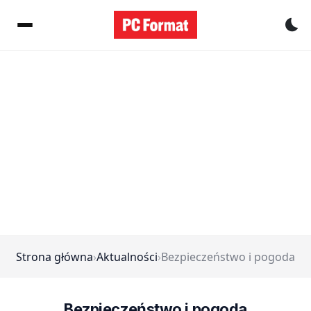
Pr
Strona główna
›
Aktualności
›
Bezpieczeństwo i pogoda
Bezpieczeństwo i pogoda