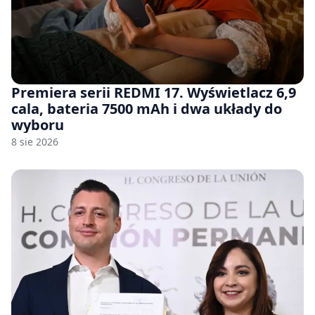
Premiera serii REDMI 17. Wyświetlacz 6,9
cala, bateria 7500 mAh i dwa układy do
wyboru
8 sie 2026