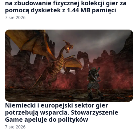
na zbudowanie fizycznej kolekcji gier za
pomocą dyskietek z 1.44 MB pamięci
7 sie 2026
Niemiecki i europejski sektor gier
potrzebują wsparcia. Stowarzyszenie
Game apeluje do polityków
7 sie 2026