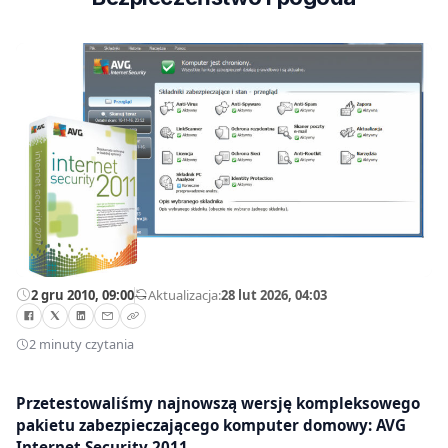
2 gru 2010, 09:00
—
Aktualizacja:
28 lut 2026, 04:03
2 minuty czytania
Przetestowaliśmy najnowszą wersję kompleksowego
pakietu zabezpieczającego komputer domowy: AVG
Internet Security 2011.