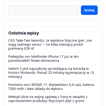
Szukaj
Ostatnie wpisy
CEO Take-Two twierdzi, że wydania fizyczne gier „nie
mają żadnego sensu” – na kilka miesięcy przed
premierą GTA VI
Podwyżka cen telefonów iPhone 17 już w ten
poniedziałek? Nowe doniesienia
Switch 2 jest najszybciej sprzedającą się konsolą w
historii Nintendo. Ponad 23 miliony egzemplarzy w 13
miesięcy
Premiera serii REDMI 17. Wyświetlacz 6,9 cala, bateria
7500 mAh i dwa układy do wyboru
Meksyk idzie na wojnę sądową z Sony w związku z
zaprzestaniem produkcji fizycznych płyt z grami