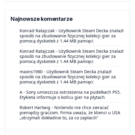
Najnowsze komentarze
Konrad Ratajczak
-
Użytkownik Steam Decka znalazł
sposób na zbudowanie fizycznej kolekcji gier za
pomocą dyskietek z 1.44 MB pamięci
Konrad Ratajczak
-
Użytkownik Steam Decka znalazł
sposób na zbudowanie fizycznej kolekcji gier za
pomocą dyskietek z 1.44 MB pamięci
maxns1980
-
Użytkownik Steam Decka znalazł
sposób na zbudowanie fizycznej kolekcji gier za
pomocą dyskietek z 1.44 MB pamięci
A
-
Sony umieszcza ostrzeżenia na pudełkach PS5.
Etykieta informuje o końcu gier na płytach
Robert Hartwig
-
Nintendo nie chce zwracać
pieniędzy graczom. Firma uważa, że klienci u USA
„otrzymali dokładnie to, za co zapłacili”