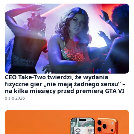
CEO Take-Two twierdzi, że wydania
fizyczne gier „nie mają żadnego sensu” –
na kilka miesięcy przed premierą GTA VI
8 sie 2026