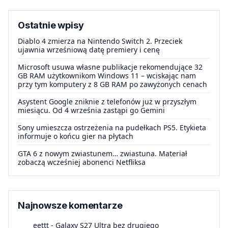
Ostatnie wpisy
Diablo 4 zmierza na Nintendo Switch 2. Przeciek
ujawnia wrześniową datę premiery i cenę
Microsoft usuwa własne publikacje rekomendujące 32
GB RAM użytkownikom Windows 11 – wciskając nam
przy tym komputery z 8 GB RAM po zawyżonych cenach
Asystent Google zniknie z telefonów już w przyszłym
miesiącu. Od 4 września zastąpi go Gemini
Sony umieszcza ostrzeżenia na pudełkach PS5. Etykieta
informuje o końcu gier na płytach
GTA 6 z nowym zwiastunem… zwiastuna. Materiał
zobaczą wcześniej abonenci Netfliksa
Najnowsze komentarze
eettt
-
Galaxy S27 Ultra bez drugiego