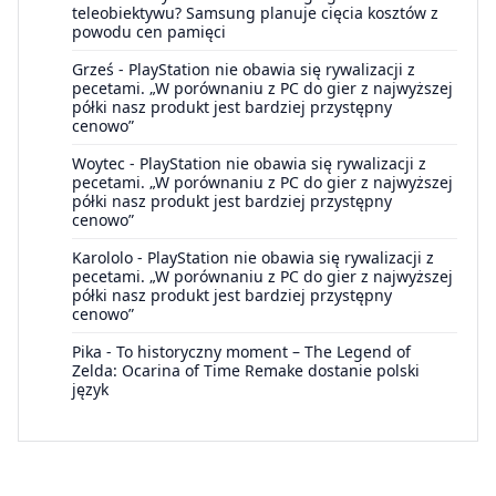
teleobiektywu? Samsung planuje cięcia kosztów z
powodu cen pamięci
Grześ
-
PlayStation nie obawia się rywalizacji z
pecetami. „W porównaniu z PC do gier z najwyższej
półki nasz produkt jest bardziej przystępny
cenowo”
Woytec
-
PlayStation nie obawia się rywalizacji z
pecetami. „W porównaniu z PC do gier z najwyższej
półki nasz produkt jest bardziej przystępny
cenowo”
Karololo
-
PlayStation nie obawia się rywalizacji z
pecetami. „W porównaniu z PC do gier z najwyższej
półki nasz produkt jest bardziej przystępny
cenowo”
Pika
-
To historyczny moment – The Legend of
Zelda: Ocarina of Time Remake dostanie polski
język