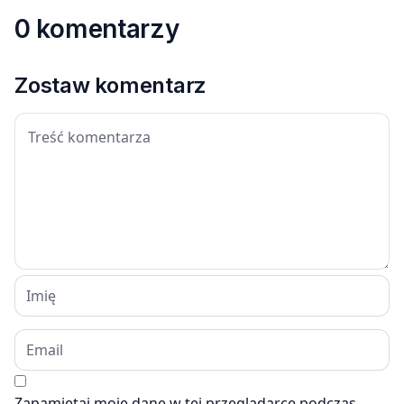
0 komentarzy
Zostaw komentarz
Zapamiętaj moje dane w tej przeglądarce podczas