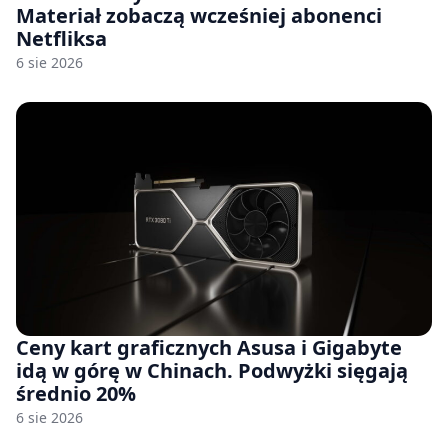
Materiał zobaczą wcześniej abonenci
Netfliksa
6 sie 2026
Ceny kart graficznych Asusa i Gigabyte
idą w górę w Chinach. Podwyżki sięgają
średnio 20%
6 sie 2026