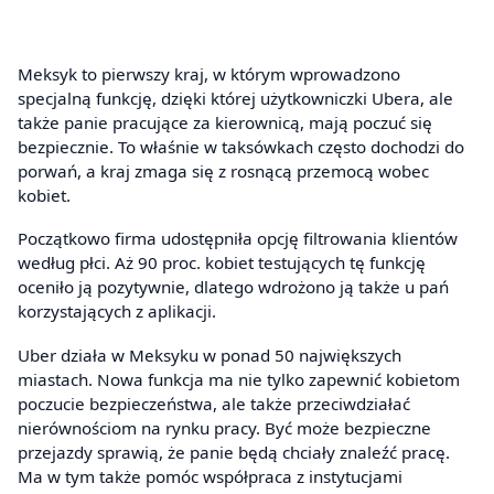
Meksyk to pierwszy kraj, w którym wprowadzono
specjalną funkcję, dzięki której użytkowniczki Ubera, ale
także panie pracujące za kierownicą, mają poczuć się
bezpiecznie. To właśnie w taksówkach często dochodzi do
porwań, a kraj zmaga się z rosnącą przemocą wobec
kobiet.
Początkowo firma udostępniła opcję filtrowania klientów
według płci. Aż 90 proc. kobiet testujących tę funkcję
oceniło ją pozytywnie, dlatego wdrożono ją także u pań
korzystających z aplikacji.
Uber działa w Meksyku w ponad 50 największych
miastach. Nowa funkcja ma nie tylko zapewnić kobietom
poczucie bezpieczeństwa, ale także przeciwdziałać
nierównościom na rynku pracy. Być może bezpieczne
przejazdy sprawią, że panie będą chciały znaleźć pracę.
Ma w tym także pomóc współpraca z instytucjami