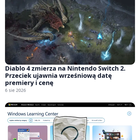
Diablo 4 zmierza na Nintendo Switch 2.
Przeciek ujawnia wrześniową datę
premiery i cenę
6 sie 2026