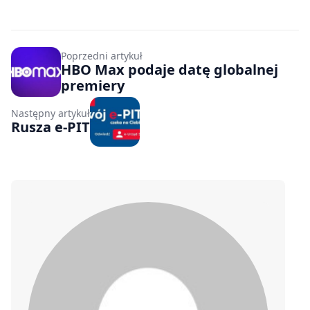
Poprzedni artykuł
HBO Max podaje datę globalnej
premiery
Następny artykuł
Rusza e-PIT