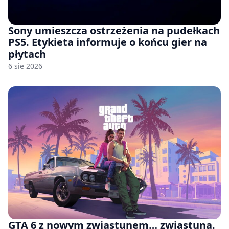
Sony umieszcza ostrzeżenia na pudełkach
PS5. Etykieta informuje o końcu gier na
płytach
6 sie 2026
GTA 6 z nowym zwiastunem… zwiastuna.