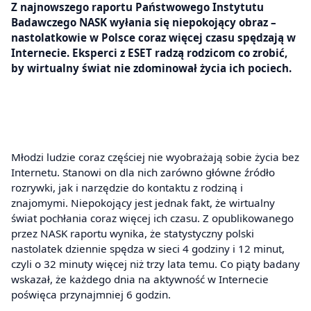
Z najnowszego raportu Państwowego Instytutu
Badawczego NASK wyłania się niepokojący obraz –
nastolatkowie w Polsce coraz więcej czasu spędzają w
Internecie. Eksperci z ESET radzą rodzicom co zrobić,
by wirtualny świat nie zdominował życia ich pociech.
Młodzi ludzie coraz częściej nie wyobrażają sobie życia bez
Internetu. Stanowi on dla nich zarówno główne źródło
rozrywki, jak i narzędzie do kontaktu z rodziną i
znajomymi. Niepokojący jest jednak fakt, że wirtualny
świat pochłania coraz więcej ich czasu. Z opublikowanego
przez NASK raportu wynika, że statystyczny polski
nastolatek dziennie spędza w sieci 4 godziny i 12 minut,
czyli o 32 minuty więcej niż trzy lata temu. Co piąty badany
wskazał, że każdego dnia na aktywność w Internecie
poświęca przynajmniej 6 godzin.