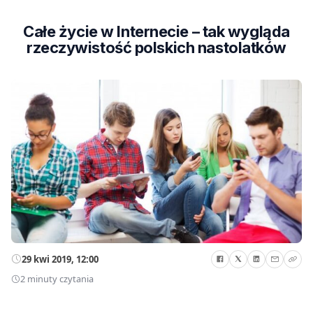
Całe życie w Internecie – tak wygląda
rzeczywistość polskich nastolatków
29 kwi 2019, 12:00
2 minuty czytania