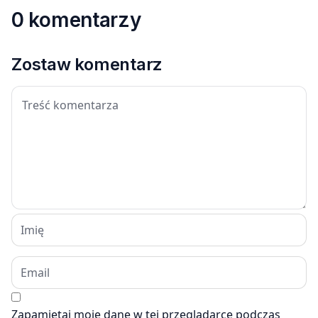
0 komentarzy
Zostaw komentarz
Zapamiętaj moje dane w tej przeglądarce podczas