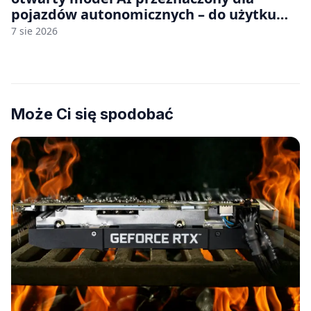
pojazdów autonomicznych – do użytku
komercyjnego
7 sie 2026
Może Ci się spodobać