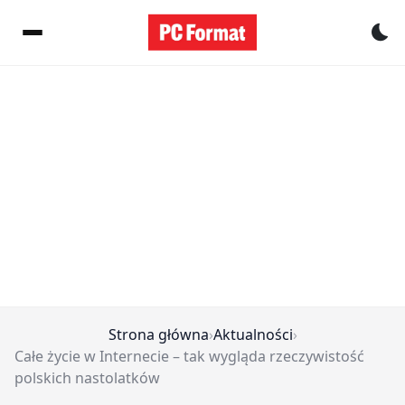
Pr
Strona główna
›
Aktualności
›
Całe życie w Internecie – tak wygląda rzeczywistość
polskich nastolatków