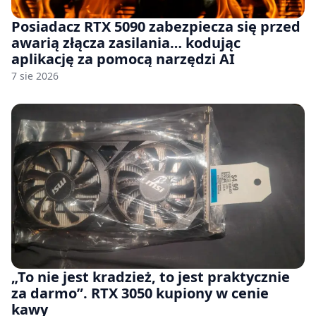
Posiadacz RTX 5090 zabezpiecza się przed
awarią złącza zasilania… kodując
aplikację za pomocą narzędzi AI
7 sie 2026
„To nie jest kradzież, to jest praktycznie
za darmo”. RTX 3050 kupiony w cenie
kawy