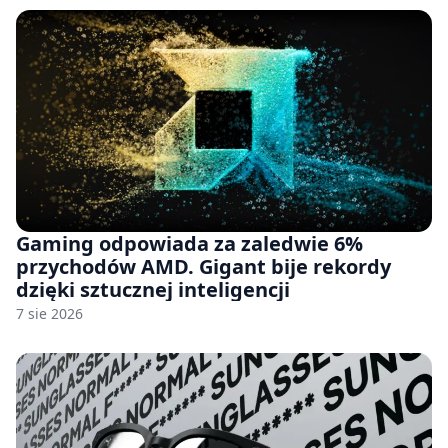
Gaming odpowiada za zaledwie 6%
przychodów AMD. Gigant bije rekordy
dzięki sztucznej inteligencji
7 sie 2026