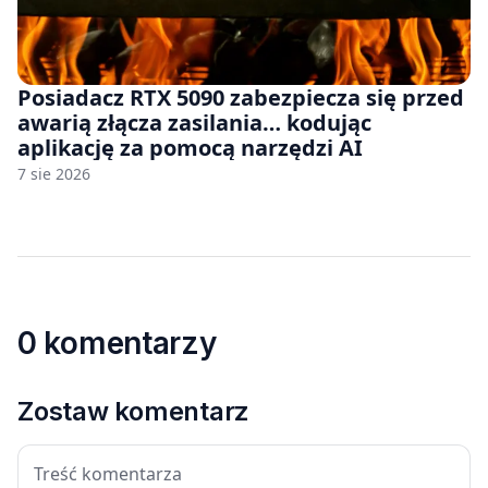
Posiadacz RTX 5090 zabezpiecza się przed
awarią złącza zasilania… kodując
aplikację za pomocą narzędzi AI
7 sie 2026
0 komentarzy
Zostaw komentarz