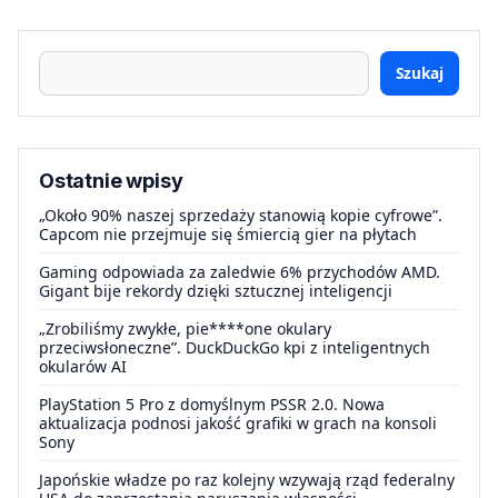
Szukaj
Ostatnie wpisy
„Około 90% naszej sprzedaży stanowią kopie cyfrowe”.
Capcom nie przejmuje się śmiercią gier na płytach
Gaming odpowiada za zaledwie 6% przychodów AMD.
Gigant bije rekordy dzięki sztucznej inteligencji
„Zrobiliśmy zwykłe, pie****one okulary
przeciwsłoneczne”. DuckDuckGo kpi z inteligentnych
okularów AI
PlayStation 5 Pro z domyślnym PSSR 2.0. Nowa
aktualizacja podnosi jakość grafiki w grach na konsoli
Sony
Japońskie władze po raz kolejny wzywają rząd federalny