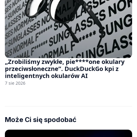
„Zrobiliśmy zwykłe, pie****one okulary
przeciwsłoneczne”. DuckDuckGo kpi z
inteligentnych okularów AI
7 sie 2026
Może Ci się spodobać