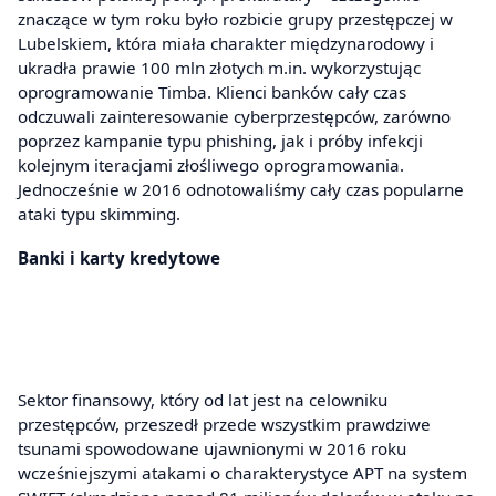
znaczące w tym roku było rozbicie grupy przestępczej w
Lubelskiem, która miała charakter międzynarodowy i
ukradła prawie 100 mln złotych m.in. wykorzystując
oprogramowanie Timba. Klienci banków cały czas
odczuwali zainteresowanie cyberprzestępców, zarówno
poprzez kampanie typu phishing, jak i próby infekcji
kolejnym iteracjami złośliwego oprogramowania.
Jednocześnie w 2016 odnotowaliśmy cały czas popularne
ataki typu skimming.
Banki i karty kredytowe
Sektor finansowy, który od lat jest na celowniku
przestępców, przeszedł przede wszystkim prawdziwe
tsunami spowodowane ujawnionymi w 2016 roku
wcześniejszymi atakami o charakterystyce APT na system