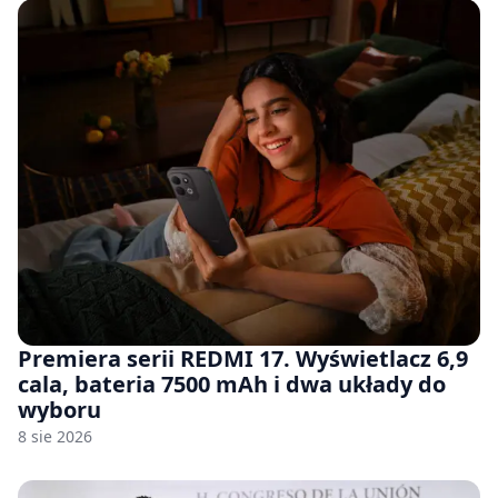
Premiera serii REDMI 17. Wyświetlacz 6,9
cala, bateria 7500 mAh i dwa układy do
wyboru
8 sie 2026