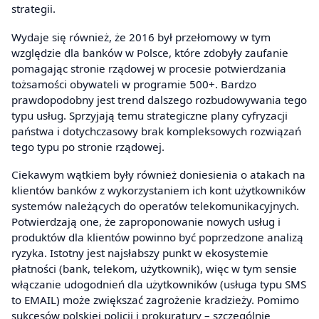
strategii.
Wydaje się również, że 2016 był przełomowy w tym
względzie dla banków w Polsce, które zdobyły zaufanie
pomagając stronie rządowej w procesie potwierdzania
tożsamości obywateli w programie 500+. Bardzo
prawdopodobny jest trend dalszego rozbudowywania tego
typu usług. Sprzyjają temu strategiczne plany cyfryzacji
państwa i dotychczasowy brak kompleksowych rozwiązań
tego typu po stronie rządowej.
Ciekawym wątkiem były również doniesienia o atakach na
klientów banków z wykorzystaniem ich kont użytkowników
systemów należących do operatów telekomunikacyjnych.
Potwierdzają one, że zaproponowanie nowych usług i
produktów dla klientów powinno być poprzedzone analizą
ryzyka. Istotny jest najsłabszy punkt w ekosystemie
płatności (bank, telekom, użytkownik), więc w tym sensie
włączanie udogodnień dla użytkowników (usługa typu SMS
to EMAIL) może zwiększać zagrożenie kradzieży. Pomimo
sukcesów polskiej policji i prokuratury – szczególnie