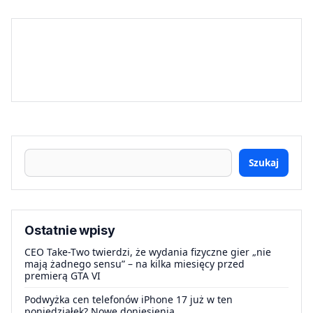
Szukaj
Ostatnie wpisy
CEO Take-Two twierdzi, że wydania fizyczne gier „nie
mają żadnego sensu” – na kilka miesięcy przed
premierą GTA VI
Podwyżka cen telefonów iPhone 17 już w ten
poniedziałek? Nowe doniesienia