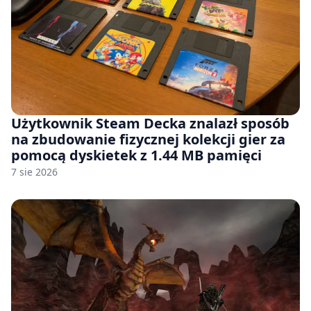
Użytkownik Steam Decka znalazł sposób
na zbudowanie fizycznej kolekcji gier za
pomocą dyskietek z 1.44 MB pamięci
7 sie 2026