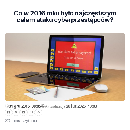
Co w 2016 roku było najczęstszym
celem ataku cyberprzestępców?
31 gru 2016, 08:05
—
Aktualizacja:
28 lut 2026, 13:03
7 minut czytania