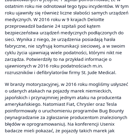
ostatnim roku nie odnotował tego typu incydentów. W tym
roku ujawniły się również liczne słabości samych urządzeń
medycznych. W 2016 roku w 9 krajach Deloitte
przeprowadził badanie 24 szpitali pod kątem
bezpieczeństwa urządzeń medycznych podłączonych do
sieci. Wynika z niego, że urządzenia posiadają hasła
fabryczne, nie szyfrują komunikacji sieciowej, a w swoim
cyklu życia ujawniają wiele podatności, którymi nikt nie
zarządza. Potwierdziły to na przykład informacje o
ujawnionych w 2016 roku podatnościach m.in.
rozruszników i defibrylatorów firmy St. Jude Medical.
W branży motoryzacyjnej, w 2016 roku mogliśmy usłyszeć
o udanych atakach na pojazdy marek niemieckich,
japońskich i przynajmniej jednym ataku na producenta
amerykańskiego. Natomiast Fiat, Chrysler oraz Tesla
poinformowały o uruchomieniu programów Bug Bounty
(wynagradzanie za zgłaszanie producentom znalezionych
błędów w oprogramowaniu). Na konferencji Usenix
badacze mieli pokazać, że pojazdy takich marek jak