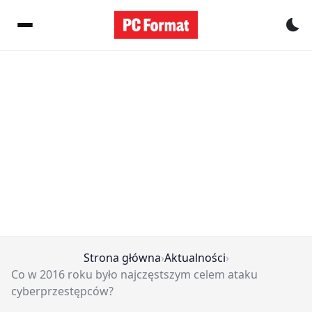
Pr
Strona główna
›
Aktualności
›
Co w 2016 roku było najczęstszym celem ataku
cyberprzestępców?