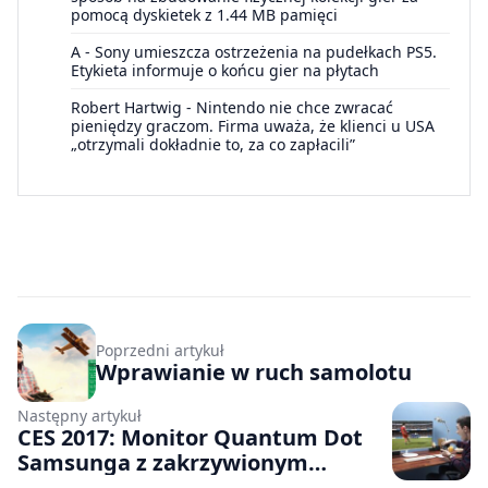
pomocą dyskietek z 1.44 MB pamięci
A
-
Sony umieszcza ostrzeżenia na pudełkach PS5.
Etykieta informuje o końcu gier na płytach
Robert Hartwig
-
Nintendo nie chce zwracać
pieniędzy graczom. Firma uważa, że klienci u USA
„otrzymali dokładnie to, za co zapłacili”
Poprzedni artykuł
Wprawianie w ruch samolotu
Następny artykuł
CES 2017: Monitor Quantum Dot
Samsunga z zakrzywionym
ekranem