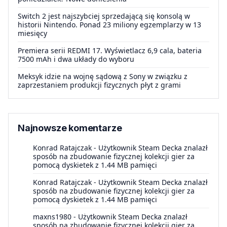
Switch 2 jest najszybciej sprzedającą się konsolą w
historii Nintendo. Ponad 23 miliony egzemplarzy w 13
miesięcy
Premiera serii REDMI 17. Wyświetlacz 6,9 cala, bateria
7500 mAh i dwa układy do wyboru
Meksyk idzie na wojnę sądową z Sony w związku z
zaprzestaniem produkcji fizycznych płyt z grami
Najnowsze komentarze
Konrad Ratajczak
-
Użytkownik Steam Decka znalazł
sposób na zbudowanie fizycznej kolekcji gier za
pomocą dyskietek z 1.44 MB pamięci
Konrad Ratajczak
-
Użytkownik Steam Decka znalazł
sposób na zbudowanie fizycznej kolekcji gier za
pomocą dyskietek z 1.44 MB pamięci
maxns1980
-
Użytkownik Steam Decka znalazł
sposób na zbudowanie fizycznej kolekcji gier za