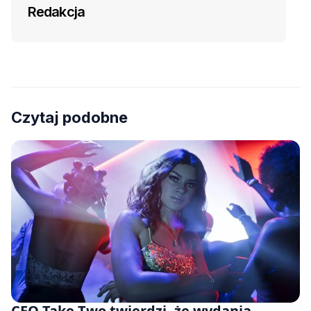
Redakcja
Czytaj podobne
CEO Take-Two twierdzi, że wydania