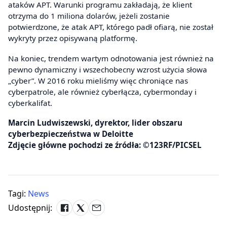
ataków APT. Warunki programu zakładają, że klient
otrzyma do 1 miliona dolarów, jeżeli zostanie
potwierdzone, że atak APT, którego padł ofiarą, nie został
wykryty przez opisywaną platformę.
Na koniec, trendem wartym odnotowania jest również na
pewno dynamiczny i wszechobecny wzrost użycia słowa
„cyber”. W 2016 roku mieliśmy więc chroniące nas
cyberpatrole, ale również cyberłącza, cybermonday i
cyberkalifat.
Marcin Ludwiszewski, dyrektor, lider obszaru
cyberbezpieczeństwa w Deloitte
Zdjęcie główne pochodzi ze źródła: ©123RF/PICSEL
Tagi:
News
Udostępnij: