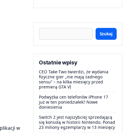
Szukaj
Ostatnie wpisy
CEO Take-Two twierdzi, że wydania
fizyczne gier „nie mają żadnego
sensu” – na kilka miesięcy przed
premierą GTA VI
Podwyżka cen telefonów iPhone 17
już w ten poniedziałek? Nowe
doniesienia
Switch 2 jest najszybciej sprzedającą
się konsolą w historii Nintendo. Ponad
23 miliony egzemplarzy w 13 miesięcy
likacji w