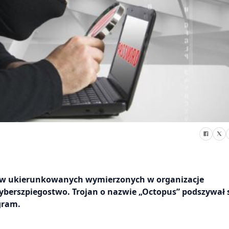
aków ukierunkowanych wymierzonych w organizacje
yberszpiegostwo. Trojan o nazwie „Octopus” podszywał 
gram.