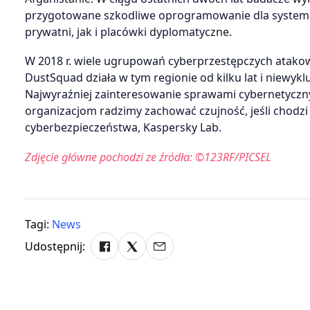
przygotowane szkodliwe oprogramowanie dla systemó
prywatni, jak i placówki dyplomatyczne.
W 2018 r. wiele ugrupowań cyberprzestępczych atakow
DustSquad działa w tym regionie od kilku lat i niewyk
Najwyraźniej zainteresowanie sprawami cybernetyczn
organizacjom radzimy zachować czujność, jeśli chodzi
cyberbezpieczeństwa, Kaspersky Lab.
Zdjęcie główne pochodzi ze źródła: ©123RF/PICSEL
Tagi:
News
Udostępnij: