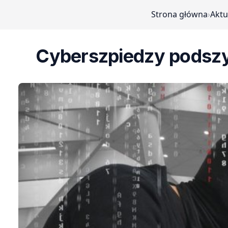
Strona główna
›
Aktu
Cyberszpiedzy podszy