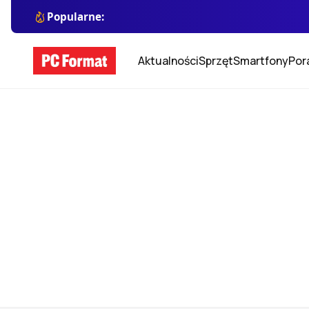
Popularne:
Aktualności
Sprzęt
Smartfony
Por