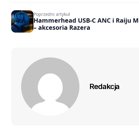
Poprzedni artykuł
Hammerhead USB-C ANC i Raiju M
– akcesoria Razera
Redakcja