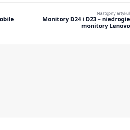
Następny artykuł
obile
Monitory D24 i D23 – niedrogie
monitory Lenovo