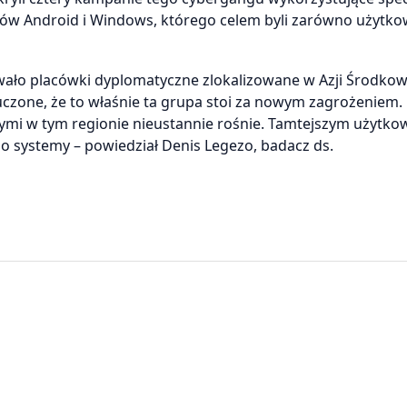
w Android i Windows, którego celem byli zarówno użytko
ało placówki dyplomatyczne zlokalizowane w Azji Środkow
luczone, że to właśnie ta grupa stoi za nowym zagrożeniem.
ymi w tym regionie nieustannie rośnie. Tamtejszym użytko
 o systemy – powiedział Denis Legezo, badacz ds.