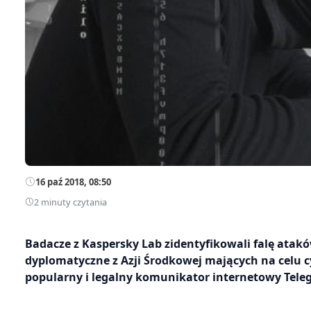
16 paź 2018, 08:50
2 minuty czytania
Badacze z Kaspersky Lab zidentyfikowali falę at
dyplomatyczne z Azji Środkowej mających na celu c
popularny i legalny komunikator internetowy Tele