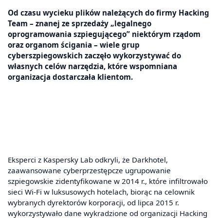
Od czasu wycieku plików należących do firmy Hacking
Team – znanej ze sprzedaży „legalnego
oprogramowania szpiegującego” niektórym rządom
oraz organom ścigania – wiele grup
cyberszpiegowskich zaczęło wykorzystywać do
własnych celów narzędzia, które wspomniana
organizacja dostarczała klientom.
Eksperci z Kaspersky Lab odkryli, że Darkhotel,
zaawansowane cyberprzestępcze ugrupowanie
szpiegowskie zidentyfikowane w 2014 r., które infiltrowało
sieci Wi-Fi w luksusowych hotelach, biorąc na celownik
wybranych dyrektorów korporacji, od lipca 2015 r.
wykorzystywało dane wykradzione od organizacji Hacking