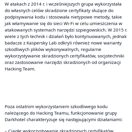
W atakach z 2014 r. i wcześniejszych grupa wykorzystała
do własnych celów skradzione certyfikaty służące do
podpisywania kodu i stosowała nietypowe metody, takie
jak włamywanie się do sieci Wi-Fi w celu umieszczenia w
atakowanych systemach narzędzi szpiegowskich. W 2015 r.
wiele z tych technik i działań było kontynuowanych, jednak
badacze z Kaspersky Lab odkryli również nowe warianty
szkodliwych plików wykonywalnych, regularne
wykorzystywanie skradzionych certyfikatów, socjotechniki
oraz zastosowanie narzędzi skradzionych od organizacji
Hacking Team.
Poza ostatnim wykorzystaniem szkodliwego kodu
należącego do Hacking Teamu, funkcjonowanie grupy
Darkhotel charakteryzuje się następującymi działaniami:
– Ciągłe wykorzystywanie skradzionych certyfikatów.