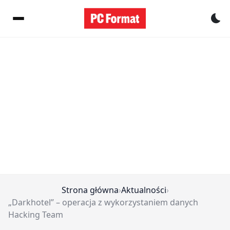
Pr
Strona główna
›
Aktualności
›
„Darkhotel” – operacja z wykorzystaniem danych
Hacking Team