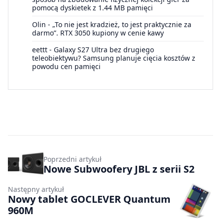
pomocą dyskietek z 1.44 MB pamięci
Olin
-
„To nie jest kradzież, to jest praktycznie za
darmo”. RTX 3050 kupiony w cenie kawy
eettt
-
Galaxy S27 Ultra bez drugiego
teleobiektywu? Samsung planuje cięcia kosztów z
powodu cen pamięci
Poprzedni artykuł
Nowe Subwoofery JBL z serii S2
Następny artykuł
Nowy tablet GOCLEVER Quantum
960M