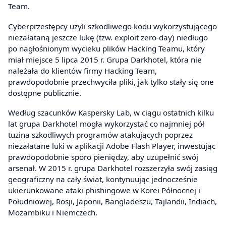
Team.
Cyberprzestępcy użyli szkodliwego kodu wykorzystującego
niezałataną jeszcze lukę (tzw. exploit zero-day) niedługo
po nagłośnionym wycieku plików Hacking Teamu, który
miał miejsce 5 lipca 2015 r. Grupa Darkhotel, która nie
należała do klientów firmy Hacking Team,
prawdopodobnie przechwyciła pliki, jak tylko stały się one
dostępne publicznie.
Według szacunków Kaspersky Lab, w ciągu ostatnich kilku
lat grupa Darkhotel mogła wykorzystać co najmniej pół
tuzina szkodliwych programów atakujących poprzez
niezałatane luki w aplikacji Adobe Flash Player, inwestując
prawdopodobnie sporo pieniędzy, aby uzupełnić swój
arsenał. W 2015 r. grupa Darkhotel rozszerzyła swój zasięg
geograficzny na cały świat, kontynuując jednocześnie
ukierunkowane ataki phishingowe w Korei Północnej i
Południowej, Rosji, Japonii, Bangladeszu, Tajlandii, Indiach,
Mozambiku i Niemczech.