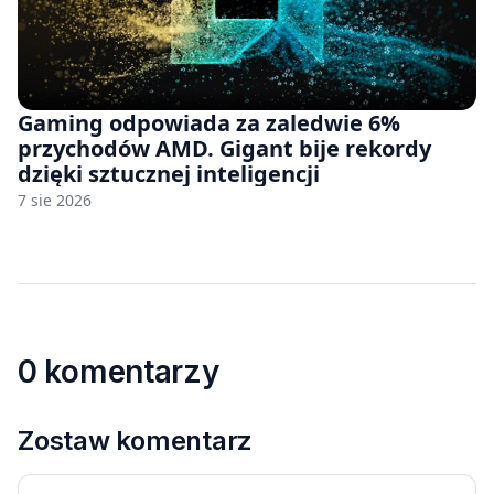
Gaming odpowiada za zaledwie 6%
przychodów AMD. Gigant bije rekordy
dzięki sztucznej inteligencji
7 sie 2026
0 komentarzy
Zostaw komentarz