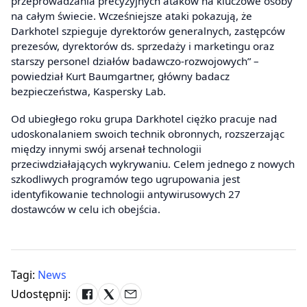
przeprowadzania precyzyjnych ataków na kluczowe osoby
na całym świecie. Wcześniejsze ataki pokazują, że
Darkhotel szpieguje dyrektorów generalnych, zastępców
prezesów, dyrektorów ds. sprzedaży i marketingu oraz
starszy personel działów badawczo-rozwojowych” –
powiedział Kurt Baumgartner, główny badacz
bezpieczeństwa, Kaspersky Lab.
Od ubiegłego roku grupa Darkhotel ciężko pracuje nad
udoskonalaniem swoich technik obronnych, rozszerzając
między innymi swój arsenał technologii
przeciwdziałających wykrywaniu. Celem jednego z nowych
szkodliwych programów tego ugrupowania jest
identyfikowanie technologii antywirusowych 27
dostawców w celu ich obejścia.
Tagi:
News
Udostępnij: