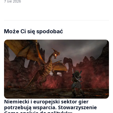
7 sie 2026
Może Ci się spodobać
Niemiecki i europejski sektor gier
potrzebują wsparcia. Stowarzyszenie