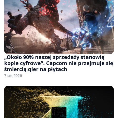
„Około 90% naszej sprzedaży stanowią
kopie cyfrowe”. Capcom nie przejmuje się
śmiercią gier na płytach
7 sie 2026