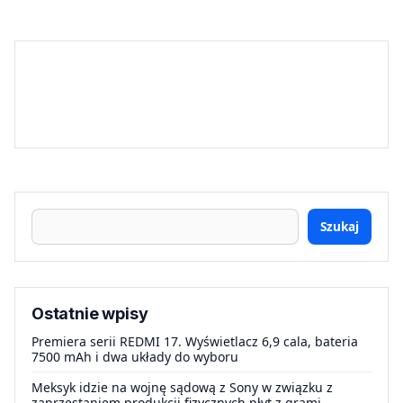
Szukaj
Ostatnie wpisy
Premiera serii REDMI 17. Wyświetlacz 6,9 cala, bateria
7500 mAh i dwa układy do wyboru
Meksyk idzie na wojnę sądową z Sony w związku z
zaprzestaniem produkcji fizycznych płyt z grami