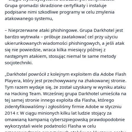
Grupa gromadzi skradzione certyfikaty i instaluje
podpisane nimi szkodliwe programy w celu zmylenia
atakowanego systemu,
– Nieprzerwane ataki phishingowe. Grupa Darkhotel jest
bardzo wytrwała – próbuje zaatakować cel przy użyciu
ukierunkowanych wiadomości phishingowych, a jeśli atak
się nie powiedzie, wraca kilka miesięcy później z
następnym atakiem, stosując niemal te same metody
socjotechniki.
„Darkhotel powrócił z kolejnym exploitem dla Adobe Flash
Playera, który jest przechowywany na zhakowanej stronie.
Tym razem wydaje się, że został uzyskany w wyniku ataku
na Hacking Team. Wcześniej grupa Darkhotel umieściła na
tej samej stronie innego exploita dla Flasha, którego
zidentyfikowaliśmy i zgłosiliśmy firmie Adobe w styczniu
2014 r. W ciągu minionych kilku lat ludzie stojący za
omawianą kampanią cyberszpiegowską prawdopodobnie
wykorzystali wiele podatności Flasha w celu