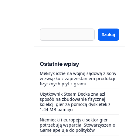
Szukaj
Ostatnie wpisy
Meksyk idzie na wojnę sądową z Sony
w związku z zaprzestaniem produkcji
fizycznych płyt z grami
Użytkownik Steam Decka znalazł
sposób na zbudowanie fizycznej
kolekcji gier za pomocą dyskietek z
1.44 MB pamięci
Niemiecki i europejski sektor gier
potrzebują wsparcia. Stowarzyszenie
Game apeluje do polityków