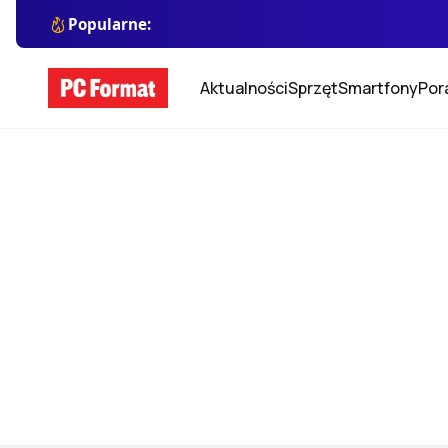
Popularne:
Aktualności
Sprzęt
Smartfony
Por