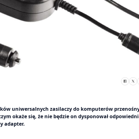
ów uniwersalnych zasilaczy do komputerów przenośnyc
 czym okaże się, że nie będzie on dysponował odpowiedn
y adapter.