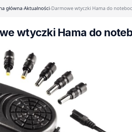
na główna
›
Aktualności
›
Darmowe wtyczki Hama do notebo
we wtyczki Hama do note