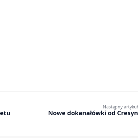
Następny artykuł
letu
Nowe dokanałówki od Cresyn