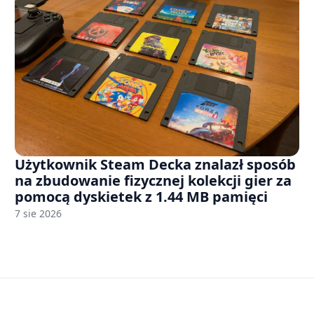
Użytkownik Steam Decka znalazł sposób
na zbudowanie fizycznej kolekcji gier za
pomocą dyskietek z 1.44 MB pamięci
7 sie 2026