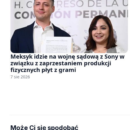
Meksyk idzie na wojnę sądową z Sony w
związku z zaprzestaniem produkcji
fizycznych płyt z grami
7 sie 2026
Może Ci się spodobać