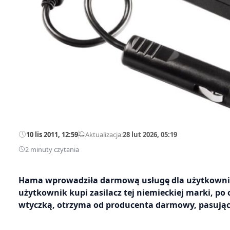
10 lis 2011, 12:59
—
Aktualizacja:
28 lut 2026, 05:19
2 minuty czytania
Hama wprowadziła darmową usługę dla użytkownik
użytkownik kupi zasilacz tej niemieckiej marki, po
wtyczką, otrzyma od producenta darmowy, pasując