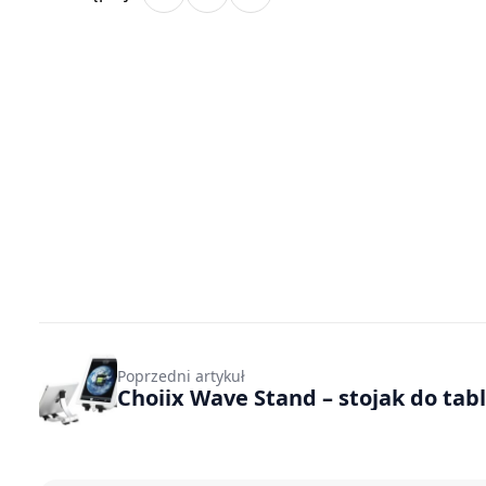
Poprzedni artykuł
Choiix Wave Stand – stojak do tab