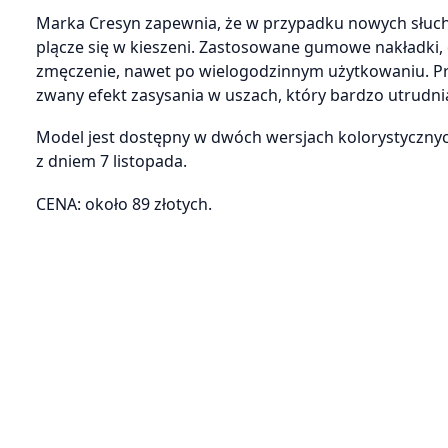
Marka Cresyn zapewnia, że w przypadku nowych słuchaw
plącze się w kieszeni. Zastosowane gumowe nakładki,
zmęczenie, nawet po wielogodzinnym użytkowaniu. Prod
zwany efekt zasysania w uszach, który bardzo utrudn
Model jest dostępny w dwóch wersjach kolorystycznych
z dniem 7 listopada.
CENA: około 89 złotych.