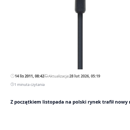
14 lis 2011, 08:42
—
Aktualizacja:
28 lut 2026, 05:19
1 minuta czytania
Z początkiem listopada na polski rynek trafił now