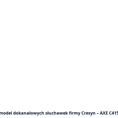
y model dokanałowych słuchawek firmy Cresyn – AXE C41