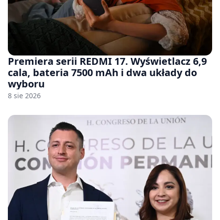
Premiera serii REDMI 17. Wyświetlacz 6,9
cala, bateria 7500 mAh i dwa układy do
wyboru
8 sie 2026