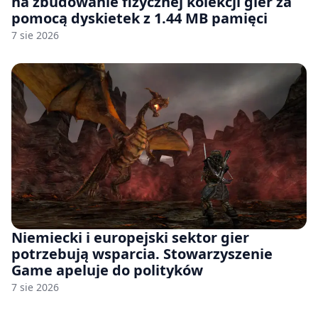
na zbudowanie fizycznej kolekcji gier za
pomocą dyskietek z 1.44 MB pamięci
7 sie 2026
Niemiecki i europejski sektor gier
potrzebują wsparcia. Stowarzyszenie
Game apeluje do polityków
7 sie 2026