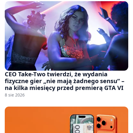
CEO Take-Two twierdzi, że wydania
fizyczne gier „nie mają żadnego sensu” –
na kilka miesięcy przed premierą GTA VI
8 sie 2026