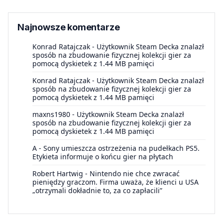
Najnowsze komentarze
Konrad Ratajczak
-
Użytkownik Steam Decka znalazł
sposób na zbudowanie fizycznej kolekcji gier za
pomocą dyskietek z 1.44 MB pamięci
Konrad Ratajczak
-
Użytkownik Steam Decka znalazł
sposób na zbudowanie fizycznej kolekcji gier za
pomocą dyskietek z 1.44 MB pamięci
maxns1980
-
Użytkownik Steam Decka znalazł
sposób na zbudowanie fizycznej kolekcji gier za
pomocą dyskietek z 1.44 MB pamięci
A
-
Sony umieszcza ostrzeżenia na pudełkach PS5.
Etykieta informuje o końcu gier na płytach
Robert Hartwig
-
Nintendo nie chce zwracać
pieniędzy graczom. Firma uważa, że klienci u USA
„otrzymali dokładnie to, za co zapłacili”