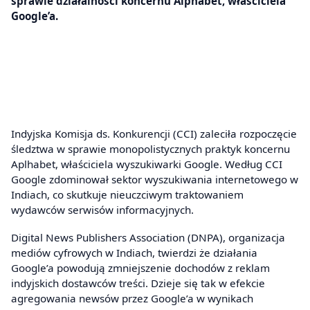
sprawie działalności koncernu Alphabet, właściciela
Google’a.
Indyjska Komisja ds. Konkurencji (CCI) zaleciła rozpoczęcie
śledztwa w sprawie monopolistycznych praktyk koncernu
Aplhabet, właściciela wyszukiwarki Google. Według CCI
Google zdominował sektor wyszukiwania internetowego w
Indiach, co skutkuje nieuczciwym traktowaniem
wydawców serwisów informacyjnych.
Digital News Publishers Association (DNPA), organizacja
mediów cyfrowych w Indiach, twierdzi że działania
Google’a powodują zmniejszenie dochodów z reklam
indyjskich dostawców treści. Dzieje się tak w efekcie
agregowania newsów przez Google’a w wynikach