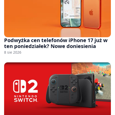
Podwyżka cen telefonów iPhone 17 już w
ten poniedziałek? Nowe doniesienia
8 sie 2026