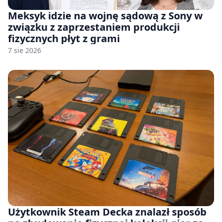
Meksyk idzie na wojnę sądową z Sony w
związku z zaprzestaniem produkcji
fizycznych płyt z grami
7 sie 2026
Użytkownik Steam Decka znalazł sposób