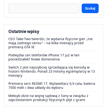
Szukaj
Ostatnie wpisy
CEO Take-Two twierdzi, że wydania fizyczne gier „nie
mają żadnego sensu” – na kilka miesięcy przed
premierą GTA VI
Podwyżka cen telefonów iPhone 17 już w ten
poniedziałek? Nowe doniesienia
Switch 2 jest najszybciej sprzedającą się konsolą w
historii Nintendo. Ponad 23 miliony egzemplarzy w 13
miesięcy
Premiera serii REDMI 17. Wyświetlacz 6,9 cala, bateria
7500 mAh i dwa układy do wyboru
Meksyk idzie na wojnę sądową z Sony w związku z
zaprzestaniem produkcji fizycznych płyt z grami