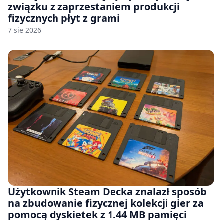
związku z zaprzestaniem produkcji
fizycznych płyt z grami
7 sie 2026
Użytkownik Steam Decka znalazł sposób
na zbudowanie fizycznej kolekcji gier za
pomocą dyskietek z 1.44 MB pamięci