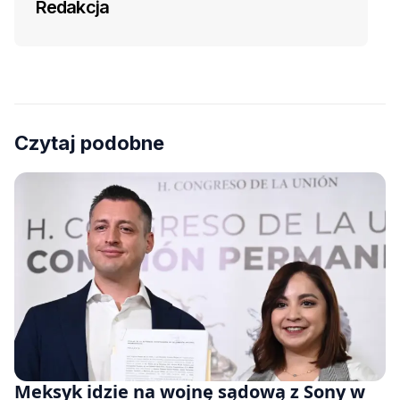
Redakcja
Czytaj podobne
Meksyk idzie na wojnę sądową z Sony w