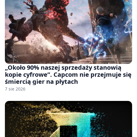
„Około 90% naszej sprzedaży stanowią
kopie cyfrowe”. Capcom nie przejmuje się
śmiercią gier na płytach
7 sie 2026