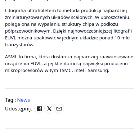
Litografia ultrafioletem to metoda produkcji najbardziej
zminiaturyzowanych układów scalonych. W uproszczeniu
polega ona na wypalaniu struktury chipa w podłożu
półprzewodnikowym. Dzięki najnowocześniejszej litografii
EUVL można upakować w jednym układzie ponad 10 mld
tranzystorów.
ASML to firma, która dostarcza najbardziej zaawansowane
urządzenia EUVL, a jej klientami są najwięksi producenci
mikroprocesorów w tym TSMC, Intel i Samsung.
Tagi:
News
Udostępnij: