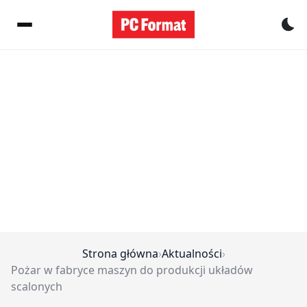
Pr
Strona główna
›
Aktualności
›
Pożar w fabryce maszyn do produkcji układów
scalonych