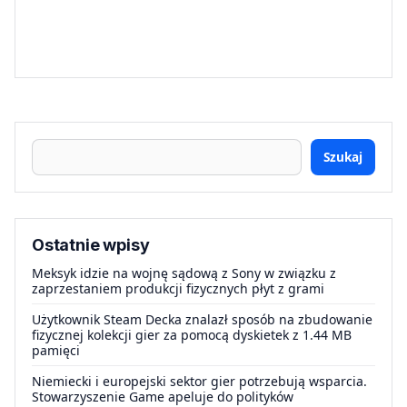
Szukaj
Ostatnie wpisy
Meksyk idzie na wojnę sądową z Sony w związku z
zaprzestaniem produkcji fizycznych płyt z grami
Użytkownik Steam Decka znalazł sposób na zbudowanie
fizycznej kolekcji gier za pomocą dyskietek z 1.44 MB
pamięci
Niemiecki i europejski sektor gier potrzebują wsparcia.
Stowarzyszenie Game apeluje do polityków