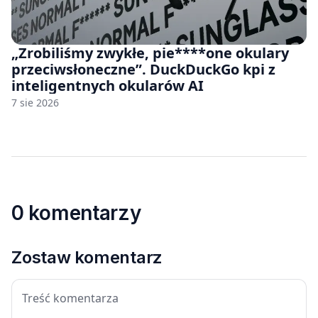
„Zrobiliśmy zwykłe, pie****one okulary
przeciwsłoneczne”. DuckDuckGo kpi z
inteligentnych okularów AI
7 sie 2026
0 komentarzy
Zostaw komentarz