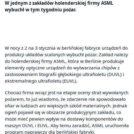
W jednym z zakładów holenderskiej firmy ASML
wybuchł w tym tygodniu pożar.
W nocy z 2 na 3 stycznia w berlińskiej fabryce urządzeń do
produkcji układów scalonych wybuchł pożar. Zakład należy
do holenderskiej firmy ASML, która w Berlinie produkuje
elementy optyczne urządzeń do wytwarzania chipów z
zastosowaniem litografii głębokiego ultrafioletu (DUVL) i
ekstremalnego ultrafioletu (EUVL).
Chociaż firma wciąż jest na etapie oceny strat wywołanych
pożarem, to już wiadomo, że zdarzenie nie spowodowało
ofiar w ludziach ani większych szkód materialnych. Jednak
ogień pojawił się w obszarze produkcyjnym zakładu, co
może mieć pewien wpływ na dostawy komponentów do
maszyn DUVL i EUVL. Aby temu zaradzić, ASML uruchomiła
program naprawczy dla berlińskiej fabryki.