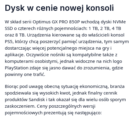
Dysk w cenie nowej konsoli
W skład serii Optimus GX PRO 850P wchodzą dyski NVMe
SSD o czterech różnych pojemnościach: 1 TB, 2 TB, 4 TB
oraz 8 TB. Urządzenia kierowane są do właścicieli konsol
PS5, którzy chcą poszerzyć pamięć urządzenia, tym samym
dostarczając więcej potencjalnego miejsca na gry i
aplikacje. Oczywiście nośniki są kompatybilne także z
komputerami osobistymi, jednak widoczne na nich logo
PlayStation zdaje się jasno dawać do zrozumienia, gdzie
powinny one trafić.
Biorąc pod uwagę obecną sytuację ekonomiczną, branża
spodziewała się wysokich kwot, jednak finalny cennik
produktów Sandisk i tak okazał się dla wielu osób sporym
zaskoczeniem. Ceny poszczególnych wersji
pojemnościowych prezentują się następująco: