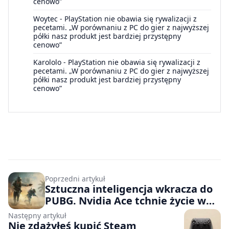
cenowo”
Woytec
-
PlayStation nie obawia się rywalizacji z
pecetami. „W porównaniu z PC do gier z najwyższej
półki nasz produkt jest bardziej przystępny
cenowo”
Karololo
-
PlayStation nie obawia się rywalizacji z
pecetami. „W porównaniu z PC do gier z najwyższej
półki nasz produkt jest bardziej przystępny
cenowo”
Poprzedni artykuł
Sztuczna inteligencja wkracza do
PUBG. Nvidia Ace tchnie życie w
wirtualnego partnera w nowym
Następny artykuł
trybie gry
Nie zdążyłeś kupić Steam