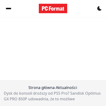
Pr
Strona główna
›
Aktualności
›
Dysk do konsoli droższy od PS5 Pro? Sandisk Optimus
GX PRO 850P udowadnia, że to możliwe