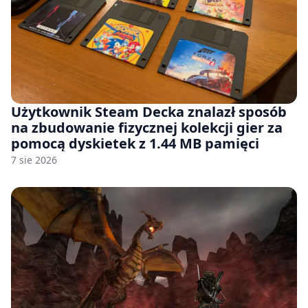
Użytkownik Steam Decka znalazł sposób
na zbudowanie fizycznej kolekcji gier za
pomocą dyskietek z 1.44 MB pamięci
7 sie 2026