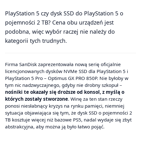
PlayStation 5 czy dysk SSD do PlayStation 5 o
pojemności 2 TB? Cena obu urządzeń jest
podobna, więc wybór raczej nie należy do
kategorii tych trudnych.
Firma SanDisk zaprezentowała nową serię oficjalnie
licencjonowanych dysków NVMe SSD dla PlayStation 5 i
PlayStation 5 Pro – Optimus GX PRO 850P. Nie byłoby w
tym nic nadzwyczajnego, gdyby nie drobny szkopuł –
nośniki te okazały się droższe od konsol, z myślą o
których zostały stworzone
. Winę za ten stan rzeczy
ponosi niesłabnący kryzys na rynku pamięci, niemniej
sytuacja objawiająca się tym, że dysk SSD o pojemności 2
TB kosztuje więcej niż bazowe PS5, nadal wydaje się zbyt
abstrakcyjna, aby można ją było łatwo pojąć.