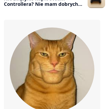
Controllera? Nie mam dobrych
wiadomości – są potężne
opóźnienia