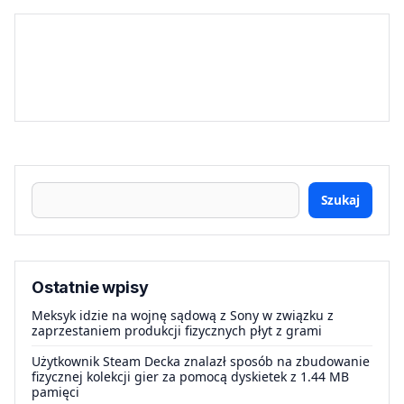
Szukaj
Ostatnie wpisy
Meksyk idzie na wojnę sądową z Sony w związku z
zaprzestaniem produkcji fizycznych płyt z grami
Użytkownik Steam Decka znalazł sposób na zbudowanie
fizycznej kolekcji gier za pomocą dyskietek z 1.44 MB
pamięci