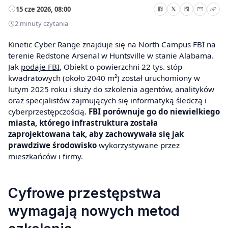
15 cze 2026, 08:00
2 minuty czytania
Kinetic Cyber Range znajduje się na North Campus FBI na
terenie Redstone Arsenal w Huntsville w stanie Alabama.
Jak
podaje FBI
, Obiekt o powierzchni 22 tys. stóp
kwadratowych (około 2040 m²) został uruchomiony w
lutym 2025 roku i służy do szkolenia agentów, analityków
oraz specjalistów zajmujących się informatyką śledczą i
cyberprzestępczością.
FBI porównuje go do niewielkiego
miasta, którego infrastruktura została
zaprojektowana tak, aby zachowywała się jak
prawdziwe środowisko
wykorzystywane przez
mieszkańców i firmy.
Cyfrowe przestępstwa
wymagają nowych metod