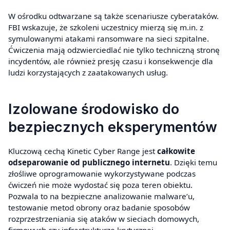
W ośrodku odtwarzane są także scenariusze cyberataków.
FBI wskazuje, że szkoleni uczestnicy mierzą się m.in. z
symulowanymi atakami ransomware na sieci szpitalne.
Ćwiczenia mają odzwierciedlać nie tylko techniczną stronę
incydentów, ale również presję czasu i konsekwencje dla
ludzi korzystających z zaatakowanych usług.
Izolowane środowisko do
bezpiecznych eksperymentów
Kluczową cechą Kinetic Cyber Range jest
całkowite
odseparowanie od publicznego internetu
. Dzięki temu
złośliwe oprogramowanie wykorzystywane podczas
ćwiczeń nie może wydostać się poza teren obiektu.
Pozwala to na bezpieczne analizowanie malware’u,
testowanie metod obrony oraz badanie sposobów
rozprzestrzeniania się ataków w sieciach domowych,