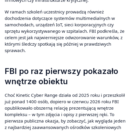
firmowych czy infrastrukturze krytycznej.
W ramach szkoleń uczestnicy prowadzą również
dochodzenia dotyczące systemów multimedialnych w
samochodach, urządzeń IoT, sieci korporacyjnych czy
sprzętu wykorzystywanego w szpitalach. FBI podkreśla, że
celem jest jak najwierniejsze odwzorowanie warunków, z
którymi śledczy spotkają się później w prawdziwych
sprawach.
FBI po raz pierwszy pokazało
wnętrze obiektu
Choć Kinetic Cyber Range działa od 2025 roku i przeszkolił
już ponad 1400 osób, dopiero w czerwcu 2026 roku FBI
opublikowało obszerną relację prezentującą wnętrze
kompleksu – w tym zdjęcia i opisy z pierwszej ręki. To
pierwsza publiczna okazja, by zobaczyć, jak wygląda jeden
z najbardziej zaawansowanych ośrodków szkoleniowych