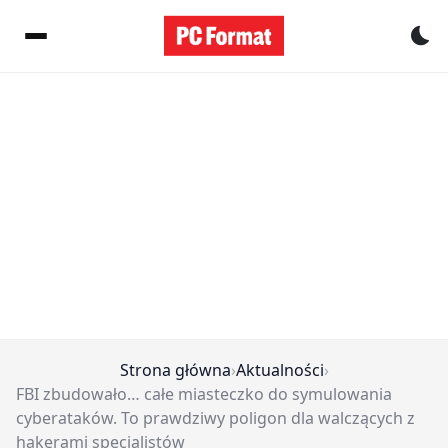
Pr
Strona główna
›
Aktualności
›
FBI zbudowało… całe miasteczko do symulowania
cyberataków. To prawdziwy poligon dla walczących z
hakerami specjalistów