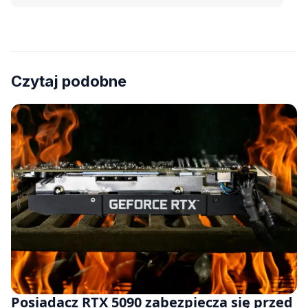
Czytaj podobne
Posiadacz RTX 5090 zabezpiecza się przed