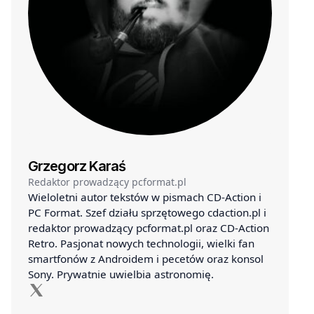
Grzegorz Karaś
Redaktor prowadzący pcformat.pl
Wieloletni autor tekstów w pismach CD-Action i
PC Format. Szef działu sprzętowego cdaction.pl i
redaktor prowadzący pcformat.pl oraz CD-Action
Retro. Pasjonat nowych technologii, wielki fan
smartfonów z Androidem i pecetów oraz konsol
Sony. Prywatnie uwielbia astronomię.