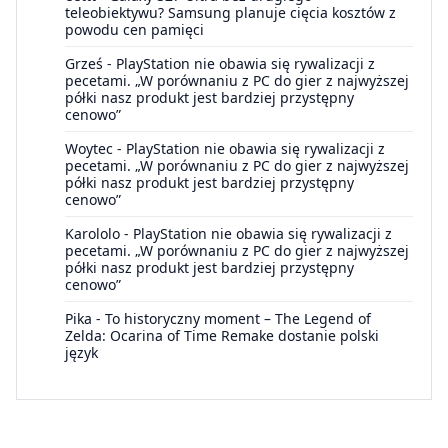
teleobiektywu? Samsung planuje cięcia kosztów z
powodu cen pamięci
Grześ
-
PlayStation nie obawia się rywalizacji z
pecetami. „W porównaniu z PC do gier z najwyższej
półki nasz produkt jest bardziej przystępny
cenowo”
Woytec
-
PlayStation nie obawia się rywalizacji z
pecetami. „W porównaniu z PC do gier z najwyższej
półki nasz produkt jest bardziej przystępny
cenowo”
Karololo
-
PlayStation nie obawia się rywalizacji z
pecetami. „W porównaniu z PC do gier z najwyższej
półki nasz produkt jest bardziej przystępny
cenowo”
Pika
-
To historyczny moment – The Legend of
Zelda: Ocarina of Time Remake dostanie polski
język