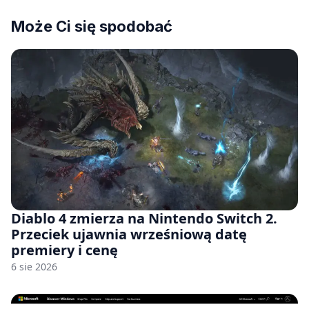
Może Ci się spodobać
Diablo 4 zmierza na Nintendo Switch 2.
Przeciek ujawnia wrześniową datę
premiery i cenę
6 sie 2026