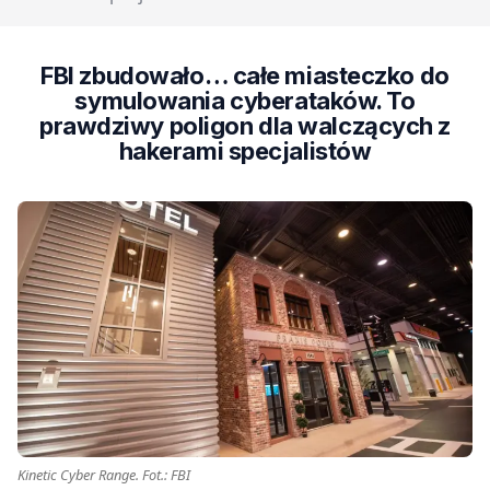
FBI zbudowało… całe miasteczko do
symulowania cyberataków. To
prawdziwy poligon dla walczących z
hakerami specjalistów
Kinetic Cyber Range. Fot.: FBI