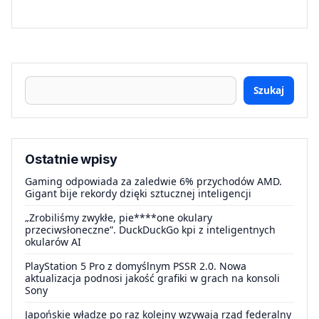
Szukaj
Ostatnie wpisy
Gaming odpowiada za zaledwie 6% przychodów AMD.
Gigant bije rekordy dzięki sztucznej inteligencji
„Zrobiliśmy zwykłe, pie****one okulary
przeciwsłoneczne”. DuckDuckGo kpi z inteligentnych
okularów AI
PlayStation 5 Pro z domyślnym PSSR 2.0. Nowa
aktualizacja podnosi jakość grafiki w grach na konsoli
Sony
Japońskie władze po raz kolejny wzywają rząd federalny