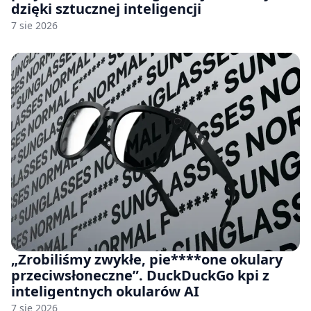
dzięki sztucznej inteligencji
7 sie 2026
„Zrobiliśmy zwykłe, pie****one okulary
przeciwsłoneczne”. DuckDuckGo kpi z
inteligentnych okularów AI
7 sie 2026