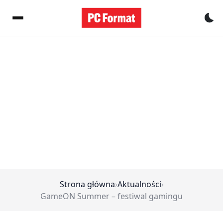
Pr
Strona główna
›
Aktualności
›
GameON Summer – festiwal gamingu