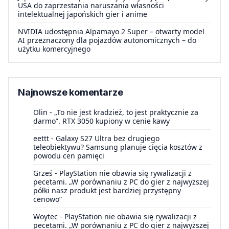
USA do zaprzestania naruszania własności
intelektualnej japońskich gier i anime
NVIDIA udostępnia Alpamayo 2 Super – otwarty model
AI przeznaczony dla pojazdów autonomicznych – do
użytku komercyjnego
Najnowsze komentarze
Olin
-
„To nie jest kradzież, to jest praktycznie za
darmo”. RTX 3050 kupiony w cenie kawy
eettt
-
Galaxy S27 Ultra bez drugiego
teleobiektywu? Samsung planuje cięcia kosztów z
powodu cen pamięci
Grześ
-
PlayStation nie obawia się rywalizacji z
pecetami. „W porównaniu z PC do gier z najwyższej
półki nasz produkt jest bardziej przystępny
cenowo”
Woytec
-
PlayStation nie obawia się rywalizacji z
pecetami. „W porównaniu z PC do gier z najwyższej