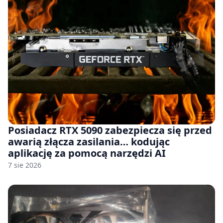
Posiadacz RTX 5090 zabezpiecza się przed
awarią złącza zasilania… kodując
aplikację za pomocą narzędzi AI
7 sie 2026