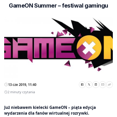
GameON Summer – festiwal gamingu
13 cze 2019, 11:40
2 minuty czytania
Już niebawem kielecki GameON – piąta edycja
wydarzenia dla fanów wirtualnej rozrywki.