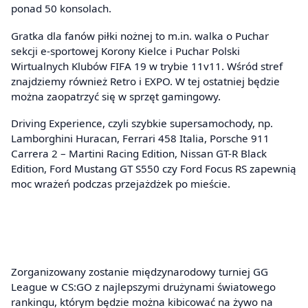
ponad 50 konsolach.
Gratka dla fanów piłki nożnej to m.in. walka o Puchar
sekcji e-sportowej Korony Kielce i Puchar Polski
Wirtualnych Klubów FIFA 19 w trybie 11v11. Wśród stref
znajdziemy również Retro i EXPO. W tej ostatniej będzie
można zaopatrzyć się w sprzęt gamingowy.
Driving Experience, czyli szybkie supersamochody, np.
Lamborghini Huracan, Ferrari 458 Italia, Porsche 911
Carrera 2 – Martini Racing Edition, Nissan GT-R Black
Edition, Ford Mustang GT S550 czy Ford Focus RS zapewnią
moc wrażeń podczas przejażdżek po mieście.
Zorganizowany zostanie międzynarodowy turniej GG
League w CS:GO z najlepszymi drużynami światowego
rankingu, którym będzie można kibicować na żywo na