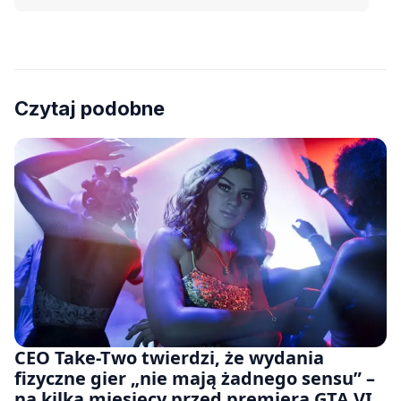
Czytaj podobne
CEO Take-Two twierdzi, że wydania
fizyczne gier „nie mają żadnego sensu” –
na kilka miesięcy przed premierą GTA VI