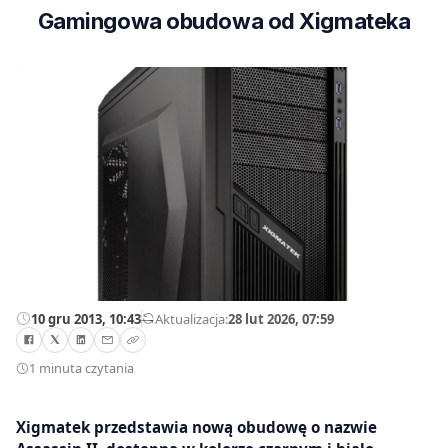
Gamingowa obudowa od Xigmateka
10 gru 2013, 10:43
—
Aktualizacja:
28 lut 2026, 07:59
1 minuta czytania
Xigmatek przedstawia nową obudowę o nazwie