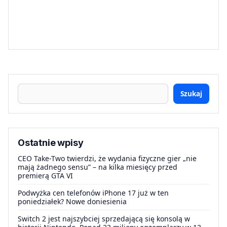
Szukaj
Ostatnie wpisy
CEO Take-Two twierdzi, że wydania fizyczne gier „nie
mają żadnego sensu” – na kilka miesięcy przed
premierą GTA VI
Podwyżka cen telefonów iPhone 17 już w ten
poniedziałek? Nowe doniesienia
Switch 2 jest najszybciej sprzedającą się konsolą w