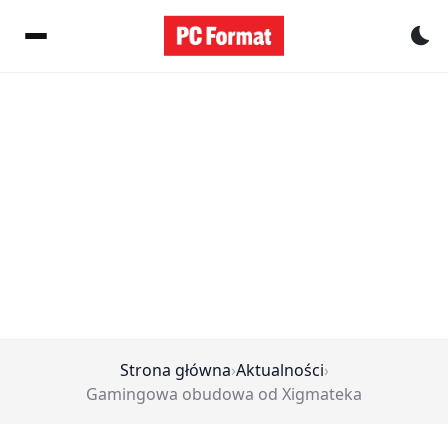
Pr
Strona główna
›
Aktualności
›
Gamingowa obudowa od Xigmateka