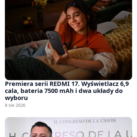
Premiera serii REDMI 17. Wyświetlacz 6,9
cala, bateria 7500 mAh i dwa układy do
wyboru
8 sie 2026