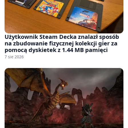
Użytkownik Steam Decka znalazł sposób
na zbudowanie fizycznej kolekcji gier za
pomocą dyskietek z 1.44 MB pamięci
7 sie 2026