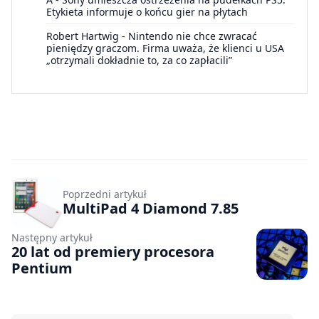
Etykieta informuje o końcu gier na płytach
Robert Hartwig
-
Nintendo nie chce zwracać
pieniędzy graczom. Firma uważa, że klienci u USA
„otrzymali dokładnie to, za co zapłacili”
Poprzedni artykuł
MultiPad 4 Diamond 7.85
Następny artykuł
20 lat od premiery procesora
Pentium