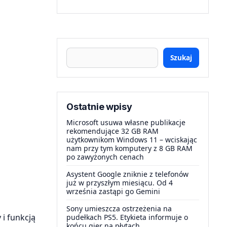
Szukaj
Ostatnie wpisy
Microsoft usuwa własne publikacje
rekomendujące 32 GB RAM
użytkownikom Windows 11 – wciskając
nam przy tym komputery z 8 GB RAM
po zawyżonych cenach
Asystent Google zniknie z telefonów
już w przyszłym miesiącu. Od 4
września zastąpi go Gemini
Sony umieszcza ostrzeżenia na
i funkcją
pudełkach PS5. Etykieta informuje o
końcu gier na płytach