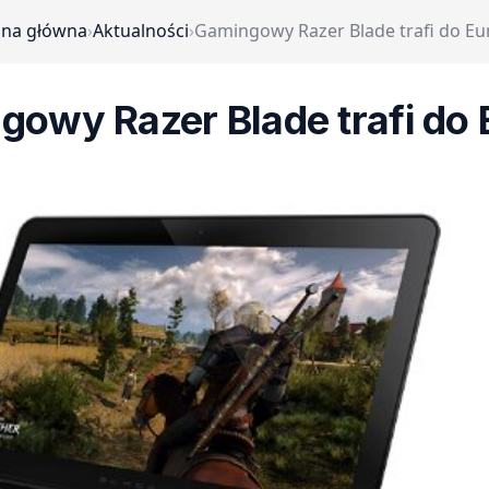
ona główna
›
Aktualności
›
Gamingowy Razer Blade trafi do Eu
owy Razer Blade trafi do