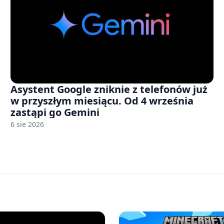
Asystent Google zniknie z telefonów już
w przyszłym miesiącu. Od 4 września
zastąpi go Gemini
6 sie 2026