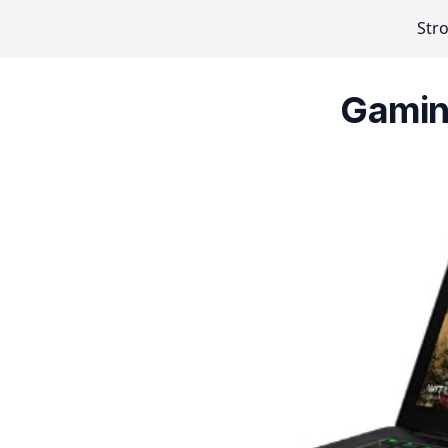
Str
Gaming