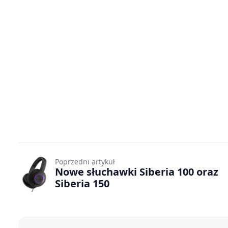
Poprzedni artykuł
Nowe słuchawki Siberia 100 oraz
Siberia 150