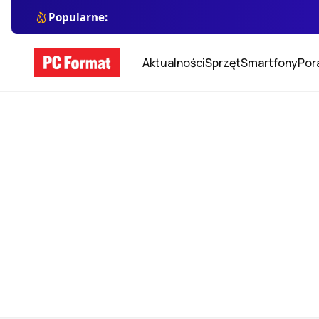
Popularne:
Aktualności
Sprzęt
Smartfony
Por