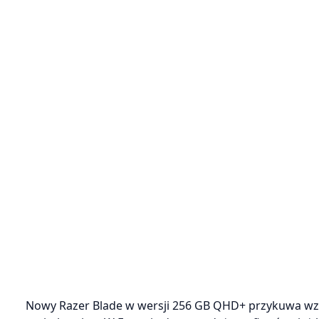
Nowy Razer Blade w wersji 256 GB QHD+ przykuwa wzr