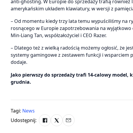
anti-ghosting. W Europie do sprzedaży trafią również
amerykańskim układem klawiatury, w wersji z pamięcią
– Od momentu kiedy trzy lata temu wypuściliśmy na ry
rosnącego w Europie zapotrzebowania na wyjątkowo ci
Min-Liang Tan, współzałożyciel i CEO Razer.
– Dlatego też z wielką radością możemy ogłosić, że 
systemy gamingowe z zestawem funkcji i wsparciem pr
dodaje.
Jako pierwszy do sprzedaży trafi 14-calowy model, 
grudnia.
Tagi:
News
Udostępnij: