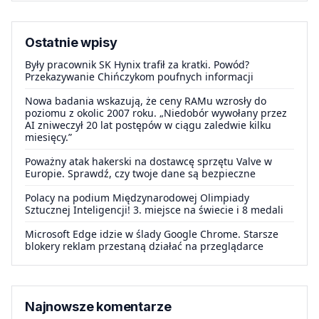
Ostatnie wpisy
Były pracownik SK Hynix trafił za kratki. Powód?
Przekazywanie Chińczykom poufnych informacji
Nowa badania wskazują, że ceny RAMu wzrosły do
poziomu z okolic 2007 roku. „Niedobór wywołany przez
AI zniweczył 20 lat postępów w ciągu zaledwie kilku
miesięcy.”
Poważny atak hakerski na dostawcę sprzętu Valve w
Europie. Sprawdź, czy twoje dane są bezpieczne
Polacy na podium Międzynarodowej Olimpiady
Sztucznej Inteligencji! 3. miejsce na świecie i 8 medali
Microsoft Edge idzie w ślady Google Chrome. Starsze
blokery reklam przestaną działać na przeglądarce
Najnowsze komentarze