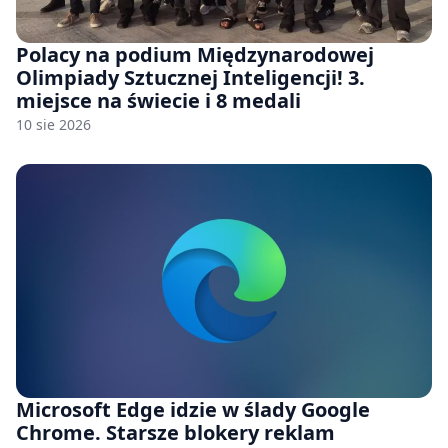
Polacy na podium Międzynarodowej
Olimpiady Sztucznej Inteligencji! 3.
miejsce na świecie i 8 medali
10 sie 2026
Microsoft Edge idzie w ślady Google
Chrome. Starsze blokery reklam