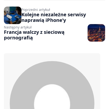
Poprzedni artykuł
Kolejne niezależne serwisy
naprawią iPhone’y
Następny artykuł
Francja walczy z sieciową
pornografią