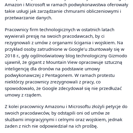
Amazon i Microsoft w ramach podwykonawstwa oferowały
takie usługi jak zarządzanie chmurami obliczeniowymi i
przetwarzanie danych.
Pracownicy firm technologicznych w ostatnich latach
wywierali presję na swoich pracodawcach, by ci
rezygnowali z umów z organami ścigania i wojskiem. Na
przykład osoby zatrudnione w Google’u zbuntowały się w
2018 r., gdy ogólnoświatowy blog technologiczny Gizmodo
ujawnił, że gigant z Mountain View opracowuje sztuczną
inteligencję dla dronów na podstawie umowy
podwykonawczej z Pentagonem. W ramach protestu
niektórzy pracownicy zrezygnowali z pracy, co
spowodowało, że Google zdecydował się nie przedłużać
umowy z rządem.
Z kolei pracownicy Amazonu i Microsoftu złożyli petycje do
swoich pracodawców, by odstąpili oni od umów ze
służbami imigracyjnymi i celnymi oraz wojskiem, jednak
żaden z nich nie odpowiedział na ich prośbę.