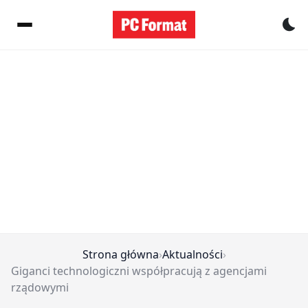
Pr
Strona główna
›
Aktualności
›
Giganci technologiczni współpracują z agencjami
rządowymi