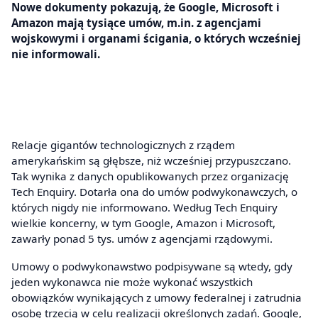
Nowe dokumenty pokazują, że Google, Microsoft i
Amazon mają tysiące umów, m.in. z agencjami
wojskowymi i organami ścigania, o których wcześniej
nie informowali.
Relacje gigantów technologicznych z rządem
amerykańskim są głębsze, niż wcześniej przypuszczano.
Tak wynika z danych opublikowanych przez organizację
Tech Enquiry. Dotarła ona do umów podwykonawczych, o
których nigdy nie informowano. Według Tech Enquiry
wielkie koncerny, w tym Google, Amazon i Microsoft,
zawarły ponad 5 tys. umów z agencjami rządowymi.
Umowy o podwykonawstwo podpisywane są wtedy, gdy
jeden wykonawca nie może wykonać wszystkich
obowiązków wynikających z umowy federalnej i zatrudnia
osobę trzecią w celu realizacji określonych zadań. Google,