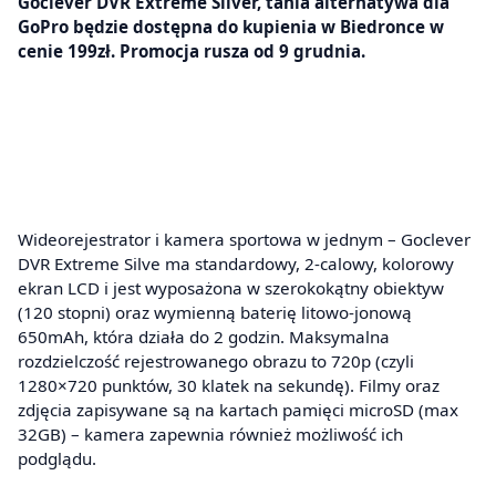
Goclever DVR Extreme Silver, tania alternatywa dla
GoPro będzie dostępna do kupienia w Biedronce w
cenie 199zł. Promocja rusza od 9 grudnia.
Wideorejestrator i kamera sportowa w jednym – Goclever
DVR Extreme Silve ma standardowy, 2-calowy, kolorowy
ekran LCD i jest wyposażona w szerokokątny obiektyw
(120 stopni) oraz wymienną baterię litowo-jonową
650mAh, która działa do 2 godzin. Maksymalna
rozdzielczość rejestrowanego obrazu to 720p (czyli
1280×720 punktów, 30 klatek na sekundę). Filmy oraz
zdjęcia zapisywane są na kartach pamięci microSD (max
32GB) – kamera zapewnia również możliwość ich
podglądu.