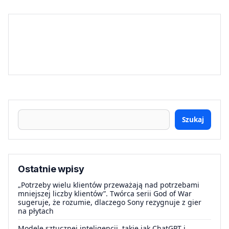
Szukaj
Ostatnie wpisy
„Potrzeby wielu klientów przeważają nad potrzebami
mniejszej liczby klientów”. Twórca serii God of War
sugeruje, że rozumie, dlaczego Sony rezygnuje z gier
na płytach
Modele sztucznej inteligencji, takie jak ChatGPT i