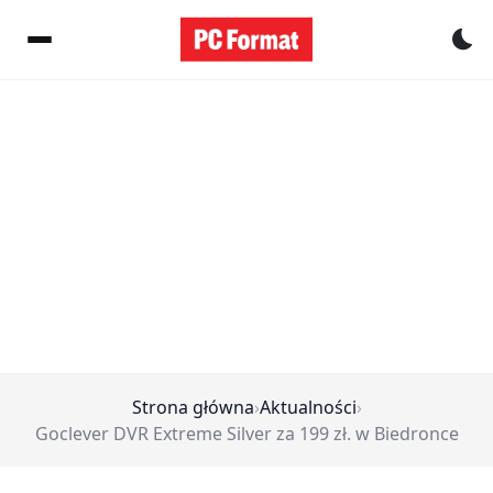
Pr
Strona główna
›
Aktualności
›
Goclever DVR Extreme Silver za 199 zł. w Biedronce