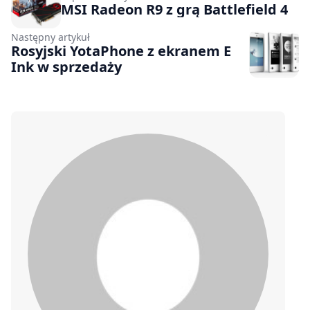
MSI Radeon R9 z grą Battlefield 4
Następny artykuł
Rosyjski YotaPhone z ekranem E
Ink w sprzedaży