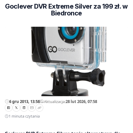
Goclever DVR Extreme Silver za 199 zł. w
Biedronce
6 gru 2013, 13:58
—
Aktualizacja:
28 lut 2026, 07:58
1 minuta czytania