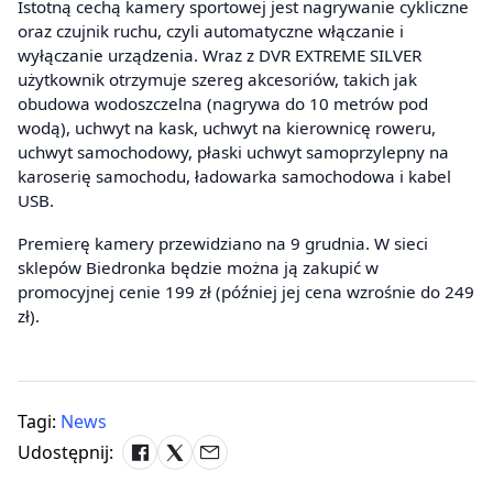
Istotną cechą kamery sportowej jest nagrywanie cykliczne
oraz czujnik ruchu, czyli automatyczne włączanie i
wyłączanie urządzenia. Wraz z DVR EXTREME SILVER
użytkownik otrzymuje szereg akcesoriów, takich jak
obudowa wodoszczelna (nagrywa do 10 metrów pod
wodą), uchwyt na kask, uchwyt na kierownicę roweru,
uchwyt samochodowy, płaski uchwyt samoprzylepny na
karoserię samochodu, ładowarka samochodowa i kabel
USB.
Premierę kamery przewidziano na 9 grudnia. W sieci
sklepów Biedronka będzie można ją zakupić w
promocyjnej cenie 199 zł (później jej cena wzrośnie do 249
zł).
Tagi:
News
Udostępnij: