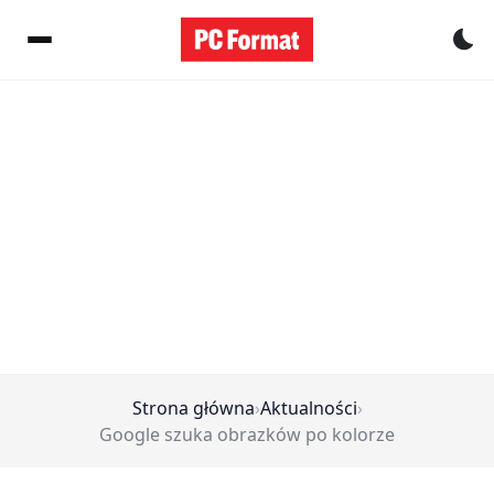
Pr
Strona główna
›
Aktualności
›
Google szuka obrazków po kolorze