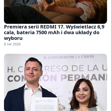
Premiera serii REDMI 17. Wyświetlacz 6,9
cala, bateria 7500 mAh i dwa układy do
wyboru
8 sie 2026