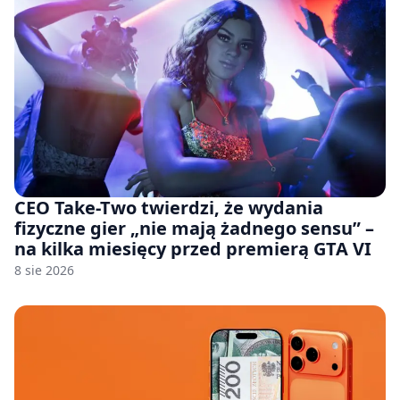
CEO Take-Two twierdzi, że wydania
fizyczne gier „nie mają żadnego sensu” –
na kilka miesięcy przed premierą GTA VI
8 sie 2026