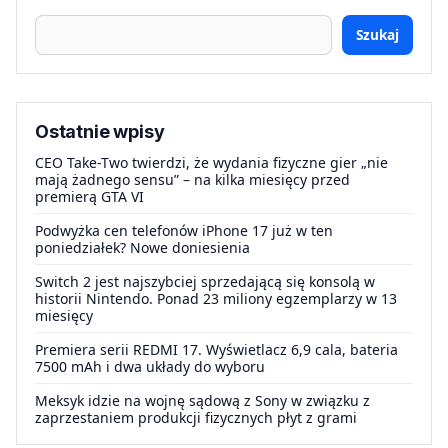
Szukaj
Ostatnie wpisy
CEO Take-Two twierdzi, że wydania fizyczne gier „nie
mają żadnego sensu” – na kilka miesięcy przed
premierą GTA VI
Podwyżka cen telefonów iPhone 17 już w ten
poniedziałek? Nowe doniesienia
Switch 2 jest najszybciej sprzedającą się konsolą w
historii Nintendo. Ponad 23 miliony egzemplarzy w 13
miesięcy
Premiera serii REDMI 17. Wyświetlacz 6,9 cala, bateria
7500 mAh i dwa układy do wyboru
Meksyk idzie na wojnę sądową z Sony w związku z
zaprzestaniem produkcji fizycznych płyt z grami