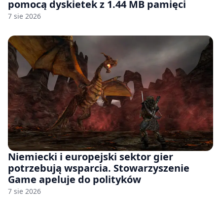
pomocą dyskietek z 1.44 MB pamięci
7 sie 2026
Niemiecki i europejski sektor gier
potrzebują wsparcia. Stowarzyszenie
Game apeluje do polityków
7 sie 2026