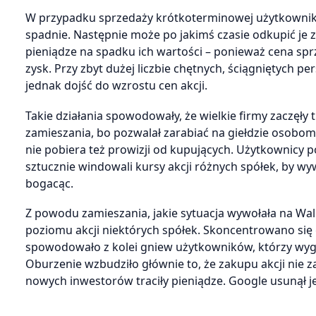
W przypadku sprzedaży krótkoterminowej użytkownik t
spadnie. Następnie może po jakimś czasie odkupić je 
pieniądze na spadku ich wartości – ponieważ cena sprz
zysk. Przy zbyt dużej liczbie chętnych, ściągniętych
jednak dojść do wzrostu cen akcji.
Takie działania spowodowały, że wielkie firmy zaczęły
zamieszania, bo pozwalał zarabiać na giełdzie osobom
nie pobiera też prowizji od kupujących. Użytkownicy po
sztucznie windowali kursy akcji różnych spółek, by w
bogacąc.
Z powodu zamieszania, jakie sytuacja wywołała na Wall
poziomu akcji niektórych spółek. Skoncentrowano si
spowodowało z kolei gniew użytkowników, którzy wyg
Oburzenie wzbudziło głównie to, że zakupu akcji ni
nowych inwestorów traciły pieniądze. Google usunął je