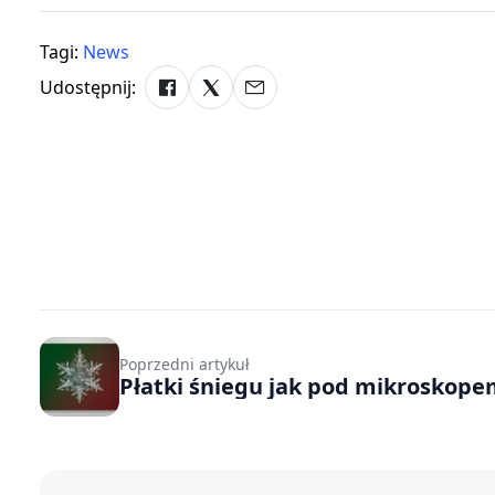
Tagi:
News
Udostępnij:
Poprzedni artykuł
Płatki śniegu jak pod mikroskop