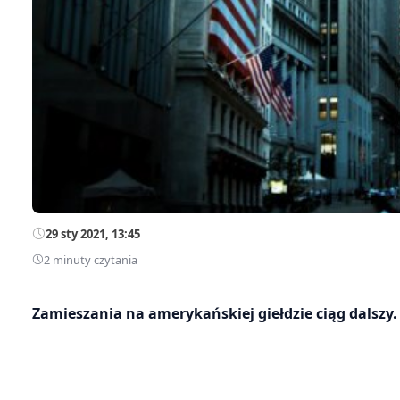
29 sty 2021, 13:45
2 minuty czytania
Zamieszania na amerykańskiej giełdzie ciąg dalszy.