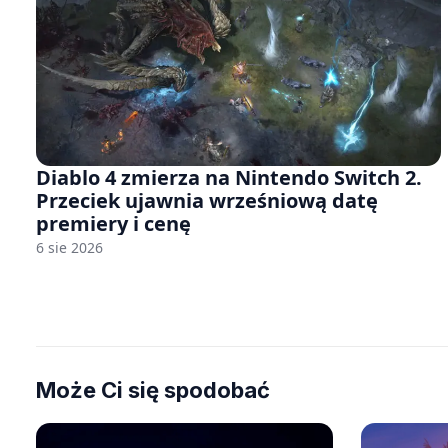
Diablo 4 zmierza na Nintendo Switch 2.
Przeciek ujawnia wrześniową datę
premiery i cenę
6 sie 2026
Może Ci się spodobać