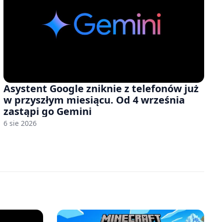
Asystent Google zniknie z telefonów już
w przyszłym miesiącu. Od 4 września
zastąpi go Gemini
6 sie 2026