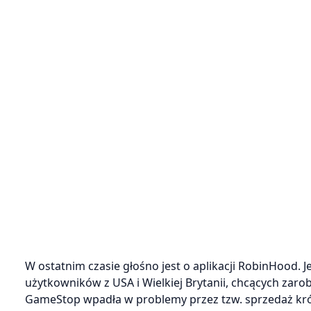
W ostatnim czasie głośno jest o aplikacji RobinHood. 
użytkowników z USA i Wielkiej Brytanii, chcących zarob
GameStop wpadła w problemy przez tzw. sprzedaż kr