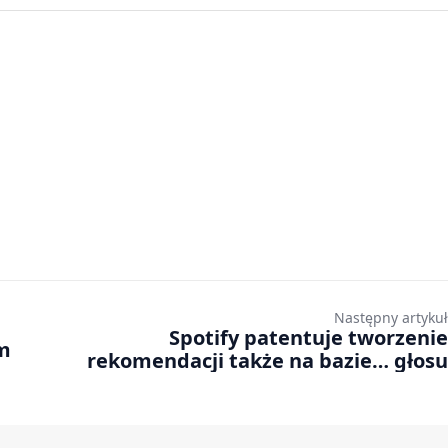
Następny artykuł
Spotify patentuje tworzenie
em
rekomendacji także na bazie… głosu