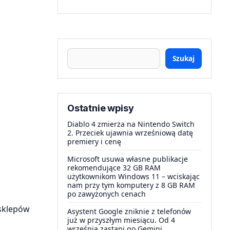
Szukaj
Ostatnie wpisy
Diablo 4 zmierza na Nintendo Switch
2. Przeciek ujawnia wrześniową datę
premiery i cenę
Microsoft usuwa własne publikacje
rekomendujące 32 GB RAM
użytkownikom Windows 11 – wciskając
nam przy tym komputery z 8 GB RAM
po zawyżonych cenach
 sklepów
Asystent Google zniknie z telefonów
już w przyszłym miesiącu. Od 4
września zastąpi go Gemini