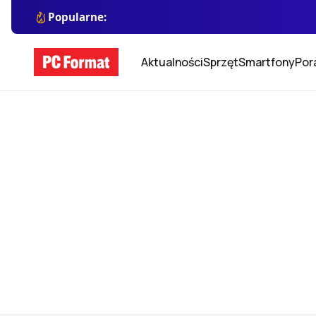
Popularne:
Aktualności
Sprzęt
Smartfony
Por