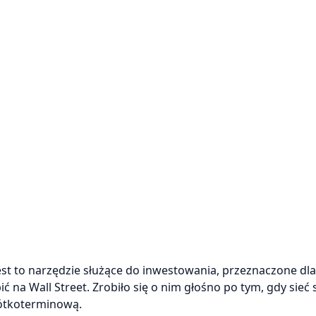
Jest to narzędzie służące do inwestowania, przeznaczone dla
ić na Wall Street. Zrobiło się o nim głośno po tym, gdy sieć
ótkoterminową.