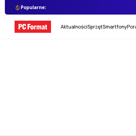
Popularne:
Aktualności
Sprzęt
Smartfony
Por