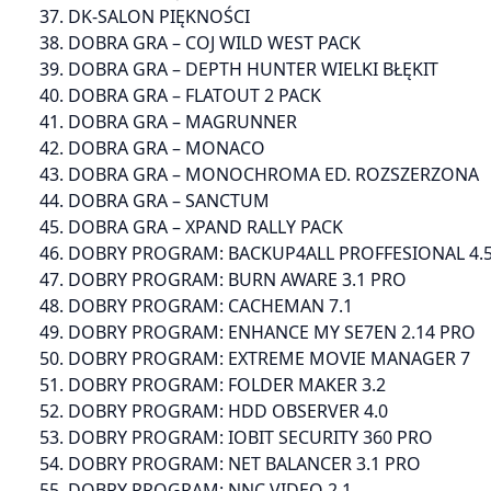
37. DK-SALON PIĘKNOŚCI
38. DOBRA GRA – COJ WILD WEST PACK
39. DOBRA GRA – DEPTH HUNTER WIELKI BŁĘKIT
40. DOBRA GRA – FLATOUT 2 PACK
41. DOBRA GRA – MAGRUNNER
42. DOBRA GRA – MONACO
43. DOBRA GRA – MONOCHROMA ED. ROZSZERZONA
44. DOBRA GRA – SANCTUM
45. DOBRA GRA – XPAND RALLY PACK
46. DOBRY PROGRAM: BACKUP4ALL PROFFESIONAL 4.
47. DOBRY PROGRAM: BURN AWARE 3.1 PRO
48. DOBRY PROGRAM: CACHEMAN 7.1
49. DOBRY PROGRAM: ENHANCE MY SE7EN 2.14 PRO
50. DOBRY PROGRAM: EXTREME MOVIE MANAGER 7
51. DOBRY PROGRAM: FOLDER MAKER 3.2
52. DOBRY PROGRAM: HDD OBSERVER 4.0
53. DOBRY PROGRAM: IOBIT SECURITY 360 PRO
54. DOBRY PROGRAM: NET BALANCER 3.1 PRO
55. DOBRY PROGRAM: NNC VIDEO 2.1