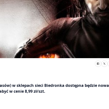
apasów) w sklepach sieci Biedronka dostępna będzie nowa
yć w cenie 8,99 zł/szt.