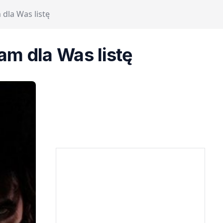
dla Was listę
am dla Was listę