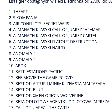
Lista gier dostępnych w sieci Biedronka od 27.08. do 
1. 1HEART
2. 9 KOMPANIA
3. AIR CONFLICTS: SECRET WARS
4. ALMANACH KLASYKI CALL OF JUAREZ 1+2+MAP
5. ALMANACH KLASYKI CALL OF JUAREZ CARTEL
6. ALMANACH KLASYKI FLATOUT DESTRUCTION
7. ALMANACH KLASYKI NAIL`D
8. ANOMALY 2
9. ANOMALY 2
10. APOX
11. BATTLESTATIONS PACIFIC
12. BEE MOVIE THE GAME PC DVD
13. BEST OF: ARTUR I MINIMKI ZEMSTA MALTAZARA
14. BEST OF: BLUR
15. BEST OF: XMEN ORIGIN WOLVERINE
16. BETA ODLOTOWE AGENTKI: ODLOTOWA IMPREZA
17. CALL OF JUAREZ – THE CARTEL