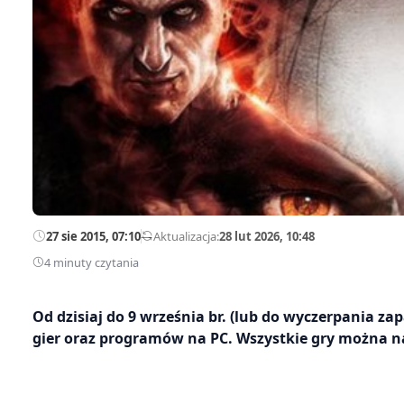
27 sie 2015, 07:10
—
Aktualizacja:
28 lut 2026, 10:48
4 minuty czytania
Od dzisiaj do 9 września br. (lub do wyczerpania z
gier oraz programów na PC. Wszystkie gry można nab