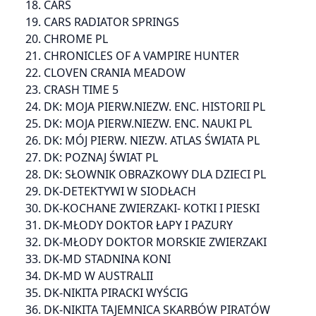
18. CARS
19. CARS RADIATOR SPRINGS
20. CHROME PL
21. CHRONICLES OF A VAMPIRE HUNTER
22. CLOVEN CRANIA MEADOW
23. CRASH TIME 5
24. DK: MOJA PIERW.NIEZW. ENC. HISTORII PL
25. DK: MOJA PIERW.NIEZW. ENC. NAUKI PL
26. DK: MÓJ PIERW. NIEZW. ATLAS ŚWIATA PL
27. DK: POZNAJ ŚWIAT PL
28. DK: SŁOWNIK OBRAZKOWY DLA DZIECI PL
29. DK-DETEKTYWI W SIODŁACH
30. DK-KOCHANE ZWIERZAKI- KOTKI I PIESKI
31. DK-MŁODY DOKTOR ŁAPY I PAZURY
32. DK-MŁODY DOKTOR MORSKIE ZWIERZAKI
33. DK-MD STADNINA KONI
34. DK-MD W AUSTRALII
35. DK-NIKITA PIRACKI WYŚCIG
36. DK-NIKITA TAJEMNICA SKARBÓW PIRATÓW