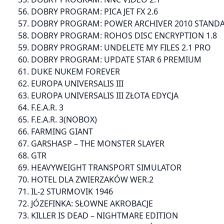
56. DOBRY PROGRAM: PICA JET FX 2.6
57. DOBRY PROGRAM: POWER ARCHIVER 2010 STAND
58. DOBRY PROGRAM: ROHOS DISC ENCRYPTION 1.8
59. DOBRY PROGRAM: UNDELETE MY FILES 2.1 PRO
60. DOBRY PROGRAM: UPDATE STAR 6 PREMIUM
61. DUKE NUKEM FOREVER
62. EUROPA UNIVERSALIS III
63. EUROPA UNIVERSALIS III ZŁOTA EDYCJA
64. F.E.A.R. 3
65. F.E.A.R. 3(NOBOX)
66. FARMING GIANT
67. GARSHASP – THE MONSTER SLAYER
68. GTR
69. HEAVYWEIGHT TRANSPORT SIMULATOR
70. HOTEL DLA ZWIERZAKÓW WER.2
71. IL-2 STURMOVIK 1946
72. JÓZEFINKA: SŁOWNE AKROBACJE
73. KILLER IS DEAD – NIGHTMARE EDITION