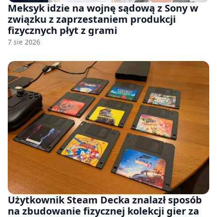
Meksyk idzie na wojnę sądową z Sony w
związku z zaprzestaniem produkcji
fizycznych płyt z grami
7 sie 2026
Użytkownik Steam Decka znalazł sposób
na zbudowanie fizycznej kolekcji gier za