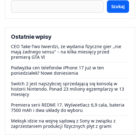
Szukaj
Ostatnie wpisy
CEO Take-Two twierdzi, że wydania fizyczne gier „nie
mają żadnego sensu” – na kilka miesięcy przed
premierą GTA VI
Podwyżka cen telefonów iPhone 17 już w ten
poniedziałek? Nowe doniesienia
Switch 2 jest najszybciej sprzedającą się konsolą w
historii Nintendo. Ponad 23 miliony egzemplarzy w 13
miesięcy
Premiera serii REDMI 17. Wyświetlacz 6,9 cala, bateria
7500 mAh i dwa układy do wyboru
Meksyk idzie na wojnę sądową z Sony w związku z
zaprzestaniem produkcji fizycznych płyt z grami