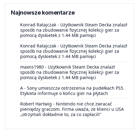
Najnowsze komentarze
Konrad Ratajczak
-
Użytkownik Steam Decka znalazł
sposób na zbudowanie fizycznej kolekcji gier za
pomocą dyskietek z 1.44 MB pamięci
Konrad Ratajczak
-
Użytkownik Steam Decka znalazł
sposób na zbudowanie fizycznej kolekcji gier za
pomocą dyskietek z 1.44 MB pamięci
maxns1980
-
Użytkownik Steam Decka znalazł
sposób na zbudowanie fizycznej kolekcji gier za
pomocą dyskietek z 1.44 MB pamięci
A
-
Sony umieszcza ostrzeżenia na pudełkach PS5.
Etykieta informuje o końcu gier na płytach
Robert Hartwig
-
Nintendo nie chce zwracać
pieniędzy graczom. Firma uważa, że klienci u USA
„otrzymali dokładnie to, za co zapłacili”