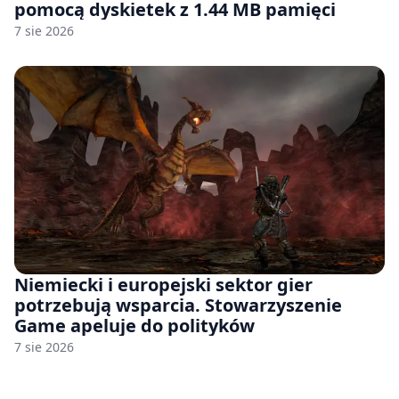
pomocą dyskietek z 1.44 MB pamięci
7 sie 2026
Niemiecki i europejski sektor gier
potrzebują wsparcia. Stowarzyszenie
Game apeluje do polityków
7 sie 2026