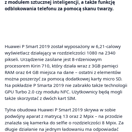
z modułem sztucznej inteligencji, a także funkcję
odblokowania telefonu za pomocą skanu twarzy.
Huawei P Smart 2019 został wyposażony w 6,21-calowy
wyświetlacz działający w rozdzielczości 1080 na 2340
pikseli. Urządzenie zasilane jest 8-rdzeniowym
procesorem Kirin 710, który działa wraz z 3GB pamięci
RAM oraz 64 GB miejsca na dane – ostatni z elementów
można poszerzyć za pomocą dodatkowej karty micro SD.
Na pokładzie P Smarta 2019 nie zabrakło także technologii
GPU Turbo 2.0 czy modułu NFC. Użytkownicy będą mogli
także skorzystać z dwóch kart SIM.
Tylna obudowa Huawei P Smart 2019 skrywa w sobie
podwójny aparat z matrycą 13 oraz 2 Mpix – na przodzie
znalazła się kamerka do selfie o rozdzielczości 8 Mpix. Za
długie działanie na jednym ładowaniu ma odpowiadać