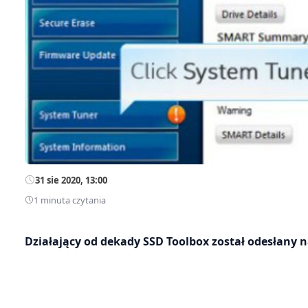
31 sie 2020, 13:00
1 minuta czytania
Działający od dekady SSD Toolbox został odesłany 