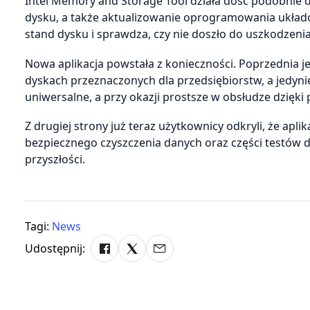
Intel Memory and Storage Tool działa dość podobnie
dysku, a także aktualizowanie oprogramowania ukła
stand dysku i sprawdza, czy nie doszło do uszkodzeni
Nowa aplikacja powstała z konieczności. Poprzednia je
dyskach przeznaczonych dla przedsiębiorstw, a jedyn
uniwersalne, a przy okazji prostsze w obsłudze dzięki 
Z drugiej strony już teraz użytkownicy odkryli, że apli
bezpiecznego czyszczenia danych oraz części testów 
przyszłości.
Tagi:
News
Udostępnij: