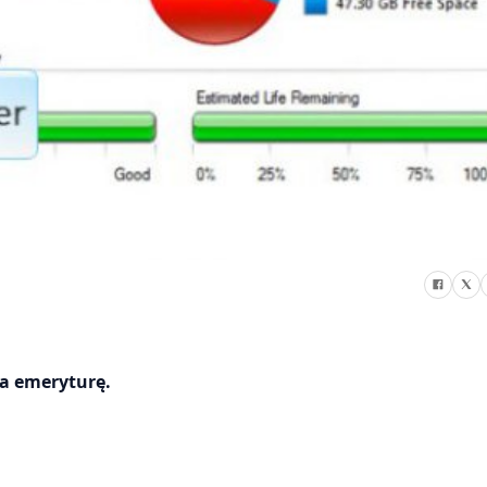
na emeryturę.