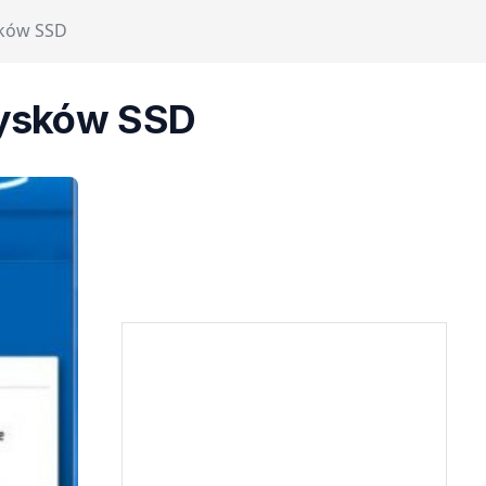
sków SSD
dysków SSD