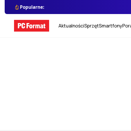
Popularne:
Aktualności
Sprzęt
Smartfony
Por