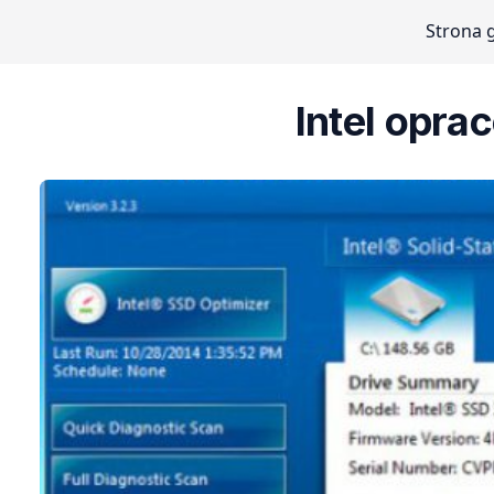
Strona 
Intel opr