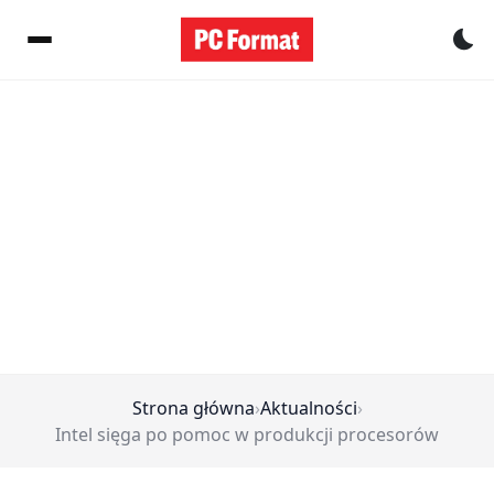
Pr
Strona główna
›
Aktualności
›
Intel sięga po pomoc w produkcji procesorów