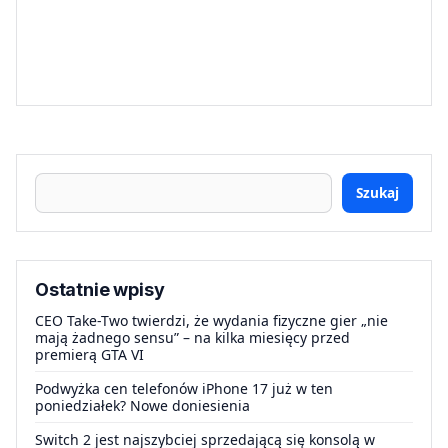
Szukaj
Ostatnie wpisy
CEO Take-Two twierdzi, że wydania fizyczne gier „nie
mają żadnego sensu” – na kilka miesięcy przed
premierą GTA VI
Podwyżka cen telefonów iPhone 17 już w ten
poniedziałek? Nowe doniesienia
Switch 2 jest najszybciej sprzedającą się konsolą w