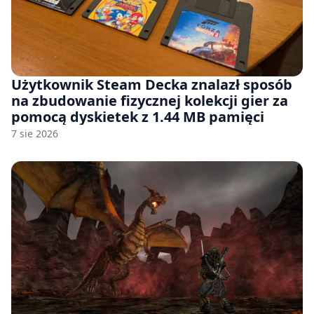
Użytkownik Steam Decka znalazł sposób
na zbudowanie fizycznej kolekcji gier za
pomocą dyskietek z 1.44 MB pamięci
7 sie 2026