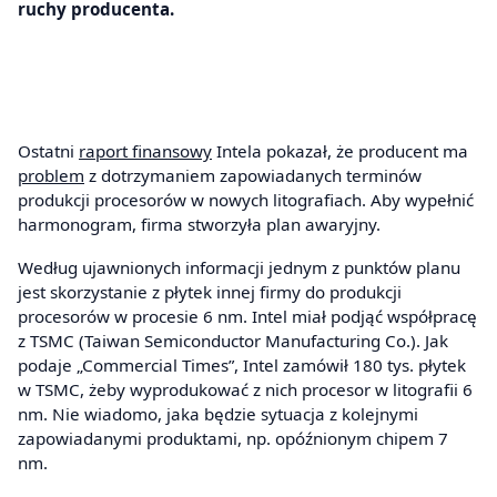
ruchy producenta.
Ostatni
raport finansowy
Intela pokazał, że producent ma
problem
z dotrzymaniem zapowiadanych terminów
produkcji procesorów w nowych litografiach. Aby wypełnić
harmonogram, firma stworzyła plan awaryjny.
Według ujawnionych informacji jednym z punktów planu
jest skorzystanie z płytek innej firmy do produkcji
procesorów w procesie 6 nm. Intel miał podjąć współpracę
z TSMC (Taiwan Semiconductor Manufacturing Co.). Jak
podaje „Commercial Times”, Intel zamówił 180 tys. płytek
w TSMC, żeby wyprodukować z nich procesor w litografii 6
nm. Nie wiadomo, jaka będzie sytuacja z kolejnymi
zapowiadanymi produktami, np. opóźnionym chipem 7
nm.