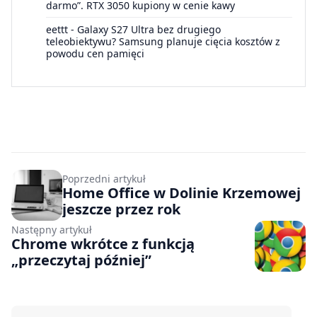
darmo”. RTX 3050 kupiony w cenie kawy
eettt
-
Galaxy S27 Ultra bez drugiego
teleobiektywu? Samsung planuje cięcia kosztów z
powodu cen pamięci
Poprzedni artykuł
Home Office w Dolinie Krzemowej
jeszcze przez rok
Następny artykuł
Chrome wkrótce z funkcją
„przeczytaj później”