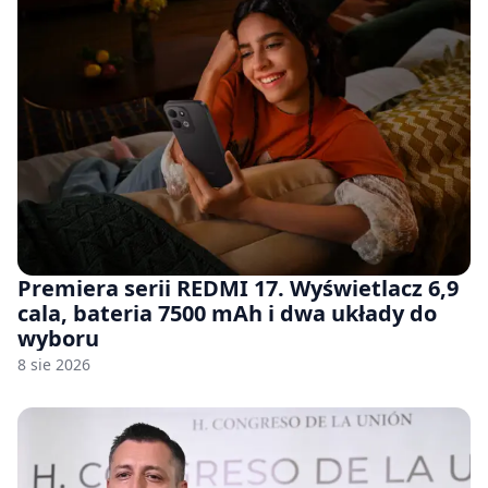
Premiera serii REDMI 17. Wyświetlacz 6,9
cala, bateria 7500 mAh i dwa układy do
wyboru
8 sie 2026