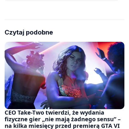
Czytaj podobne
CEO Take-Two twierdzi, że wydania
fizyczne gier „nie mają żadnego sensu” –
na kilka miesięcy przed premierą GTA VI