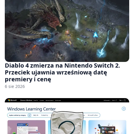
Diablo 4 zmierza na Nintendo Switch 2.
Przeciek ujawnia wrześniową datę
premiery i cenę
6 sie 2026