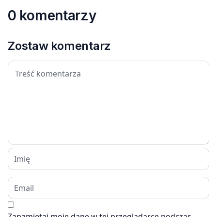
0 komentarzy
Zostaw komentarz
Zapamiętaj moje dane w tej przeglądarce podczas