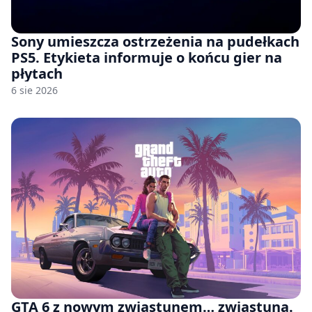
Sony umieszcza ostrzeżenia na pudełkach
PS5. Etykieta informuje o końcu gier na
płytach
6 sie 2026
GTA 6 z nowym zwiastunem… zwiastuna.