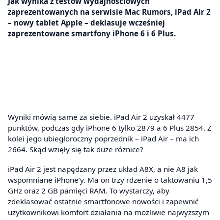
Jak wynika z testów wydajnościowych
zaprezentowanych na serwisie Mac Rumors, iPad Air 2
– nowy tablet Apple – deklasuje wcześniej
zaprezentowane smartfony iPhone 6 i 6 Plus.
Wyniki mówią same za siebie. iPad Air 2 uzyskał 4477
punktów, podczas gdy iPhone 6 tylko 2879 a 6 Plus 2854. Z
kolei jego ubiegłoroczny poprzednik – iPad Air – ma ich
2664. Skąd wzięły się tak duże różnice?
iPad Air 2 jest napędzany przez układ A8X, a nie A8 jak
wspomniane iPhone’y. Ma on trzy rdzenie o taktowaniu 1,5
GHz oraz 2 GB pamięci RAM. To wystarczy, aby
zdeklasować ostatnie smartfonowe nowości i zapewnić
użytkownikowi komfort działania na możliwie najwyższym