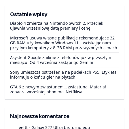
Ostatnie wpisy
Diablo 4 zmierza na Nintendo Switch 2. Przeciek
ujawnia wrześniową datę premiery i cenę
Microsoft usuwa własne publikacje rekomendujące 32
GB RAM użytkownikom Windows 11 – wciskając nam
przy tym komputery z 8 GB RAM po zawyżonych cenach
Asystent Google zniknie z telefonów już w przyszłym
miesiącu. Od 4 września zastąpi go Gemini
Sony umieszcza ostrzeżenia na pudełkach PS5. Etykieta
informuje o końcu gier na płytach
GTA 6 z nowym zwiastunem… zwiastuna. Materiał
zobaczą wcześniej abonenci Netfliksa
Najnowsze komentarze
eettt
-
Galaxy S27 Ultra bez drugiego