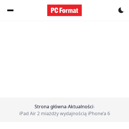
Pr
Strona główna
›
Aktualności
›
iPad Air 2 miażdży wydajnością iPhone’a 6