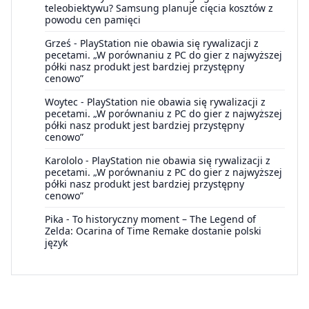
teleobiektywu? Samsung planuje cięcia kosztów z
powodu cen pamięci
Grześ
-
PlayStation nie obawia się rywalizacji z
pecetami. „W porównaniu z PC do gier z najwyższej
półki nasz produkt jest bardziej przystępny
cenowo”
Woytec
-
PlayStation nie obawia się rywalizacji z
pecetami. „W porównaniu z PC do gier z najwyższej
półki nasz produkt jest bardziej przystępny
cenowo”
Karololo
-
PlayStation nie obawia się rywalizacji z
pecetami. „W porównaniu z PC do gier z najwyższej
półki nasz produkt jest bardziej przystępny
cenowo”
Pika
-
To historyczny moment – The Legend of
Zelda: Ocarina of Time Remake dostanie polski
język