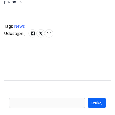
poziomie.
Tagi:
News
Udostępnij:
Szukaj