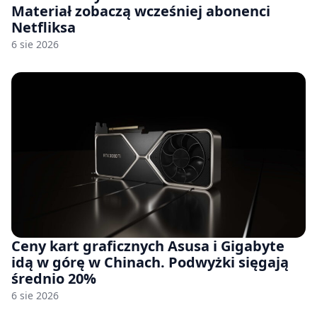
Materiał zobaczą wcześniej abonenci
Netfliksa
6 sie 2026
Ceny kart graficznych Asusa i Gigabyte
idą w górę w Chinach. Podwyżki sięgają
średnio 20%
6 sie 2026