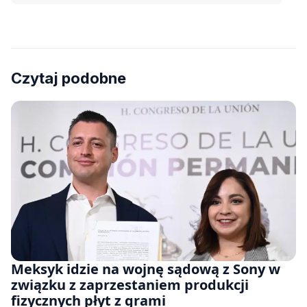
Czytaj podobne
Meksyk idzie na wojnę sądową z Sony w
związku z zaprzestaniem produkcji
fizycznych płyt z grami