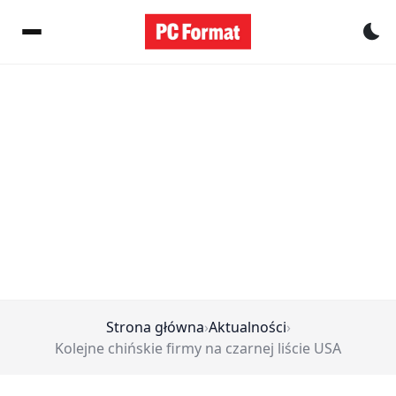
Pr
Strona główna
›
Aktualności
›
Kolejne chińskie firmy na czarnej liście USA