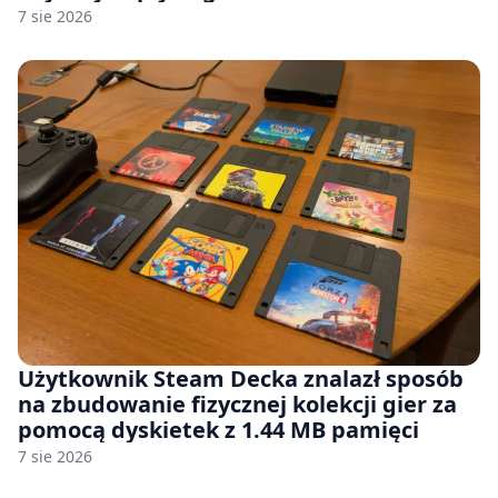
7 sie 2026
Użytkownik Steam Decka znalazł sposób
na zbudowanie fizycznej kolekcji gier za
pomocą dyskietek z 1.44 MB pamięci
7 sie 2026