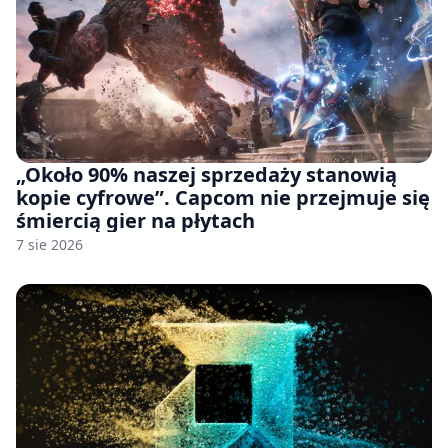
„Około 90% naszej sprzedaży stanowią
kopie cyfrowe”. Capcom nie przejmuje się
śmiercią gier na płytach
7 sie 2026