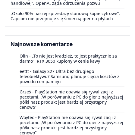
handlowej”. OpenAI żąda odrzucenia pozwu
„Około 90% naszej sprzedaży stanowią kopie cyfrowe”.
Capcom nie przejmuje się śmiercią gier na płytach
Najnowsze komentarze
Olin
-
„To nie jest kradzież, to jest praktycznie za
darmo”. RTX 3050 kupiony w cenie kawy
eettt
-
Galaxy S27 Ultra bez drugiego
teleobiektywu? Samsung planuje cięcia kosztów z
powodu cen pamięci
Grześ
-
PlayStation nie obawia się rywalizacji z
pecetami. „W porównaniu z PC do gier z najwyższej
półki nasz produkt jest bardziej przystępny
cenowo”
Woytec
-
PlayStation nie obawia się rywalizacji z
pecetami. „W porównaniu z PC do gier z najwyższej
półki nasz produkt jest bardziej przystępny
cenowo”