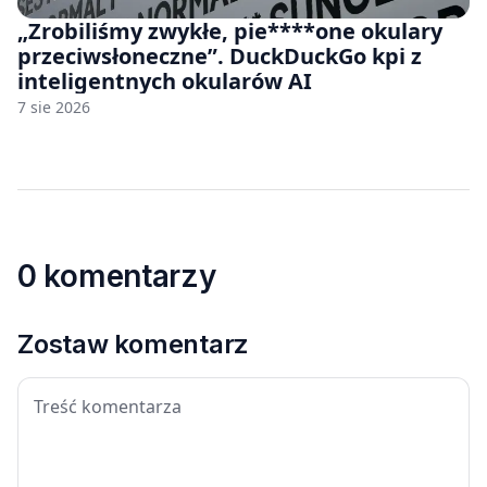
„Zrobiliśmy zwykłe, pie****one okulary
przeciwsłoneczne”. DuckDuckGo kpi z
inteligentnych okularów AI
7 sie 2026
0 komentarzy
Zostaw komentarz