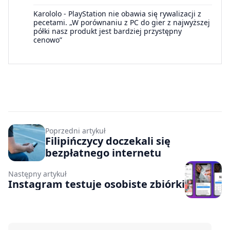
Karololo
-
PlayStation nie obawia się rywalizacji z
pecetami. „W porównaniu z PC do gier z najwyższej
półki nasz produkt jest bardziej przystępny
cenowo”
Poprzedni artykuł
Filipińczycy doczekali się
bezpłatnego internetu
Następny artykuł
Instagram testuje osobiste zbiórki