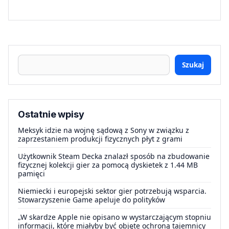
Szukaj
Ostatnie wpisy
Meksyk idzie na wojnę sądową z Sony w związku z
zaprzestaniem produkcji fizycznych płyt z grami
Użytkownik Steam Decka znalazł sposób na zbudowanie
fizycznej kolekcji gier za pomocą dyskietek z 1.44 MB
pamięci
Niemiecki i europejski sektor gier potrzebują wsparcia.
Stowarzyszenie Game apeluje do polityków
„W skardze Apple nie opisano w wystarczającym stopniu
informacji, które miałyby być objęte ochroną tajemnicy