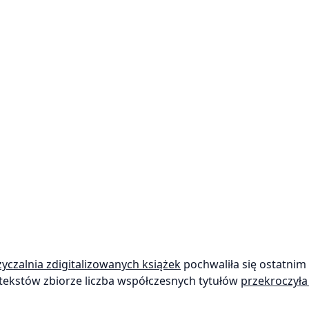
yczalnia zdigitalizowanych książek
pochwaliła się ostatnim
 tekstów zbiorze liczba współczesnych tytułów
przekroczył