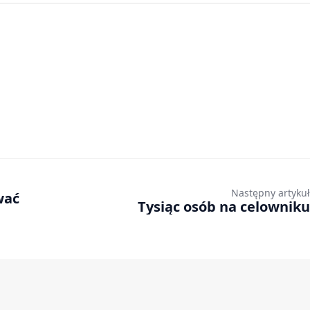
Następny artykuł
wać
Tysiąc osób na celowniku