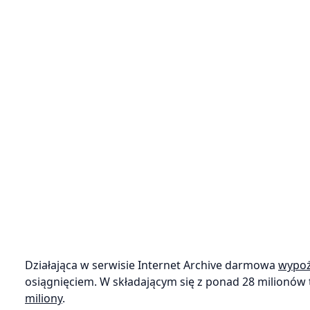
Działająca w serwisie Internet Archive darmowa
wypoż
osiągnięciem. W składającym się z ponad 28 milionów
miliony
.