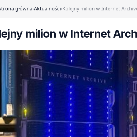
Strona główna
›
Aktualności
›
Kolejny milion w Internet Archiv
ejny milion w Internet Arc