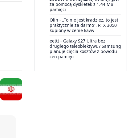
za pomocą dyskietek z 1.44 MB
pamięci
Olin
-
„To nie jest kradzież, to jest
praktycznie za darmo”. RTX 3050
kupiony w cenie kawy
eettt
-
Galaxy S27 Ultra bez
drugiego teleobiektywu? Samsung
planuje cięcia kosztów z powodu
cen pamięci