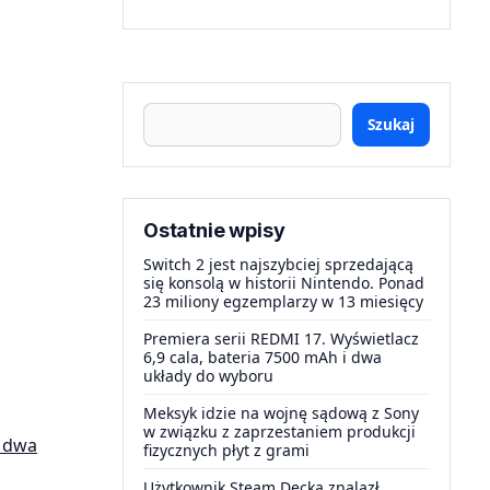
Szukaj
Ostatnie wpisy
Switch 2 jest najszybciej sprzedającą
się konsolą w historii Nintendo. Ponad
23 miliony egzemplarzy w 13 miesięcy
Premiera serii REDMI 17. Wyświetlacz
6,9 cala, bateria 7500 mAh i dwa
układy do wyboru
Meksyk idzie na wojnę sądową z Sony
w związku z zaprzestaniem produkcji
a dwa
fizycznych płyt z grami
Użytkownik Steam Decka znalazł