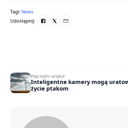
Tagi:
News
Udostępnij:
Poprzedni artykuł
Inteligentne kamery mogą urato
życie ptakom