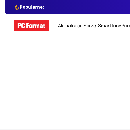
Popularne:
Aktualności
Sprzęt
Smartfony
Por