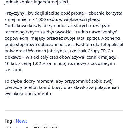
jednak koniec legendarnej sieci.
Przyczyny likwidacji sieci są dość proste – obecnie korzysta
z niej mniej niż 1000 osób, w większości rybacy.
Dodatkowo koszty utrzymania tak starych rozwiązań
technologicznych są zbyt wysokie. Trudno nawet zdobyć
odpowiedni, mający przecież swoje lata, sprzęt. Abonenci
będą stopniowo odłączani od sieci. Fakt ten dla Telepolis.pl
potwierdził Wojciech Jabczyński, rzecznik Grupy TP. Co
ciekawe – w sieci cały czas obowiązywał cennik mający…
10 lat, z ceną 1,02 zł za minutę rozmowy z pozostałymi
sieciami.
To chyba dobry moment, aby przypomnieć sobie swój
pierwszy telefon komórkowy oraz stawkę za połączenia i
wysokość abonamentu.
Tagi:
News