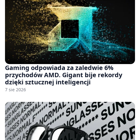
Gaming odpowiada za zaledwie 6%
przychodów AMD. Gigant bije rekordy
dzięki sztucznej inteligencji
7 sie 2026