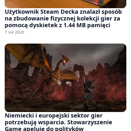
Użytkownik Steam Decka znalazł sposób
na zbudowanie fizycznej kolekcji gier za
pomocą dyskietek z 1.44 MB pamięci
7 sie 2026
Niemiecki i europejski sektor gier
potrzebują wsparcia. Stowarzyszenie
Game apeluje do polityków