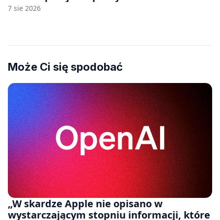
7 sie 2026
Może Ci się spodobać
„W skardze Apple nie opisano w
wystarczającym stopniu informacji, które