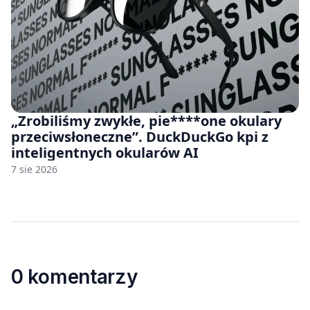
„Zrobiliśmy zwykłe, pie****one okulary
przeciwsłoneczne”. DuckDuckGo kpi z
inteligentnych okularów AI
7 sie 2026
0 komentarzy