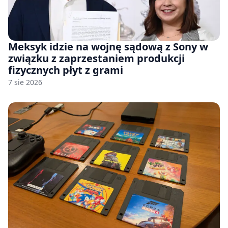
Meksyk idzie na wojnę sądową z Sony w
związku z zaprzestaniem produkcji
fizycznych płyt z grami
7 sie 2026