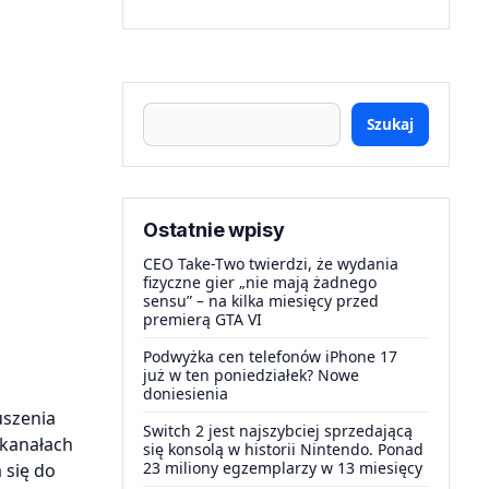
Szukaj
Ostatnie wpisy
CEO Take-Two twierdzi, że wydania
fizyczne gier „nie mają żadnego
sensu” – na kilka miesięcy przed
premierą GTA VI
Podwyżka cen telefonów iPhone 17
już w ten poniedziałek? Nowe
doniesienia
uszenia
Switch 2 jest najszybciej sprzedającą
 kanałach
się konsolą w historii Nintendo. Ponad
23 miliony egzemplarzy w 13 miesięcy
 się do