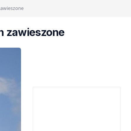
zawieszone
h zawieszone