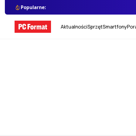
Popularne:
Aktualności
Sprzęt
Smartfony
Por