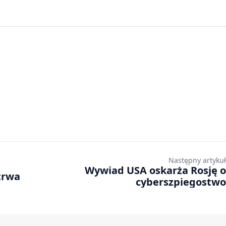
Następny artykuł
Wywiad USA oskarża Rosję o
trwa
cyberszpiegostwo