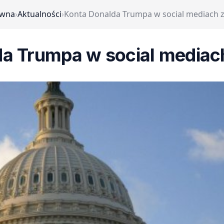
ówna
›
Aktualności
›
Konta Donalda Trumpa w social mediach 
da Trumpa w social mediac