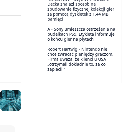
Decka znalazł sposób na
zbudowanie fizycznej kolekcji gier
za pomocą dyskietek z 1.44 MB
pamięci
A
-
Sony umieszcza ostrzeżenia na
pudełkach PS5. Etykieta informuje
o końcu gier na płytach
Robert Hartwig
-
Nintendo nie
chce zwracać pieniędzy graczom.
Firma uważa, że klienci u USA
„otrzymali dokładnie to, za co
zapłacili”