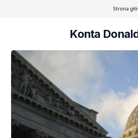
Strona gł
Konta Donal