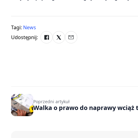
Tagi:
News
Udostępnij:
Poprzedni artykuł
Walka o prawo do naprawy wciąż 