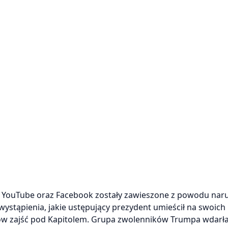
, YouTube oraz Facebook zostały zawieszone z powodu nar
stąpienia, jakie ustępujący prezydent umieścił na swoich
ów zajść pod Kapitolem. Grupa zwolenników Trumpa wdarła