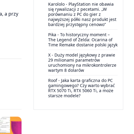
Karololo
-
PlayStation nie obawia
się rywalizacji z pecetami. „W
, a przy
porównaniu z PC do gier z
najwyższej półki nasz produkt jest
bardziej przystępny cenowo”
Pika
-
To historyczny moment –
The Legend of Zelda: Ocarina of
Time Remake dostanie polski język
X
-
Duży model językowy z prawie
29 milionami parametrów
uruchomiony na mikrokontrolerze
wartym 8 dolarów
Roof
-
Jaka karta graficzna do PC
gamingowego? Czy warto wybrać
RTX 5070 Ti, RTX 5060 Ti, a może
starsze modele?