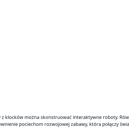
 gdy z klocków można skonstruować interaktywne roboty. R
ewnienie pociechom rozwojowej zabawy, która połączy świa