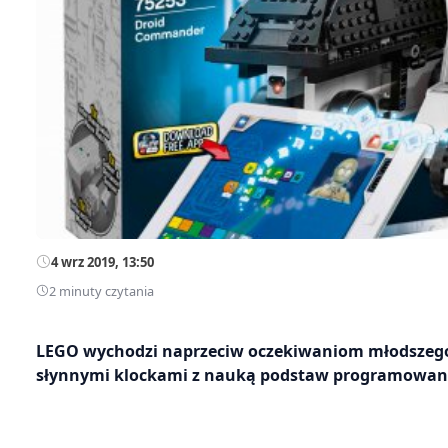
4 wrz 2019, 13:50
2 minuty czytania
LEGO wychodzi naprzeciw oczekiwaniom młodszego 
słynnymi klockami z nauką podstaw programowan