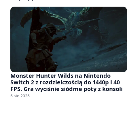
Monster Hunter Wilds na Nintendo
Switch 2 z rozdzielczością do 1440p i 40
FPS. Gra wyciśnie siódme poty z konsoli
6 sie 2026