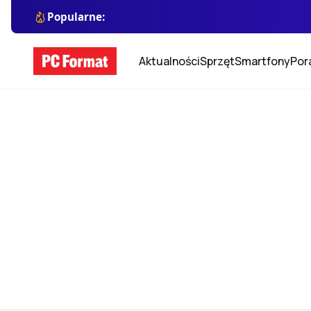
Popularne:
Aktualności
Sprzęt
Smartfony
Por