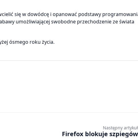
 wcielić się w dowódcę i opanować podstawy programowania
j zabawy umożliwiającej swobodne przechodzenie ze świata
żej ósmego roku życia.
Następny artykuł
Firefox blokuje szpiegów