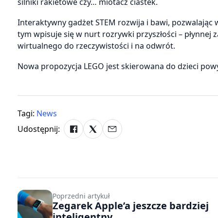
silniki rakietowe czy… miotacz ciastek.
Interaktywny gadżet STEM rozwija i bawi, pozwalając
tym wpisuje się w nurt rozrywki przyszłości – płynne
wirtualnego do rzeczywistości i na odwrót.
Nowa propozycja LEGO jest skierowana do dzieci powy
Tagi:
News
Udostępnij:
Poprzedni artykuł
Zegarek Apple’a jeszcze bardziej
inteligentny