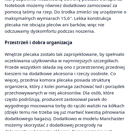
Notebook możemy również dodatkowo zamocować za
pomocą taśmy na rzep. Do środka zmieści się urządzenie o
maksymalnych wymiarach 15,6″. Lekka konstrukcja
plecaka nie obciąża pleców ani barków, więc nie
odczuwamy dyskomfortu podczas noszenia.
Przestrzeń i dobra organizacja
Wnętrze plecaka zostało tak zaprojektowane, by spełniało
oczekiwania użytkownika w najmniejszych szczegółach.
Przede wszystkim składa się ono z przestrzennej przedniej
kieszeni na dodatkowe akcesoria i rzeczy osobiste. Co
więcej, przednia komora plecaka posiada strukturę
organizera, który z kolei pomaga zachować ład i porządek
przechowywanych w niej akcesoriów. Dla osób, które
często podróżują, producent zastosował pasek do
wygodnego mocowania torby do rączki walizki na kółkach
(dzięki temu nie trzeba się już martwić kwestią pilnowania
dodatkowego bagażu). Dodatkowo w modelu Manchaster
możemy skorzystać z dodatkowej przegrody na