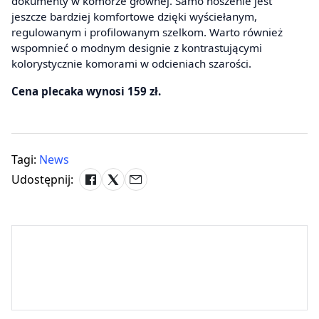
dokumenty w komorze głównej. Samo noszenie jest
jeszcze bardziej komfortowe dzięki wyściełanym,
regulowanym i profilowanym szelkom. Warto również
wspomnieć o modnym designie z kontrastującymi
kolorystycznie komorami w odcieniach szarości.
Cena plecaka wynosi 159 zł.
Tagi:
News
Udostępnij: