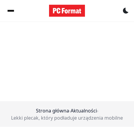
Pr
Strona główna
›
Aktualności
›
Lekki plecak, który podładuje urządzenia mobilne