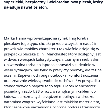
superlekki, bezpieczny i wielozadaniowy plecak, który
naładuje nawet telefon.
Marka Hama wprowadzając na rynek linię toreb i
plecaków tego typu, chciała przede wszystkim nadać im
prawdziwie mobilny charakter. I tak właśnie dzieje się w
przypadku plecaka z linii Manchaster, który dostępny jest
w dwóch wersjach kolorystycznych: czarnym i niebieskim.
Uniwersalna torba do laptopa sprawdzi się idealnie w
wielu sytuacjach, nie tylko w pracy czy podróży, ale też na
uczelni. Zapewni ochronę notebooka, komfort noszenia
oraz znacznie większą swobodę ruchów niż w przypadku
standardowego bagażu tego typu. Plecak Manchaster
posiada gniazdo USB wraz z wewnętrznym kablem do
ładowania rozmaitych urządzeń mobilnych w drodze,
natomiast wnętrze wyściełane jest miękkim materiałem,
który zapewnia niezawodną ochronę podczas transportu.