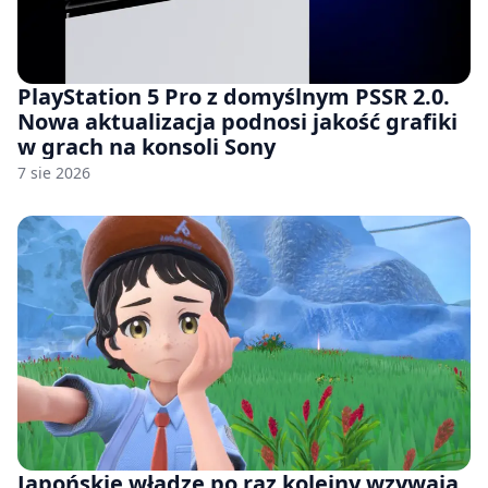
PlayStation 5 Pro z domyślnym PSSR 2.0.
Nowa aktualizacja podnosi jakość grafiki
w grach na konsoli Sony
7 sie 2026
Japońskie władze po raz kolejny wzywają