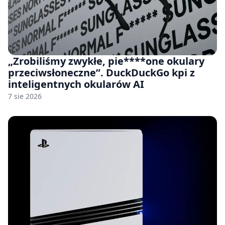
„Zrobiliśmy zwykłe, pie****one okulary
przeciwsłoneczne”. DuckDuckGo kpi z
inteligentnych okularów AI
7 sie 2026