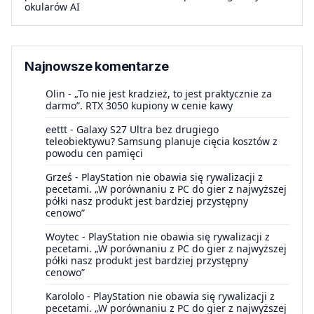
okularów AI
Najnowsze komentarze
Olin
-
„To nie jest kradzież, to jest praktycznie za
darmo”. RTX 3050 kupiony w cenie kawy
eettt
-
Galaxy S27 Ultra bez drugiego
teleobiektywu? Samsung planuje cięcia kosztów z
powodu cen pamięci
Grześ
-
PlayStation nie obawia się rywalizacji z
pecetami. „W porównaniu z PC do gier z najwyższej
półki nasz produkt jest bardziej przystępny
cenowo”
Woytec
-
PlayStation nie obawia się rywalizacji z
pecetami. „W porównaniu z PC do gier z najwyższej
półki nasz produkt jest bardziej przystępny
cenowo”
Karololo
-
PlayStation nie obawia się rywalizacji z
pecetami. „W porównaniu z PC do gier z najwyższej