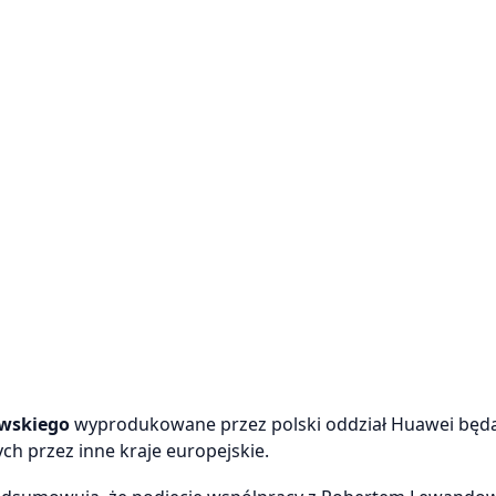
wskiego
wyprodukowane przez polski oddział Huawei będ
h przez inne kraje europejskie.