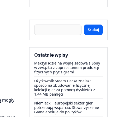
Szukaj
Ostatnie wpisy
Meksyk idzie na wojnę sądową z Sony
w związku z zaprzestaniem produkcji
fizycznych płyt z grami
Użytkownik Steam Decka znalazł
sposób na zbudowanie fizycznej
kolekcji gier za pomocą dyskietek z
1.44 MB pamięci
ą mogły
Niemiecki i europejski sektor gier
potrzebują wsparcia. Stowarzyszenie
Game apeluje do polityków