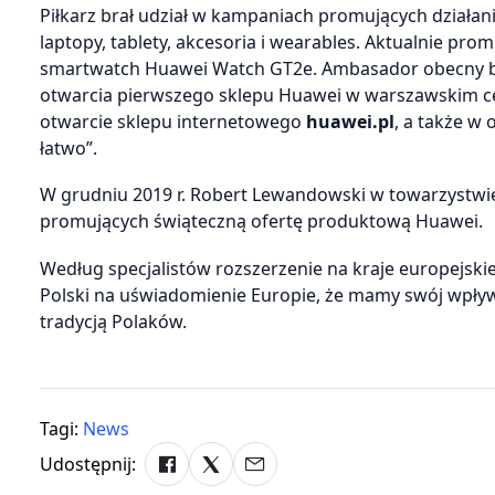
Piłkarz brał udział w kampaniach promujących działania
laptopy, tablety, akcesoria i wearables. Aktualnie pr
smartwatch Huawei Watch GT2e. Ambasador obecny by
otwarcia pierwszego sklepu Huawei w warszawskim c
otwarcie sklepu internetowego
huawei.pl
, a także w
łatwo”.
W grudniu 2019 r. Robert Lewandowski w towarzystwie 
promujących świąteczną ofertę produktową Huawei.
Według specjalistów rozszerzenie na kraje europejsk
Polski na uświadomienie Europie, że mamy swój wpływ 
tradycją Polaków.
Tagi:
News
Udostępnij: