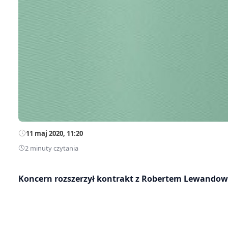
11 maj 2020, 11:20
2 minuty czytania
Koncern rozszerzył kontrakt z Robertem Lewandow