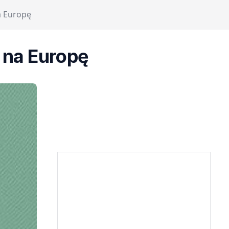
 Europę
na Europę