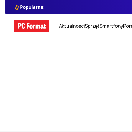
Popularne:
Aktualności
Sprzęt
Smartfony
Por