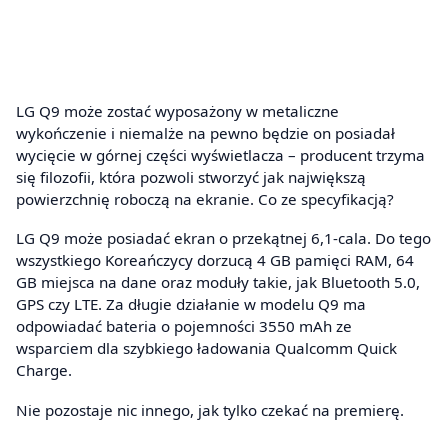
LG Q9 może zostać wyposażony w metaliczne
wykończenie i niemalże na pewno będzie on posiadał
wycięcie w górnej części wyświetlacza – producent trzyma
się filozofii, która pozwoli stworzyć jak największą
powierzchnię roboczą na ekranie. Co ze specyfikacją?
LG Q9 może posiadać ekran o przekątnej 6,1-cala. Do tego
wszystkiego Koreańczycy dorzucą 4 GB pamięci RAM, 64
GB miejsca na dane oraz moduły takie, jak Bluetooth 5.0,
GPS czy LTE. Za długie działanie w modelu Q9 ma
odpowiadać bateria o pojemności 3550 mAh ze
wsparciem dla szybkiego ładowania Qualcomm Quick
Charge.
Nie pozostaje nic innego, jak tylko czekać na premierę.