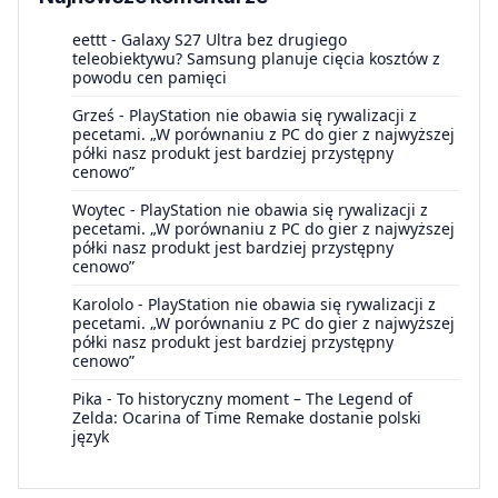
eettt
-
Galaxy S27 Ultra bez drugiego
teleobiektywu? Samsung planuje cięcia kosztów z
powodu cen pamięci
Grześ
-
PlayStation nie obawia się rywalizacji z
pecetami. „W porównaniu z PC do gier z najwyższej
półki nasz produkt jest bardziej przystępny
cenowo”
Woytec
-
PlayStation nie obawia się rywalizacji z
pecetami. „W porównaniu z PC do gier z najwyższej
półki nasz produkt jest bardziej przystępny
cenowo”
Karololo
-
PlayStation nie obawia się rywalizacji z
pecetami. „W porównaniu z PC do gier z najwyższej
półki nasz produkt jest bardziej przystępny
cenowo”
Pika
-
To historyczny moment – The Legend of
Zelda: Ocarina of Time Remake dostanie polski
język