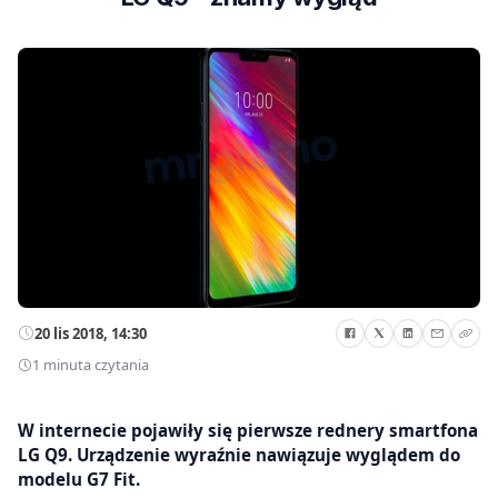
20 lis 2018, 14:30
1 minuta czytania
W internecie pojawiły się pierwsze rednery smartfona
LG Q9. Urządzenie wyraźnie nawiązuje wyglądem do
modelu G7 Fit.