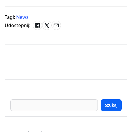
Tagi:
News
Udostępnij:
Szukaj