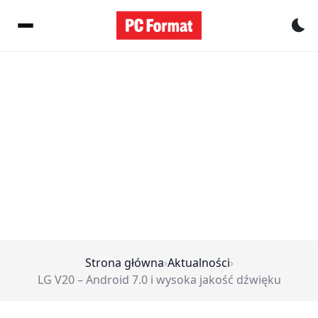
Pr
Strona główna
›
Aktualności
›
LG V20 – Android 7.0 i wysoka jakość dźwięku