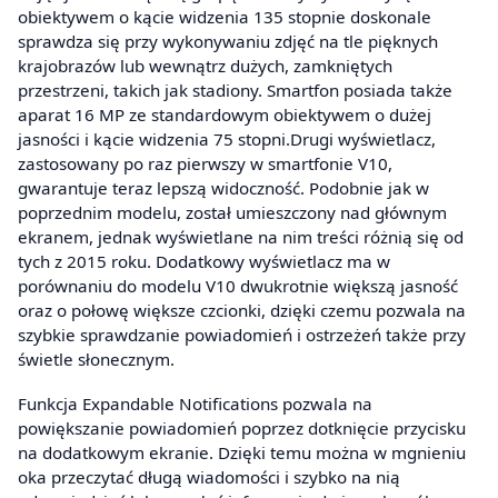
obiektywem o kącie widzenia 135 stopnie doskonale
sprawdza się przy wykonywaniu zdjęć na tle pięknych
krajobrazów lub wewnątrz dużych, zamkniętych
przestrzeni, takich jak stadiony. Smartfon posiada także
aparat 16 MP ze standardowym obiektywem o dużej
jasności i kącie widzenia 75 stopni.Drugi wyświetlacz,
zastosowany po raz pierwszy w smartfonie V10,
gwarantuje teraz lepszą widoczność. Podobnie jak w
poprzednim modelu, został umieszczony nad głównym
ekranem, jednak wyświetlane na nim treści różnią się od
tych z 2015 roku. Dodatkowy wyświetlacz ma w
porównaniu do modelu V10 dwukrotnie większą jasność
oraz o połowę większe czcionki, dzięki czemu pozwala na
szybkie sprawdzanie powiadomień i ostrzeżeń także przy
świetle słonecznym.
Funkcja Expandable Notifications pozwala na
powiększanie powiadomień poprzez dotknięcie przycisku
na dodatkowym ekranie. Dzięki temu można w mgnieniu
oka przeczytać długą wiadomości i szybko na nią