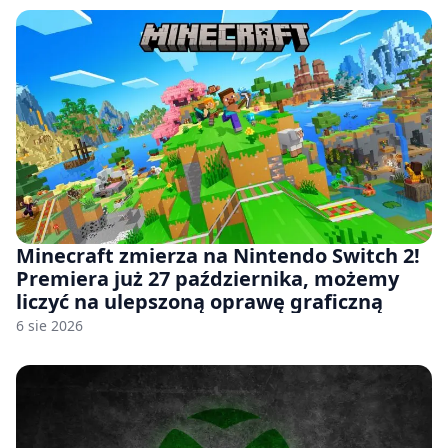
Minecraft zmierza na Nintendo Switch 2!
Premiera już 27 października, możemy
liczyć na ulepszoną oprawę graficzną
6 sie 2026