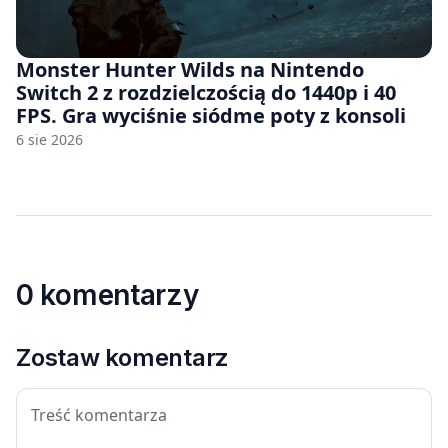
Monster Hunter Wilds na Nintendo
Switch 2 z rozdzielczością do 1440p i 40
FPS. Gra wyciśnie siódme poty z konsoli
6 sie 2026
0 komentarzy
Zostaw komentarz