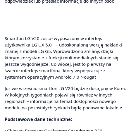
odpowiedzieć lub przesłać informacje do innych osób.
Smartfon LG V20 został wyposażony w interfejs
użytkownika LG UX 5.0+ – udoskonaloną wersję nakładki
znanej z modeli LG G5. Wprowadzono zmiany, dzięki
którym korzystanie z funkcji multimedialnych stanie się
jeszcze wygodniejsze. Co więcej, jest to pierwszy na
świecie interfejs smartfona, który współpracuje z
systemem operacyjnym Android 7.0 Nougat
Już we wrześniu smartfon LG V20 będzie dostępny w Korei.
W kolejnych tygodniach pojawi się również w innych
regionach – informacje na temat dostępności nowego
modelu na pozostałych rynkach będą podawane lokalnie
Podstawowe dane techniczne:
· Chipset: Procesor Qualcomm Snapdragon 820