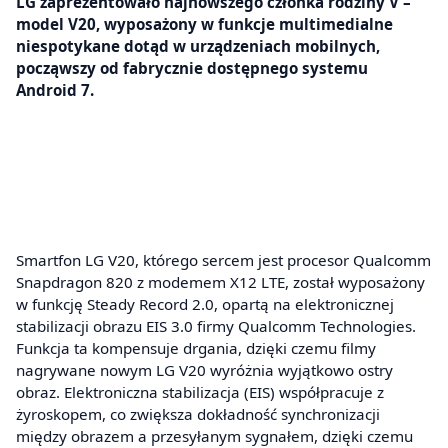
LG zaprezentowało najnowszego członka rodziny V –
model V20, wyposażony w funkcje multimedialne
niespotykane dotąd w urządzeniach mobilnych,
począwszy od fabrycznie dostępnego systemu
Android 7.
Smartfon LG V20, którego sercem jest procesor Qualcomm
Snapdragon 820 z modemem X12 LTE, został wyposażony
w funkcję Steady Record 2.0, opartą na elektronicznej
stabilizacji obrazu EIS 3.0 firmy Qualcomm Technologies.
Funkcja ta kompensuje drgania, dzięki czemu filmy
nagrywane nowym LG V20 wyróżnia wyjątkowo ostry
obraz. Elektroniczna stabilizacja (EIS) współpracuje z
żyroskopem, co zwiększa dokładność synchronizacji
między obrazem a przesyłanym sygnałem, dzięki czemu