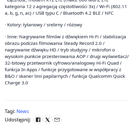
kategoria 12 z agregacją częstotliwości 3x) / Wi-Fi (802.11
a, b, g, n, ac) / USB typu C / Bluetooth 4.2 BLE / NFC
· Kolory: tytanowy / srebrny / różowy
· Inne: Nagrywanie filmów z dźwiękiem Hi-Fi / stabilizacja
obrazu podczas filmowania Steady Record 2.0 /
nagrywanie dźwięku HD / tryb studyjny / mikrofon o
wysokim punkcie przesterowania AOP / drugi wyświetlacz/
32-bitowy przetwornik cyfrowo/analogowy Hi-Fi Quad /
funkcja In Apps / funkcje przygotowane w współpracy z
B&O / skaner linii papilarnych / funkcja Qualcomm Quick
Charge 3.0
Tagi:
News
Udostępnij: