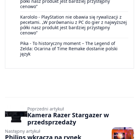
półki nasz produkt jest bardziej przystępny
cenowo”
Karololo
-
PlayStation nie obawia się rywalizacji z
pecetami. „W porównaniu z PC do gier z najwyższej
półki nasz produkt jest bardziej przystępny
cenowo”
Pika
-
To historyczny moment – The Legend of
Zelda: Ocarina of Time Remake dostanie polski
język
Poprzedni artykuł
Kamera Razer Stargazer w
przedsprzedaży
Następny artykuł
Philips wkracza na rynek