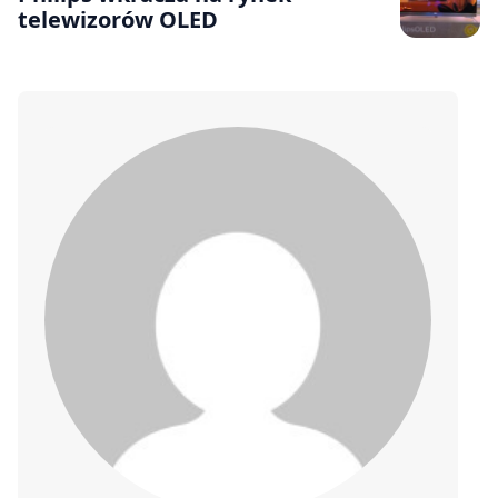
telewizorów OLED