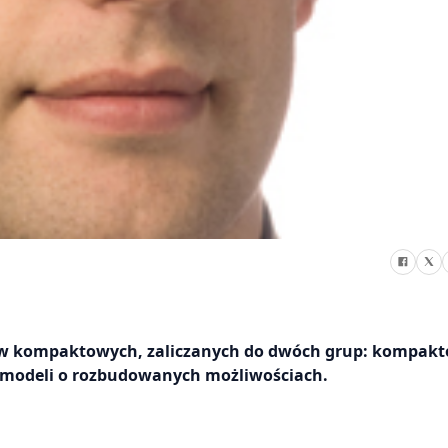
ów kompaktowych, zaliczanych do dwóch grup: kompakt
h modeli o rozbudowanych możliwościach.