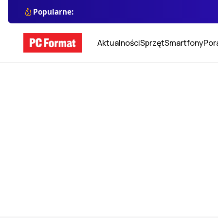
Popularne:
Aktualności
Sprzęt
Smartfony
Por