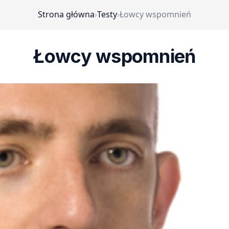
Strona główna
›
Testy
›
Łowcy wspomnień
Łowcy wspomnień