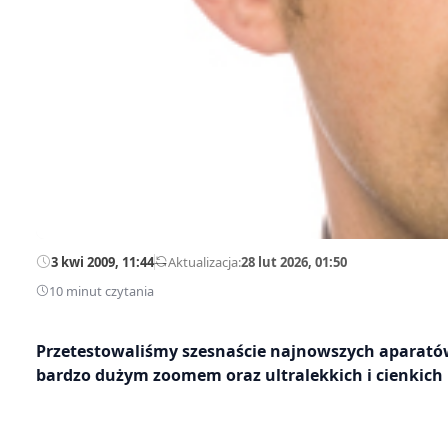
3 kwi 2009, 11:44
—
Aktualizacja:
28 lut 2026, 01:50
10 minut czytania
Przetestowaliśmy szesnaście najnowszych aparat
bardzo dużym zoomem oraz ultralekkich i cienkic