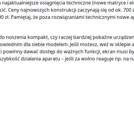
ajaktualniejsze osiągnięcia techniczne (nowe matryce i el
ić. Ceny najnowszych konstrukcji zaczynają się od ok. 700 z
 zł. Pamiętaj, że poza rozwiązaniami technicznymi nowe a
y do noszenia kompakt, czy raczej bardziej pokaźne urządzen
owiednim dla siebie modelem. Jeśli możesz, weź w sklepie 
ski powinny dawać dostęp do ważnych funkcji, ekran musi by
zybkość działania aparatu – jeśli za wolno reaguje np. na n
.