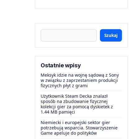
Szukaj
Ostatnie wpisy
Meksyk idzie na wojnę sądową z Sony
w związku z zaprzestaniem produkcji
fizycznych płyt z grami
Użytkownik Steam Decka znalazł
sposób na zbudowanie fizycznej
kolekcji gier za pomocą dyskietek z
1.44 MB pamięci
Niemiecki i europejski sektor gier
potrzebują wsparcia. Stowarzyszenie
Game apeluje do polityków