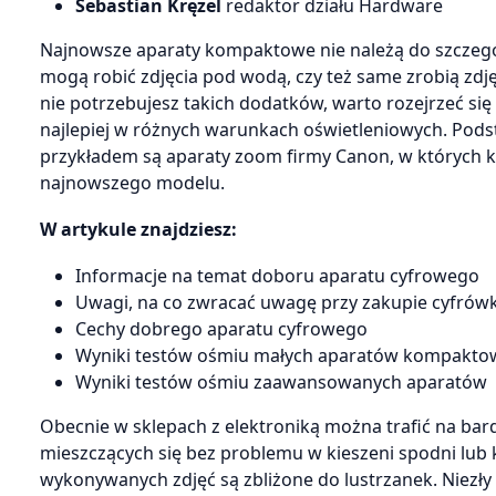
Sebastian Kręzel
redaktor działu Hardware
Najnowsze aparaty kompaktowe nie należą do szczególn
mogą robić zdjęcia pod wodą, czy też same zrobią zdjęc
nie potrzebujesz takich dodatków, warto rozejrzeć się 
najlepiej w różnych warunkach oświetleniowych. Pods
przykładem są aparaty zoom firmy Canon, w których kon
najnowszego modelu.
W artykule znajdziesz:
Informacje na temat doboru aparatu cyfrowego
Uwagi, na co zwracać uwagę przy zakupie cyfrówk
Cechy dobrego aparatu cyfrowego
Wyniki testów ośmiu małych aparatów kompakto
Wyniki testów ośmiu zaawansowanych aparatów
Obecnie w sklepach z elektroniką można trafić na b
mieszczących się bez problemu w kieszeni spodni lub k
wykonywanych zdjęć są zbliżone do lustrzanek. Niezły a