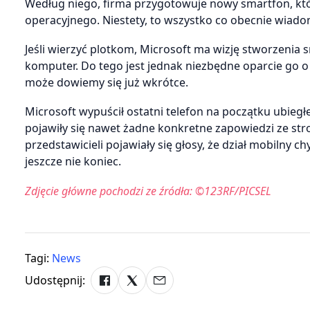
Według niego, firma przygotowuje nowy smartfon, kt
operacyjnego. Niestety, to wszystko co obecnie wiad
Jeśli wierzyć plotkom, Microsoft ma wizję stworzenia
komputer. Do tego jest jednak niezbędne oparcie go o 
może dowiemy się już wkrótce.
Microsoft wypuścił ostatni telefon na początku ubiegł
pojawiły się nawet żadne konkretne zapowiedzi ze str
przedstawicieli pojawiały się głosy, że dział mobilny c
jeszcze nie koniec.
Zdjęcie główne pochodzi ze źródła: ©123RF/PICSEL
Tagi:
News
Udostępnij: