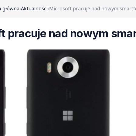
a główna
›
Aktualności
›
Microsoft pracuje nad nowym smart
ft pracuje nad nowym sma