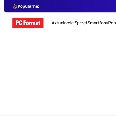
Popularne:
Aktualności
Sprzęt
Smartfony
Por