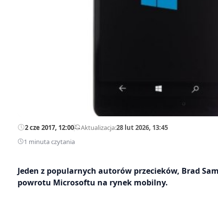
2 cze 2017, 12:00
—
Aktualizacja:
28 lut 2026, 13:45
1 minuta czytania
Jeden z popularnych autorów przecieków, Brad Sam
powrotu Microsoftu na rynek mobilny.