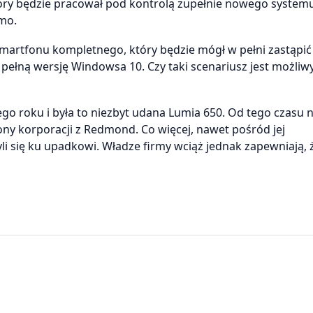
óry będzie pracował pod kontrolą zupełnie nowego system
omo.
 smartfonu kompletnego, który będzie mógł w pełni zastąpić
pełną wersję Windowsa 10. Czy taki scenariusz jest możliw
ego roku i była to niezbyt udana Lumia 650. Od tego czasu n
ony korporacji z Redmond. Co więcej, nawet pośród jej
hyli się ku upadkowi. Władze firmy wciąż jednak zapewniają, 