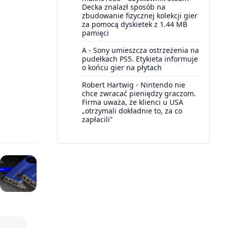
Decka znalazł sposób na
zbudowanie fizycznej kolekcji gier
za pomocą dyskietek z 1.44 MB
pamięci
A
-
Sony umieszcza ostrzeżenia na
pudełkach PS5. Etykieta informuje
o końcu gier na płytach
Robert Hartwig
-
Nintendo nie
chce zwracać pieniędzy graczom.
Firma uważa, że klienci u USA
„otrzymali dokładnie to, za co
zapłacili”