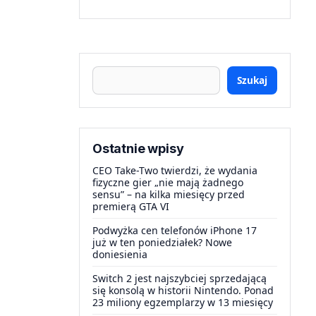
Szukaj
Ostatnie wpisy
CEO Take-Two twierdzi, że wydania
fizyczne gier „nie mają żadnego
sensu” – na kilka miesięcy przed
premierą GTA VI
Podwyżka cen telefonów iPhone 17
już w ten poniedziałek? Nowe
doniesienia
Switch 2 jest najszybciej sprzedającą
się konsolą w historii Nintendo. Ponad
23 miliony egzemplarzy w 13 miesięcy