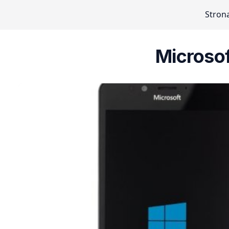
Stron
Microso