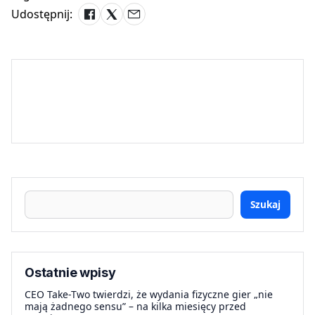
Udostępnij:
Szukaj
Ostatnie wpisy
CEO Take-Two twierdzi, że wydania fizyczne gier „nie
mają żadnego sensu” – na kilka miesięcy przed