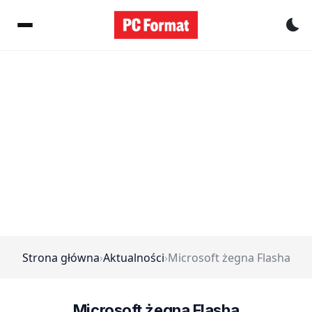
Pr
Strona główna
›
Aktualności
›
Microsoft żegna Flasha
Microsoft żegna Flasha