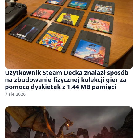
Użytkownik Steam Decka znalazł sposób
na zbudowanie fizycznej kolekcji gier za
pomocą dyskietek z 1.44 MB pamięci
7 sie 2026