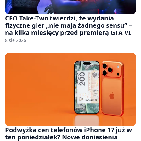
CEO Take-Two twierdzi, że wydania
fizyczne gier „nie mają żadnego sensu” –
na kilka miesięcy przed premierą GTA VI
8 sie 2026
Podwyżka cen telefonów iPhone 17 już w
ten poniedziałek? Nowe doniesienia