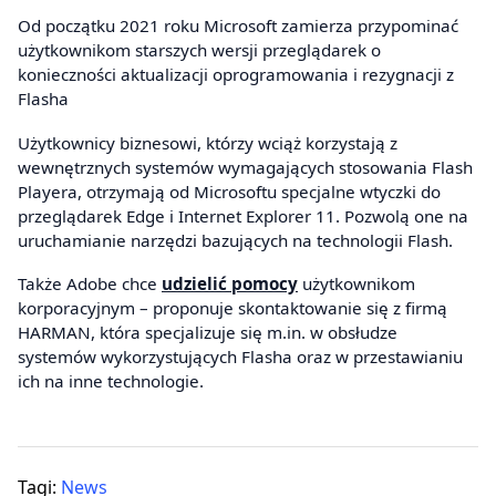
Od początku 2021 roku Microsoft zamierza przypominać
użytkownikom starszych wersji przeglądarek o
konieczności aktualizacji oprogramowania i rezygnacji z
Flasha
Użytkownicy biznesowi, którzy wciąż korzystają z
wewnętrznych systemów wymagających stosowania Flash
Playera, otrzymają od Microsoftu specjalne wtyczki do
przeglądarek Edge i Internet Explorer 11. Pozwolą one na
uruchamianie narzędzi bazujących na technologii Flash.
Także Adobe chce
udzielić pomocy
użytkownikom
korporacyjnym – proponuje skontaktowanie się z firmą
HARMAN, która specjalizuje się m.in. w obsłudze
systemów wykorzystujących Flasha oraz w przestawianiu
ich na inne technologie.
Tagi:
News