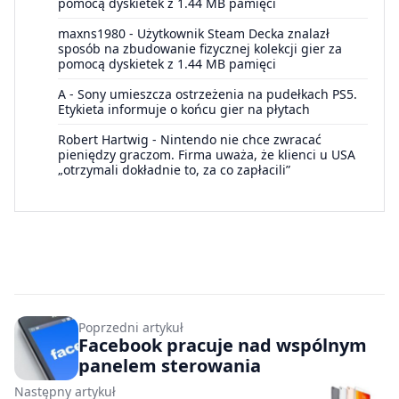
pomocą dyskietek z 1.44 MB pamięci
maxns1980
-
Użytkownik Steam Decka znalazł
sposób na zbudowanie fizycznej kolekcji gier za
pomocą dyskietek z 1.44 MB pamięci
A
-
Sony umieszcza ostrzeżenia na pudełkach PS5.
Etykieta informuje o końcu gier na płytach
Robert Hartwig
-
Nintendo nie chce zwracać
pieniędzy graczom. Firma uważa, że klienci u USA
„otrzymali dokładnie to, za co zapłacili”
Poprzedni artykuł
Facebook pracuje nad wspólnym
panelem sterowania
Następny artykuł