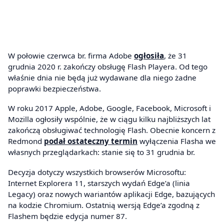
W połowie czerwca br. firma Adobe
ogłosiła
, że 31
grudnia 2020 r. zakończy obsługę Flash Playera. Od tego
właśnie dnia nie będą już wydawane dla niego żadne
poprawki bezpieczeństwa.
W roku 2017 Apple, Adobe, Google, Facebook, Microsoft i
Mozilla ogłosiły wspólnie, że w ciągu kilku najbliższych lat
zakończą obsługiwać technologię Flash. Obecnie koncern z
Redmond
podał ostateczny termin
wyłączenia Flasha we
własnych przeglądarkach: stanie się to 31 grudnia br.
Decyzja dotyczy wszystkich browserów Microsoftu:
Internet Explorera 11, starszych wydań Edge’a (linia
Legacy) oraz nowych wariantów aplikacji Edge, bazujących
na kodzie Chromium. Ostatnią wersją Edge’a zgodną z
Flashem będzie edycja numer 87.