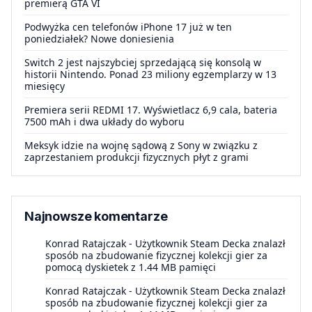
premierą GTA VI
Podwyżka cen telefonów iPhone 17 już w ten
poniedziałek? Nowe doniesienia
Switch 2 jest najszybciej sprzedającą się konsolą w
historii Nintendo. Ponad 23 miliony egzemplarzy w 13
miesięcy
Premiera serii REDMI 17. Wyświetlacz 6,9 cala, bateria
7500 mAh i dwa układy do wyboru
Meksyk idzie na wojnę sądową z Sony w związku z
zaprzestaniem produkcji fizycznych płyt z grami
Najnowsze komentarze
Konrad Ratajczak
-
Użytkownik Steam Decka znalazł
sposób na zbudowanie fizycznej kolekcji gier za
pomocą dyskietek z 1.44 MB pamięci
Konrad Ratajczak
-
Użytkownik Steam Decka znalazł
sposób na zbudowanie fizycznej kolekcji gier za