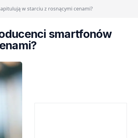
apitulują w starciu z rosnącymi cenami?
producenci smartfonów
cenami?