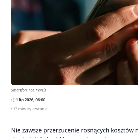
Smartfon. Fot. Pexels
1 lip 2026, 06:00
3 minuty czytania
Nie zawsze przerzucenie rosnących kosztów 