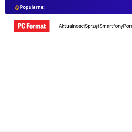
Popularne:
Aktualności
Sprzęt
Smartfony
Por