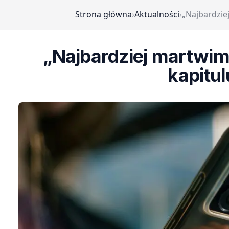
Strona główna
›
Aktualności
›
„Najbardzie
„Najbardziej martwim
kapitu