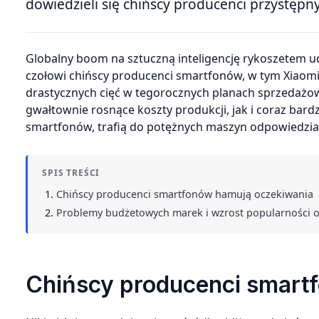
dowiedzieli się chińscy producenci przystępn
Globalny boom na sztuczną inteligencję rykoszetem u
czołowi chińscy producenci smartfonów, w tym Xiaomi,
drastycznych cięć w tegorocznych planach sprzedażo
gwałtownie rosnące koszty produkcji, jak i coraz bard
smartfonów, trafią do potężnych maszyn odpowiedzialn
SPIS TREŚCI
Chińscy producenci smartfonów hamują oczekiwania
Problemy budżetowych marek i wzrost popularności
Chińscy producenci smart