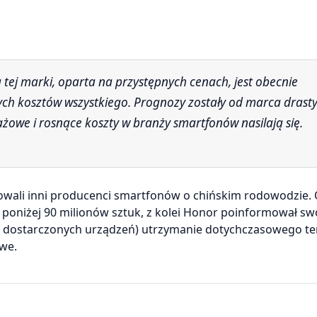
ch kosztów wszystkiego. Prognozy zostały od marca drasty
owe i rosnące koszty w branży smartfonów nasilają się.
wali inni producenci smartfonów o chińskim rodowodzie. 
 poniżej 90 milionów sztuk, z kolei Honor poinformował sw
w dostarczonych urządzeń) utrzymanie dotychczasowego t
iwe.