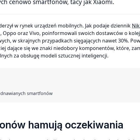
ych cenowo smartfonów, tacy jak Xiaomi.
derzył w rynek urządzeń mobilnych. Jak podaje dziennik
Nik
 Oppo oraz Vivo, poinformowali swoich dostawców o kolejn
wych, w skrajnych przypadkach sięgających nawet 30%. P
ziej dające się we znaki niedobory komponentów, które, za
ych za obsługę modeli sztucznej inteligencji.
 odnawianych smartfonów
fonów hamują oczekiwania