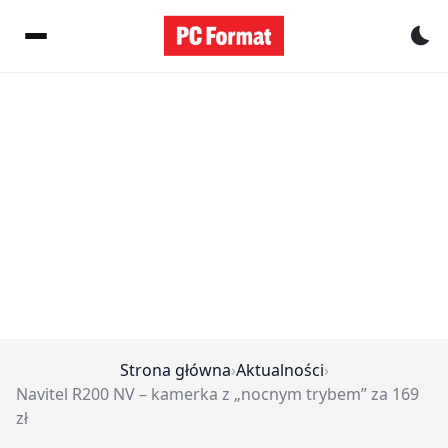
Pr
Strona główna
›
Aktualności
›
Navitel R200 NV – kamerka z „nocnym trybem” za 169
zł