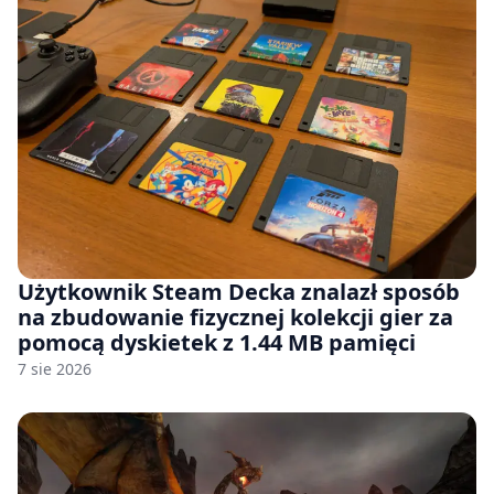
Użytkownik Steam Decka znalazł sposób
na zbudowanie fizycznej kolekcji gier za
pomocą dyskietek z 1.44 MB pamięci
7 sie 2026