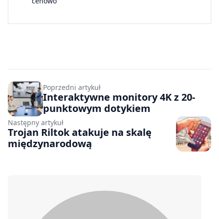
cenowo”
Poprzedni artykuł
Interaktywne monitory 4K z 20-
punktowym dotykiem
Następny artykuł
Trojan Riltok atakuje na skalę
międzynarodową