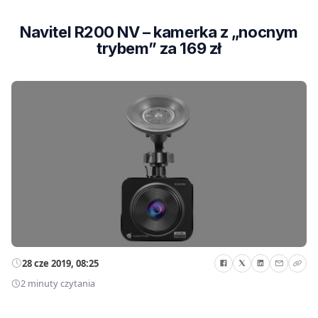
Navitel R200 NV – kamerka z „nocnym
trybem” za 169 zł
28 cze 2019, 08:25
2 minuty czytania