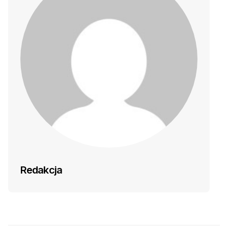
Redakcja