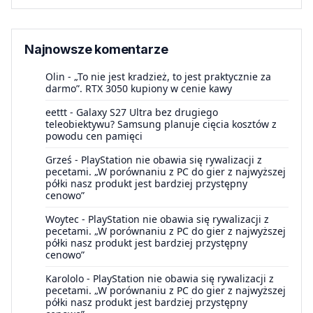
Najnowsze komentarze
Olin
-
„To nie jest kradzież, to jest praktycznie za
darmo”. RTX 3050 kupiony w cenie kawy
eettt
-
Galaxy S27 Ultra bez drugiego
teleobiektywu? Samsung planuje cięcia kosztów z
powodu cen pamięci
Grześ
-
PlayStation nie obawia się rywalizacji z
pecetami. „W porównaniu z PC do gier z najwyższej
półki nasz produkt jest bardziej przystępny
cenowo”
Woytec
-
PlayStation nie obawia się rywalizacji z
pecetami. „W porównaniu z PC do gier z najwyższej
półki nasz produkt jest bardziej przystępny
cenowo”
Karololo
-
PlayStation nie obawia się rywalizacji z
pecetami. „W porównaniu z PC do gier z najwyższej
półki nasz produkt jest bardziej przystępny