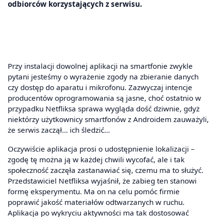
odbiorców korzystających z serwisu.
Przy instalacji dowolnej aplikacji na smartfonie zwykle
pytani jesteśmy o wyrażenie zgody na zbieranie danych
czy dostęp do aparatu i mikrofonu. Zazwyczaj intencje
producentów oprogramowania są jasne, choć ostatnio w
przypadku Netfliksa sprawa wygląda dość dziwnie, gdyż
niektórzy użytkownicy smartfonów z Androidem zauważyli,
że serwis zaczął… ich śledzić…
Oczywiście aplikacja prosi o udostępnienie lokalizacji –
zgodę tę można ją w każdej chwili wycofać, ale i tak
społeczność zaczęła zastanawiać się, czemu ma to służyć.
Przedstawiciel Netfliksa wyjaśnił, że zabieg ten stanowi
formę eksperymentu. Ma on na celu pomóc firmie
poprawić jakość materiałów odtwarzanych w ruchu.
Aplikacja po wykryciu aktywności ma tak dostosować