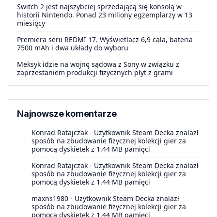
Switch 2 jest najszybciej sprzedającą się konsolą w
historii Nintendo. Ponad 23 miliony egzemplarzy w 13
miesięcy
Premiera serii REDMI 17. Wyświetlacz 6,9 cala, bateria
7500 mAh i dwa układy do wyboru
Meksyk idzie na wojnę sądową z Sony w związku z
zaprzestaniem produkcji fizycznych płyt z grami
Najnowsze komentarze
Konrad Ratajczak
-
Użytkownik Steam Decka znalazł
sposób na zbudowanie fizycznej kolekcji gier za
pomocą dyskietek z 1.44 MB pamięci
Konrad Ratajczak
-
Użytkownik Steam Decka znalazł
sposób na zbudowanie fizycznej kolekcji gier za
pomocą dyskietek z 1.44 MB pamięci
maxns1980
-
Użytkownik Steam Decka znalazł
sposób na zbudowanie fizycznej kolekcji gier za
pomocą dyskietek z 1.44 MB pamięci