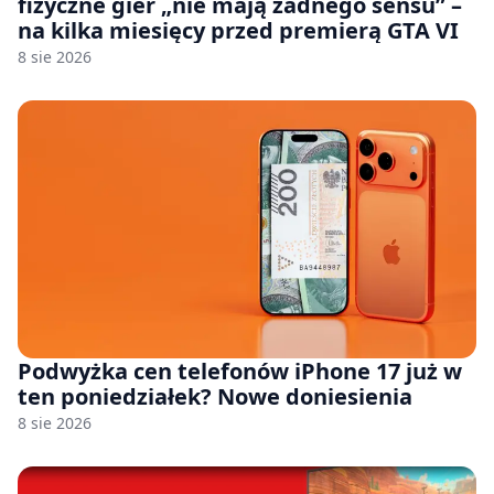
fizyczne gier „nie mają żadnego sensu” –
na kilka miesięcy przed premierą GTA VI
8 sie 2026
Podwyżka cen telefonów iPhone 17 już w
ten poniedziałek? Nowe doniesienia
8 sie 2026