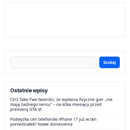
Szukaj
Ostatnie wpisy
CEO Take-Two twierdzi, że wydania fizyczne gier „nie
mają żadnego sensu” – na kilka miesięcy przed
premierą GTA VI
Podwyżka cen telefonów iPhone 17 już w ten
poniedziałek? Nowe doniesienia