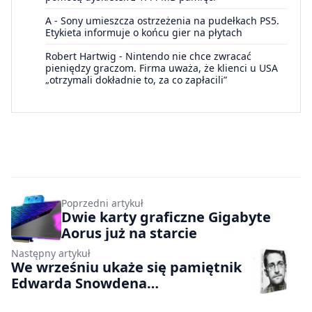
A
-
Sony umieszcza ostrzeżenia na pudełkach PS5.
Etykieta informuje o końcu gier na płytach
Robert Hartwig
-
Nintendo nie chce zwracać
pieniędzy graczom. Firma uważa, że klienci u USA
„otrzymali dokładnie to, za co zapłacili”
Poprzedni artykuł
Dwie karty graficzne Gigabyte
Aorus już na starcie
Następny artykuł
We wrześniu ukaże się pamiętnik
Edwarda Snowdena
[uaktualnienie]