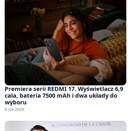
Premiera serii REDMI 17. Wyświetlacz 6,9
cala, bateria 7500 mAh i dwa układy do
wyboru
8 sie 2026