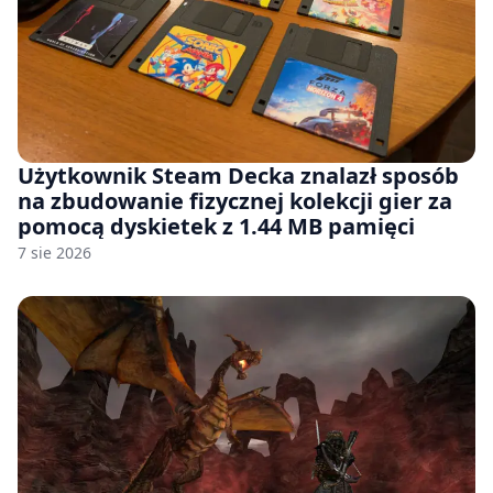
Użytkownik Steam Decka znalazł sposób
na zbudowanie fizycznej kolekcji gier za
pomocą dyskietek z 1.44 MB pamięci
7 sie 2026