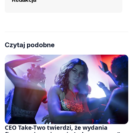
Czytaj podobne
CEO Take-Two twierdzi, że wydania