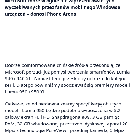
Microsoft może w ogóle nie zaprezentować tych
wyczekiwanych przez fanów mobilnego Windowsa
urządzeń – donosi Phone Arena.
Dobrze poinformowane chińskie źródła przekonują, że
Microsoft porzucił już pomysł tworzenia smartfonów Lumia
940 i 940 XL. Zamiast tego przeskoczy od razu do kolejnej
serii. Dlatego powinniśmy spodziewać się premiery modeli
Lumia 950 i 950 XL.
Ciekawe, że od niedawna znamy specyfikację obu tych
modeli. Lumia 950 będzie podobno wyposażona w 5,2-
calowy ekran Full HD, Snapdragona 808, 3 GB pamięci
RAM, 32 GB wbudowanej przestrzeni dyskowej, aparat 20
Mpix z technologią PureView i przednią kamerkę 5 Mpix.