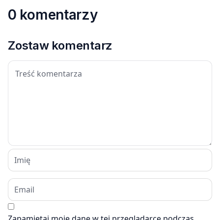
0 komentarzy
Zostaw komentarz
Zapamiętaj moje dane w tej przeglądarce podczas