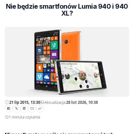
Nie będzie smartfonów Lumia 940 i 940
XL?
21 lip 2015, 13:30
—
Aktualizacja:
28 lut 2026, 10:38
1 minuta czytania