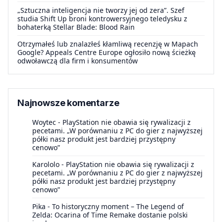
„Sztuczna inteligencja nie tworzy jej od zera”. Szef
studia Shift Up broni kontrowersyjnego teledysku z
bohaterką Stellar Blade: Blood Rain
Otrzymałeś lub znalazłeś kłamliwą recenzję w Mapach
Google? Appeals Centre Europe ogłosiło nową ścieżkę
odwoławczą dla firm i konsumentów
Najnowsze komentarze
Woytec
-
PlayStation nie obawia się rywalizacji z
pecetami. „W porównaniu z PC do gier z najwyższej
półki nasz produkt jest bardziej przystępny
cenowo”
Karololo
-
PlayStation nie obawia się rywalizacji z
pecetami. „W porównaniu z PC do gier z najwyższej
półki nasz produkt jest bardziej przystępny
cenowo”
Pika
-
To historyczny moment – The Legend of
Zelda: Ocarina of Time Remake dostanie polski