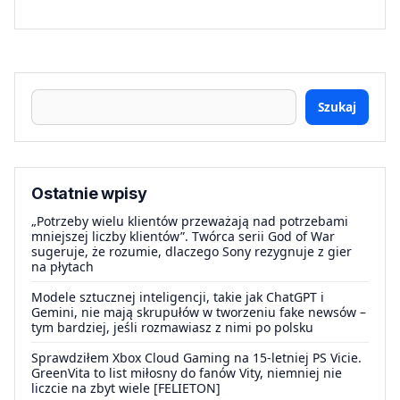
Szukaj
Ostatnie wpisy
„Potrzeby wielu klientów przeważają nad potrzebami
mniejszej liczby klientów”. Twórca serii God of War
sugeruje, że rozumie, dlaczego Sony rezygnuje z gier
na płytach
Modele sztucznej inteligencji, takie jak ChatGPT i
Gemini, nie mają skrupułów w tworzeniu fake newsów –
tym bardziej, jeśli rozmawiasz z nimi po polsku
Sprawdziłem Xbox Cloud Gaming na 15-letniej PS Vicie.
GreenVita to list miłosny do fanów Vity, niemniej nie
liczcie na zbyt wiele [FELIETON]