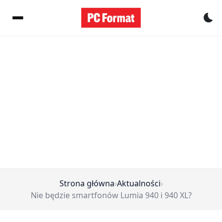
Pr
Strona główna
›
Aktualności
›
Nie będzie smartfonów Lumia 940 i 940 XL?